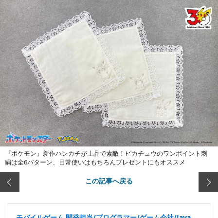
『ポケモン』新作ハンカチが上品で素敵！ピカチュウのワンポイント刺
繍は全6パターン、日常使いはもちろんプレゼントにもオススメ
この記事へ戻る
モバイルゲーム 開発担当/プログラマー/ゲーム会社/Java