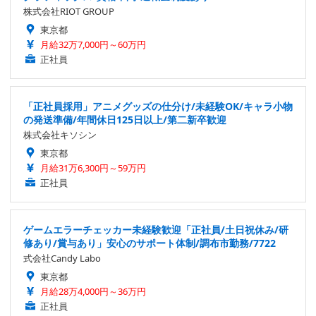
株式会社RIOT GROUP
東京都
月給32万7,000円～60万円
正社員
「正社員採用」アニメグッズの仕分け/未経験OK/キャラ小物
の発送準備/年間休日125日以上/第二新卒歓迎
株式会社キソシン
東京都
月給31万6,300円～59万円
正社員
ゲームエラーチェッカー未経験歓迎「正社員/土日祝休み/研
修あり/賞与あり」安心のサポート体制/調布市勤務/7722
式会社Candy Labo
東京都
月給28万4,000円～36万円
正社員