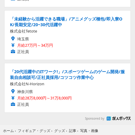
「未経験から活躍できる職場」/アニメグッズ梱包/即入寮O
K/長期安定/20~30代活躍中
株式会社Tetote
埼玉県
月給27万円～34万円
正社員
「20代活躍中のITワーク!」/スポーツゲームのゲーム開発/服
装自由相談可/正社員採用/コツコツ作業中心
株式会社N-Horizon
神奈川県
月給28万8,000円～31万8,000円
正社員
Sponsored by
写真・画像
ホーム
›
フィギュア・グッズ
›
グッズ
›
記事
›