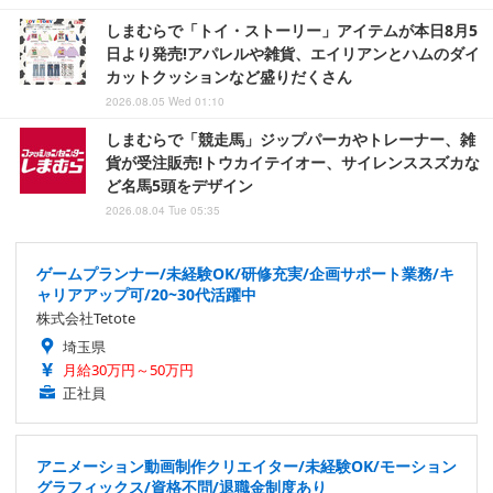
しまむらで「トイ・ストーリー」アイテムが本日8月5
日より発売!アパレルや雑貨、エイリアンとハムのダイ
カットクッションなど盛りだくさん
2026.08.05 Wed 01:10
しまむらで「競走馬」ジップパーカやトレーナー、雑
貨が受注販売!トウカイテイオー、サイレンススズカな
ど名馬5頭をデザイン
2026.08.04 Tue 05:35
ゲームプランナー/未経験OK/研修充実/企画サポート業務/キ
ャリアアップ可/20~30代活躍中
株式会社Tetote
埼玉県
月給30万円～50万円
正社員
アニメーション動画制作クリエイター/未経験OK/モーション
グラフィックス/資格不問/退職金制度あり