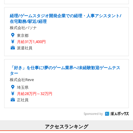
経理/ゲームスタジオ開発企業での経理・人事アシスタント/
在宅勤務/駅近/経理
株式会社パソナ
東京都
月給31万1,400円
派遣社員
「好き」を仕事に!夢のゲーム業界へ!未経験歓迎ゲームテス
ター
株式会社Reve
埼玉県
月給28万円～32万円
正社員
Sponsored by
アクセスランキング