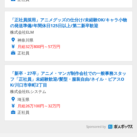
「正社員採用」アニメグッズの仕分け/未経験OK/キャラ小物
の発送準備/年間休日125日以上/第二新卒歓迎
株式会社ELM
神奈川県
月給32万800円～57万円
正社員
「新卒・27卒」アニメ・マンガ制作会社での一般事務スタッ
フ「正社員」未経験歓迎/髪型・服装自由/ネイル・ピアスO
K/川口市幸町2丁目
株式会社ELシステム
埼玉県
月給26万100円～32万円
正社員
Sponsored by