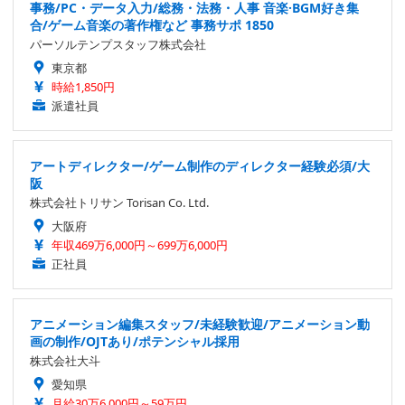
事務/PC・データ入力/総務・法務・人事 音楽·BGM好き集
合/ゲーム音楽の著作権など 事務サポ 1850
パーソルテンプスタッフ株式会社
東京都
時給1,850円
派遣社員
アートディレクター/ゲーム制作のディレクター経験必須/大
阪
株式会社トリサン Torisan Co. Ltd.
大阪府
年収469万6,000円～699万6,000円
正社員
アニメーション編集スタッフ/未経験歓迎/アニメーション動
画の制作/OJTあり/ポテンシャル採用
株式会社大斗
愛知県
月給30万6,000円～59万円