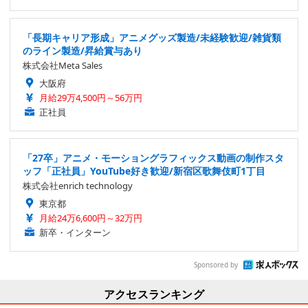
「長期キャリア形成」アニメグッズ製造/未経験歓迎/雑貨類
のライン製造/昇給賞与あり
株式会社Meta Sales
大阪府
月給29万4,500円～56万円
正社員
「27卒」アニメ・モーショングラフィックス動画の制作スタ
ッフ「正社員」YouTube好き歓迎/新宿区歌舞伎町1丁目
株式会社enrich technology
東京都
月給24万6,600円～32万円
新卒・インターン
Sponsored by
アクセスランキング