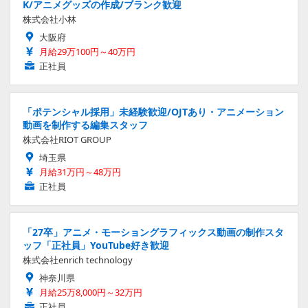
K/アニメグッズの作成/ブランク歓迎
株式会社小林
大阪府
月給29万100円～40万円
正社員
「ポテンシャル採用」未経験歓迎/OJTあり・アニメーション
動画を制作する編集スタッフ
株式会社RIOT GROUP
埼玉県
月給31万円～48万円
正社員
「27卒」アニメ・モーショングラフィックス動画の制作スタ
ッフ「正社員」YouTube好き歓迎
株式会社enrich technology
神奈川県
月給25万8,000円～32万円
正社員