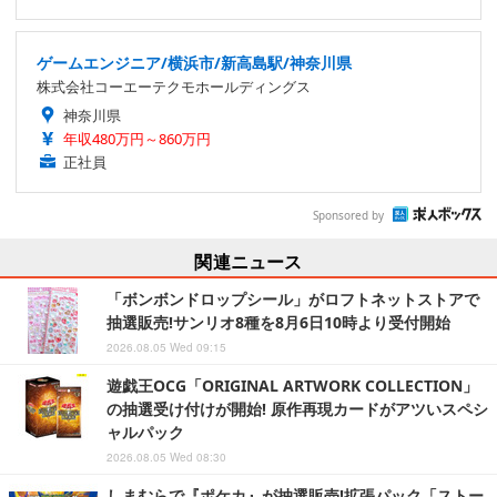
ゲームエンジニア/横浜市/新高島駅/神奈川県
株式会社コーエーテクモホールディングス
神奈川県
年収480万円～860万円
正社員
Sponsored by
関連ニュース
「ボンボンドロップシール」がロフトネットストアで
抽選販売!サンリオ8種を8月6日10時より受付開始
2026.08.05 Wed 09:15
遊戯王OCG「ORIGINAL ARTWORK COLLECTION」
の抽選受け付けが開始! 原作再現カードがアツいスペシ
ャルパック
2026.08.05 Wed 08:30
しまむらで『ポケカ』が抽選販売!拡張パック「ストー