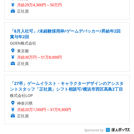
月給29万4,300円～50万円
正社員
「8月入社可」/未経験採用枠/ゲームデバッカー/昇給年2回
賞与年2回
GOEN株式会社
東京都
月給30万円～51万8,000円
正社員
「27卒」ゲームイラスト・キャラクターデザインのアシスタ
ントスタッフ「正社員」シフト相談可/横浜市西区高島2丁目
株式会社LOP
神奈川県
月給20万1,500円～31万9,300円
正社員
Sponsored by