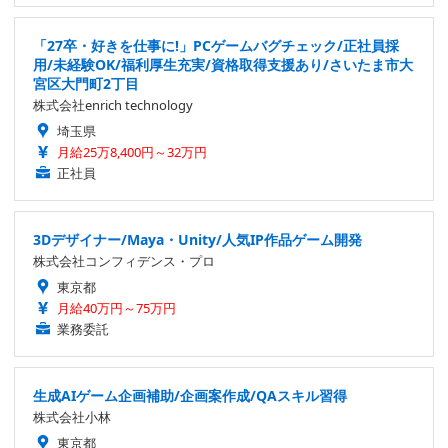
「27卒・好きを仕事に!」PCゲームバグチェック/正社員採
用/未経験OK/福利厚生充実/資格取得支援あり/さいたま市大
宮区大門町2丁目
株式会社enrich technology
埼玉県
月給25万8,400円～32万円
正社員
3Dデザイナー/Maya・Unity/人気IP作品ゲーム開発
株式会社コンフィデンス・プロ
東京都
月給40万円～75万円
業務委託
生成AIゲーム企画補助/企画案作成/QAスキル習得
株式会社小林
東京都