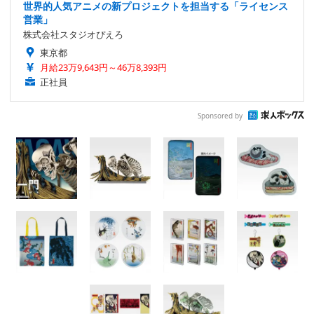
世界的人気アニメの新プロジェクトを担当する「ライセンス
営業」
株式会社スタジオぴえろ
東京都
月給23万9,643円～46万8,393円
正社員
Sponsored by