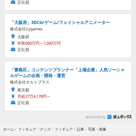
正社員
「大阪府」3DCG/ゲーム/フェイシャルアニメーター
株式会社Cygames
大阪府
年収600万円～1,000万円
正社員
「豊島区」コンテンツプランナー「上場企業」人気ソーシャ
ルゲームの企画・開発・運営
株式会社オルトプラス
東京都
月給27万4,178円～
正社員
Sponsored by
写真・画像
ホーム
›
フィギュア・グッズ
›
フィギュア
›
記事
›