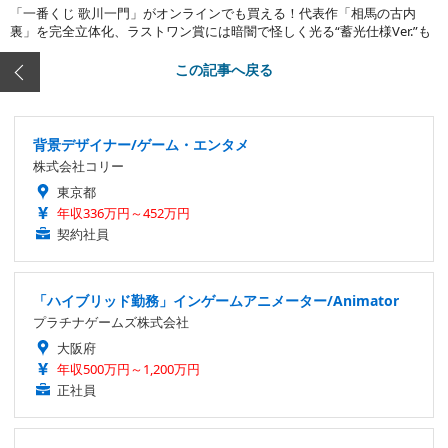
「一番くじ 歌川一門」がオンラインでも買える！代表作「相馬の古内
裏」を完全立体化、ラストワン賞には暗闇で怪しく光る“蓄光仕様Ver.”も
この記事へ戻る
背景デザイナー/ゲーム・エンタメ
株式会社コリー
東京都
年収336万円～452万円
契約社員
「ハイブリッド勤務」インゲームアニメーター/Animator
プラチナゲームズ株式会社
大阪府
年収500万円～1,200万円
正社員