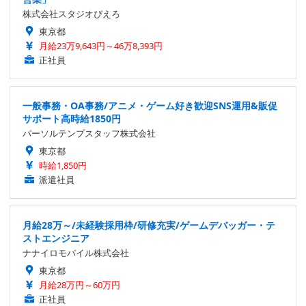
株式会社スタジオぴえろ
東京都
月給23万9,643円～46万8,393円
正社員
一般事務・OA事務/アニメ・ゲーム好き歓迎SNS運用&販促
サポート高時給1850円
パーソルテンプスタッフ株式会社
東京都
時給1,850円
派遣社員
月給28万～/未経験採用枠/研修充実/ゲームデバッガー・テ
ストエンジニア
ナナイロモバイル株式会社
東京都
月給28万円～60万円
正社員