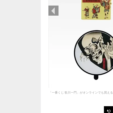
前の画像
「一番くじ 歌川一門」がオンラインでも買え