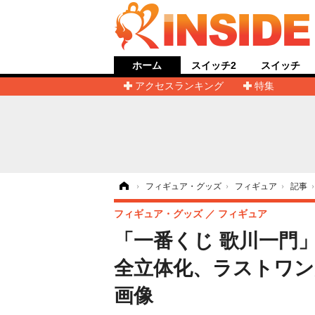
ホーム
スイッチ2
スイッチ
アクセスランキング
特集
ホーム
›
フィギュア・グッズ
›
フィギュア
›
記事
フィギュア・グッズ
フィギュア
「一番くじ 歌川一門
全立体化、ラストワン賞
画像