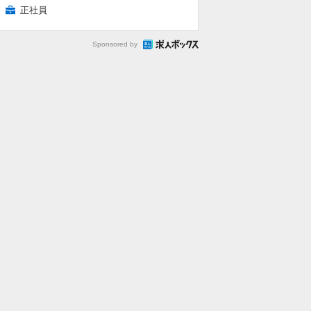
正社員
Sponsored by