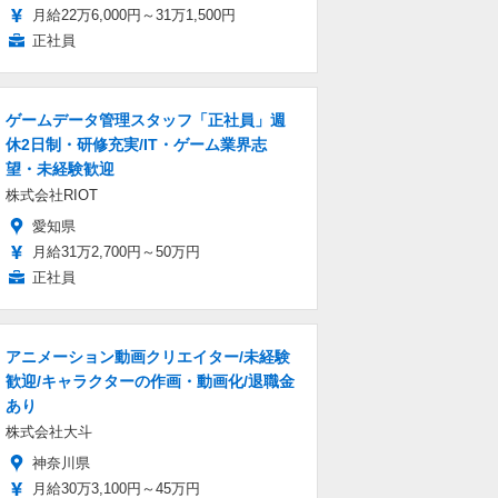
月給22万6,000円～31万1,500円
正社員
ゲームデータ管理スタッフ「正社員」週
休2日制・研修充実/IT・ゲーム業界志
望・未経験歓迎
株式会社RIOT
愛知県
月給31万2,700円～50万円
正社員
アニメーション動画クリエイター/未経験
歓迎/キャラクターの作画・動画化/退職金
あり
株式会社大斗
神奈川県
月給30万3,100円～45万円