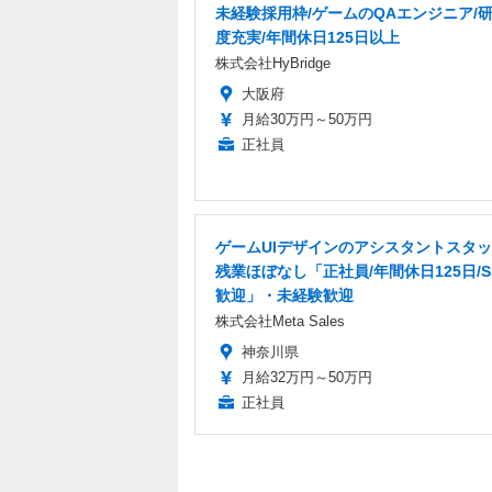
未経験採用枠/ゲームのQAエンジニア/
度充実/年間休日125日以上
株式会社HyBridge
大阪府
月給30万円～50万円
正社員
ゲームUIデザインのアシスタントスタ
残業ほぼなし「正社員/年間休日125日/S
歓迎」・未経験歓迎
株式会社Meta Sales
神奈川県
月給32万円～50万円
正社員