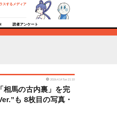
ラスするメディア
H
読者アンケート
2026.4.14 Tue 21:10
「相馬の古内裏」を完
.”も 8枚目の写真・