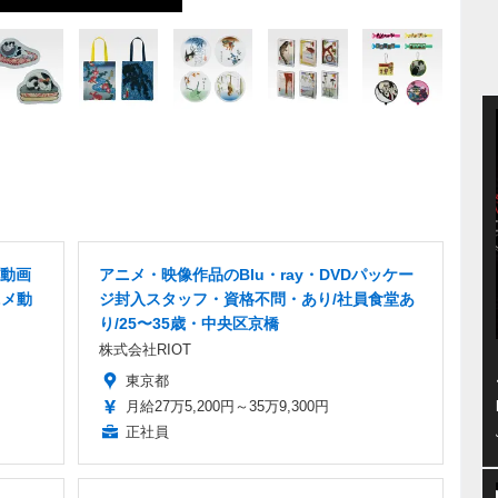
動画
アニメ・映像作品のBlu・ray・DVDパッケー
ニメ動
ジ封入スタッフ・資格不問・あり/社員食堂あ
り/25〜35歳・中央区京橋
株式会社RIOT
東京都
月給27万5,200円～35万9,300円
正社員