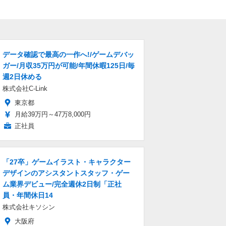
データ確認で最高の一作へ!/ゲームデバッ
ガー/月収35万円が可能/年間休暇125日/毎
週2日休める
株式会社C-Link
東京都
月給39万円～47万8,000円
正社員
「27卒」ゲームイラスト・キャラクター
デザインのアシスタントスタッフ・ゲー
ム業界デビュー/完全週休2日制「正社
員・年間休日14
株式会社キソシン
大阪府