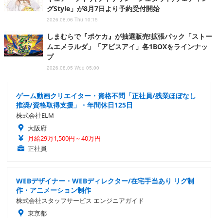
グStyle」が8月7日より予約受付開始
2026.08.06 Thu 10:15
しまむらで『ポケカ』が抽選販売!拡張パック「ストー
ムエメラルダ」「アビスアイ」各1BOXをラインナッ
プ
2026.08.05 Wed 05:00
ゲーム動画クリエイター・資格不問「正社員/残業ほぼなし
推奨/資格取得支援」・年間休日125日
株式会社ELM
大阪府
月給29万1,500円～40万円
正社員
WEBデザイナー・WEBディレクター/在宅手当あり リグ制
作・アニメーション制作
株式会社スタッフサービス エンジニアガイド
東京都