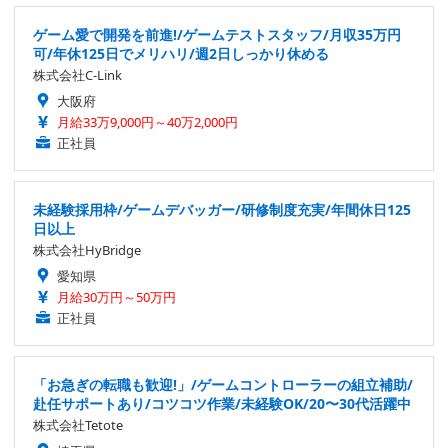
ゲーム愛で開発を前進!/ゲームテストスタッフ/月収35万円
可/年休125日でメリハリ/週2日しっかり休める
株式会社C-Link
大阪府
月給33万9,000円～40万2,000円
正社員
未経験採用枠/ゲームデバッガー/研修制度充実/年間休日125
日以上
株式会社HyBridge
愛知県
月給30万円～50万円
正社員
「お急ぎの転職も歓迎!」/ゲームコントローラーの組立補助/
赴任サポートあり/コツコツ作業/未経験OK/20〜30代活躍中
株式会社Tetote