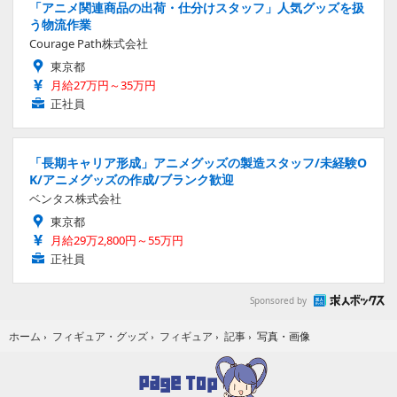
「アニメ関連商品の出荷・仕分けスタッフ」人気グッズを扱
う物流作業
Courage Path株式会社
東京都
月給27万円～35万円
正社員
「長期キャリア形成」アニメグッズの製造スタッフ/未経験O
K/アニメグッズの作成/ブランク歓迎
ベンタス株式会社
東京都
月給29万2,800円～55万円
正社員
Sponsored by
写真・画像
ホーム
›
フィギュア・グッズ
›
フィギュア
›
記事
›