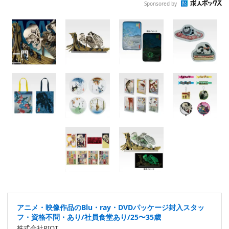
Sponsored by
アニメ・映像作品のBlu・ray・DVDパッケージ封入スタッ
フ・資格不問・あり/社員食堂あり/25〜35歳
株式会社RIOT