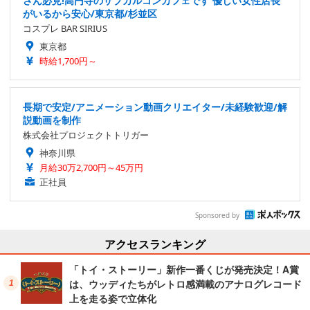
さん必見!高円寺のサブカルコンカフェです 優しい女性店長
がいるから安心/東京都/杉並区
コスプレ BAR SIRIUS
東京都
時給1,700円～
長期で安定/アニメーション動画クリエイター/未経験歓迎/解
説動画を制作
株式会社プロジェクトトリガー
神奈川県
月給30万2,700円～45万円
正社員
Sponsored by
アクセスランキング
「トイ・ストーリー」新作一番くじが発売決定！A賞
は、ウッディたちがレトロ感満載のアナログレコード
上を走る姿で立体化