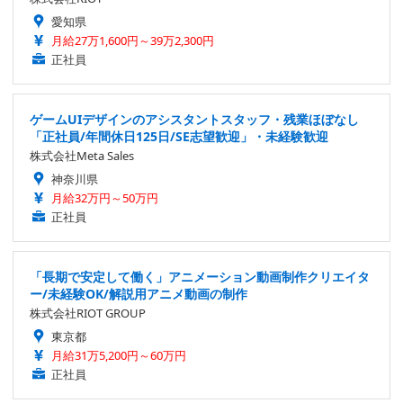
愛知県
月給27万1,600円～39万2,300円
正社員
ゲームUIデザインのアシスタントスタッフ・残業ほぼなし
「正社員/年間休日125日/SE志望歓迎」・未経験歓迎
株式会社Meta Sales
神奈川県
月給32万円～50万円
正社員
「長期で安定して働く」アニメーション動画制作クリエイタ
ー/未経験OK/解説用アニメ動画の制作
株式会社RIOT GROUP
東京都
月給31万5,200円～60万円
正社員