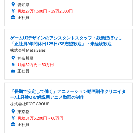
愛知県
月給27万1,600円～39万2,300円
正社員
ゲームUIデザインのアシスタントスタッフ・残業ほぼなし
「正社員/年間休日125日/SE志望歓迎」・未経験歓迎
株式会社Meta Sales
神奈川県
月給32万円～50万円
正社員
「長期で安定して働く」アニメーション動画制作クリエイタ
ー/未経験OK/解説用アニメ動画の制作
株式会社RIOT GROUP
東京都
月給31万5,200円～60万円
正社員