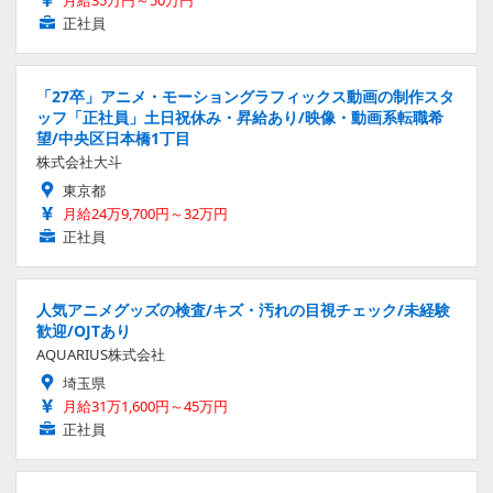
正社員
「27卒」アニメ・モーショングラフィックス動画の制作スタ
ッフ「正社員」土日祝休み・昇給あり/映像・動画系転職希
望/中央区日本橋1丁目
株式会社大斗
東京都
月給24万9,700円～32万円
正社員
人気アニメグッズの検査/キズ・汚れの目視チェック/未経験
歓迎/OJTあり
AQUARIUS株式会社
埼玉県
月給31万1,600円～45万円
正社員