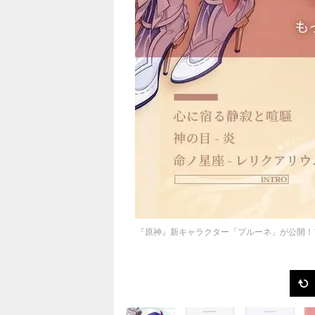
『原神』新キャラクター「プルーネ」が公開！