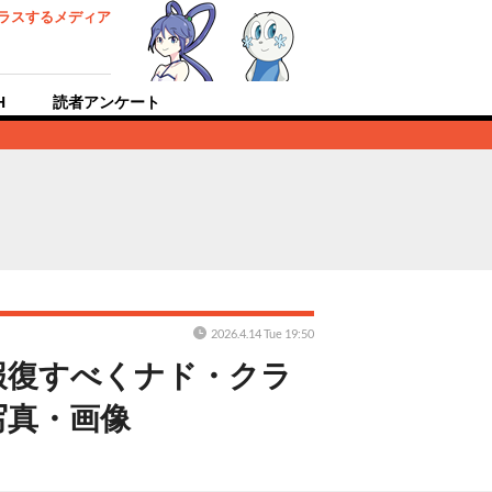
ラスするメディア
H
読者アンケート
2026.4.14 Tue 19:50
報復すべくナド・クラ
写真・画像