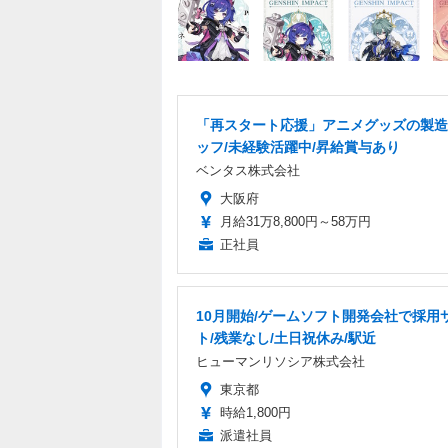
「再スタート応援」アニメグッズの製造
ッフ/未経験活躍中/昇給賞与あり
ベンタス株式会社
大阪府
月給31万8,800円～58万円
正社員
10月開始/ゲームソフト開発会社で採用
ト/残業なし/土日祝休み/駅近
ヒューマンリソシア株式会社
東京都
時給1,800円
派遣社員