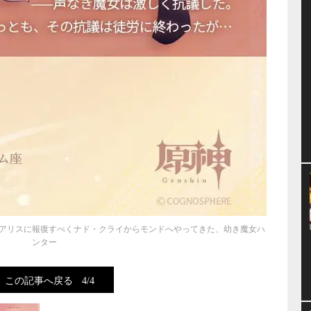
アリスに報復すべくナド・クライからモンドへやってきた、幼き魔女ハ
ンター
この記事へ戻る
4/4