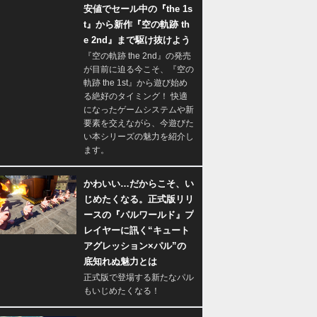
安値でセール中の『the 1s
t』から新作『空の軌跡 th
e 2nd』まで駆け抜けよう
『空の軌跡 the 2nd』の発売
が目前に迫る今こそ、『空の
軌跡 the 1st』から遊び始め
る絶好のタイミング！ 快適
になったゲームシステムや新
要素を交えながら、今遊びた
い本シリーズの魅力を紹介し
ます。
かわいい…だからこそ、い
じめたくなる。正式版リリ
ースの『パルワールド』プ
レイヤーに訊く“キュート
アグレッション×パル”の
底知れぬ魅力とは
正式版で登場する新たなパル
もいじめたくなる！