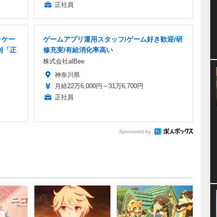
正社員
ッケー
ゲームアプリ運用スタッフ/ゲーム好き歓迎/研
制「正
修充実/有給消化率高い
株式会社alBee
神奈川県
月給22万6,000円～31万6,700円
正社員
Sponsored by