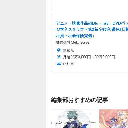
アニメ・映像作品のBlu・ray・DVDパ
ジ封入スタッフ・第2新卒歓迎/週休2日
社員・社会保険完備」
株式会社Meta Sales
愛知県
月給26万3,000円～39万5,000円
正社員
編集部おすすめの記事