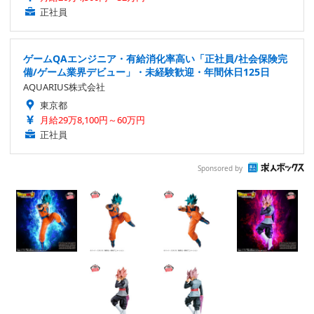
正社員
ゲームQAエンジニア・有給消化率高い「正社員/社会保険完
備/ゲーム業界デビュー」・未経験歓迎・年間休日125日
AQUARIUS株式会社
東京都
月給29万8,100円～60万円
正社員
Sponsored by