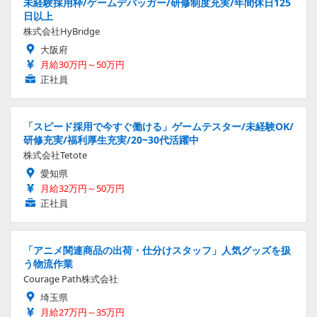
未経験採用枠/ゲームデバッガー/研修制度充実/年間休日125
日以上
株式会社HyBridge
大阪府
月給30万円～50万円
正社員
「スピード採用で今すぐ働ける」ゲームテスター/未経験OK/
研修充実/福利厚生充実/20~30代活躍中
株式会社Tetote
愛知県
月給32万円～50万円
正社員
「アニメ関連商品の出荷・仕分けスタッフ」人気グッズを扱
う物流作業
Courage Path株式会社
埼玉県
月給27万円～35万円