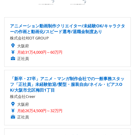
アニメーション動画制作クリエイター/未経験OK/キャラクタ
ーの作画と動画化/スピード選考/退職金制度あり
株式会社RIOT GROUP
大阪府
月給31万4,000円～60万円
正社員
「新卒・27卒」アニメ・マンガ制作会社での一般事務スタッ
フ「正社員」未経験歓迎/髪型・服装自由/ネイル・ピアスO
K/大阪市北区梅田1丁目
株式会社Creer
大阪府
月給26万4,500円～32万円
正社員