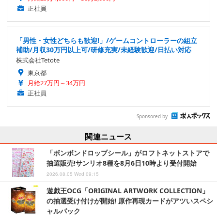
正社員
「男性・女性どちらも歓迎!」/ゲームコントローラーの組立
補助/月収30万円以上可/研修充実/未経験歓迎/日払い対応
株式会社Tetote
東京都
月給27万円～34万円
正社員
Sponsored by
関連ニュース
「ボンボンドロップシール」がロフトネットストアで
抽選販売!サンリオ8種を8月6日10時より受付開始
2026.08.05 Wed 09:15
遊戯王OCG「ORIGINAL ARTWORK COLLECTION」
の抽選受け付けが開始! 原作再現カードがアツいスペシ
ャルパック