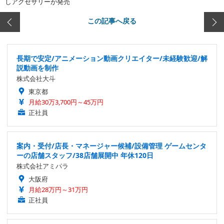
しアクセサリーが発売
この記事へ戻る
長期で安定/アニメーション動画クリエイター/未経験歓迎/解
説動画を制作
株式会社大斗
東京都
月給30万3,700円～45万円
正社員
案内・受付/店長・マネージャー候補/設備管理 ゲームセンタ
ーの店舗スタッフ/38店舗展開中 年休120日
株式会社アミパラ
大阪府
月給28万円～31万円
正社員