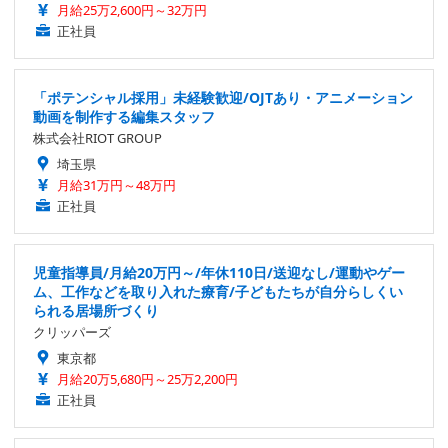
月給25万2,600円～32万円
正社員
「ポテンシャル採用」未経験歓迎/OJTあり・アニメーション
動画を制作する編集スタッフ
株式会社RIOT GROUP
埼玉県
月給31万円～48万円
正社員
児童指導員/月給20万円～/年休110日/送迎なし/運動やゲー
ム、工作などを取り入れた療育/子どもたちが自分らしくい
られる居場所づくり
クリッパーズ
東京都
月給20万5,680円～25万2,200円
正社員