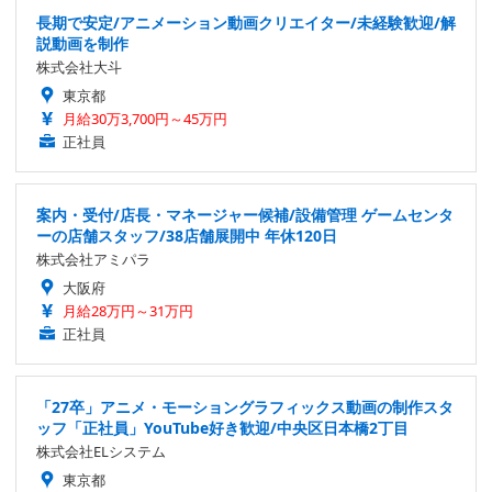
長期で安定/アニメーション動画クリエイター/未経験歓迎/解
説動画を制作
株式会社大斗
東京都
月給30万3,700円～45万円
正社員
案内・受付/店長・マネージャー候補/設備管理 ゲームセンタ
ーの店舗スタッフ/38店舗展開中 年休120日
株式会社アミパラ
大阪府
月給28万円～31万円
正社員
「27卒」アニメ・モーショングラフィックス動画の制作スタ
ッフ「正社員」YouTube好き歓迎/中央区日本橋2丁目
株式会社ELシステム
東京都