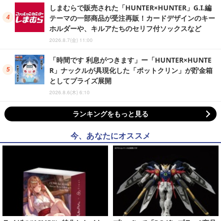
しまむらで販売された「HUNTER×HUNTER」G.I.編
テーマの一部商品が受注再販！カードデザインのキー
ホルダーや、キルアたちのセリフ付ソックスなど
2026.8.7(金) 11:00
「時間です 利息がつきます」ー「HUNTER×HUNTE
R」ナックルが具現化した「ポットクリン」が貯金箱
としてプライズ展開
2026.8.6(木) 6:10
ランキングをもっと見る
今、あなたにオススメ