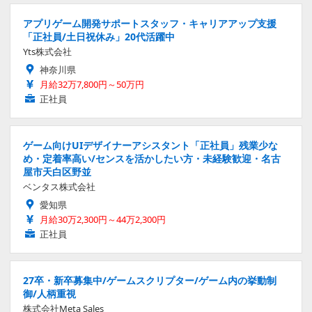
アプリゲーム開発サポートスタッフ・キャリアアップ支援
「正社員/土日祝休み」20代活躍中
Yts株式会社
神奈川県
月給32万7,800円～50万円
正社員
ゲーム向けUIデザイナーアシスタント「正社員」残業少な
め・定着率高い/センスを活かしたい方・未経験歓迎・名古
屋市天白区野並
ベンタス株式会社
愛知県
月給30万2,300円～44万2,300円
正社員
27卒・新卒募集中/ゲームスクリプター/ゲーム内の挙動制
御/人柄重視
株式会社Meta Sales