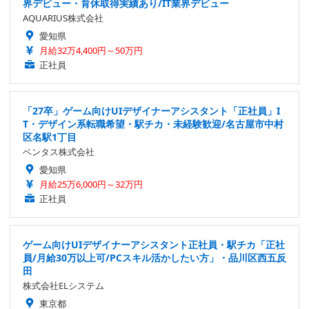
界デビュー・育休取得実績あり/IT業界デビュー
AQUARIUS株式会社
愛知県
月給32万4,400円～50万円
正社員
「27卒」ゲーム向けUIデザイナーアシスタント「正社員」I
T・デザイン系転職希望・駅チカ・未経験歓迎/名古屋市中村
区名駅1丁目
ベンタス株式会社
愛知県
月給25万6,000円～32万円
正社員
ゲーム向けUIデザイナーアシスタント正社員・駅チカ「正社
員/月給30万以上可/PCスキル活かしたい方」・品川区西五反
田
株式会社ELシステム
東京都