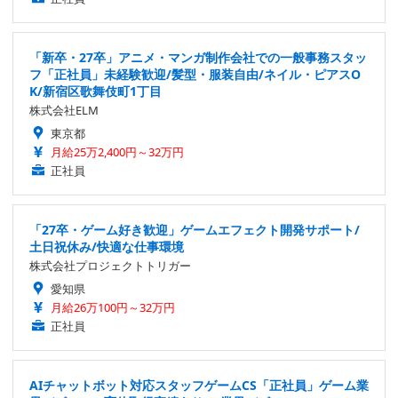
「新卒・27卒」アニメ・マンガ制作会社での一般事務スタッ
フ「正社員」未経験歓迎/髪型・服装自由/ネイル・ピアスO
K/新宿区歌舞伎町1丁目
株式会社ELM
東京都
月給25万2,400円～32万円
正社員
「27卒・ゲーム好き歓迎」ゲームエフェクト開発サポート/
土日祝休み/快適な仕事環境
株式会社プロジェクトトリガー
愛知県
月給26万100円～32万円
正社員
AIチャットボット対応スタッフゲームCS「正社員」ゲーム業