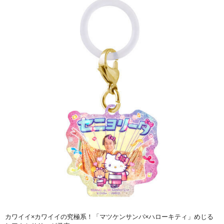
カワイイ×カワイイの究極系！「マツケンサンバ×ハローキティ」めじる