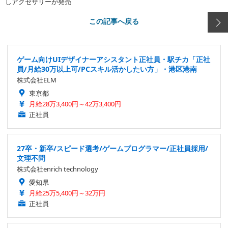
しアクセサリーが発売
この記事へ戻る
ゲーム向けUIデザイナーアシスタント正社員・駅チカ「正社
員/月給30万以上可/PCスキル活かしたい方」・港区港南
株式会社ELM
東京都
月給28万3,400円～42万3,400円
正社員
27卒・新卒/スピード選考/ゲームプログラマー/正社員採用/
文理不問
株式会社enrich technology
愛知県
月給25万5,400円～32万円
正社員