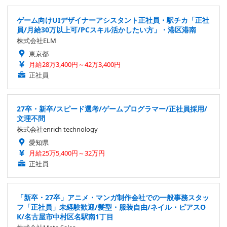
ゲーム向けUIデザイナーアシスタント正社員・駅チカ「正社
員/月給30万以上可/PCスキル活かしたい方」・港区港南
株式会社ELM
東京都
月給28万3,400円～42万3,400円
正社員
27卒・新卒/スピード選考/ゲームプログラマー/正社員採用/
文理不問
株式会社enrich technology
愛知県
月給25万5,400円～32万円
正社員
「新卒・27卒」アニメ・マンガ制作会社での一般事務スタッ
フ「正社員」未経験歓迎/髪型・服装自由/ネイル・ピアスO
K/名古屋市中村区名駅南1丁目