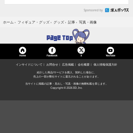
Sponsored by
写真・画像
ホーム
›
フィギュア・グッズ
›
グッズ
›
記事
›
Home
Facebook
YouTube
X
インサイドについて
お問合せ
広告掲載
会社概要
個人情報保護方針
紹介した商品/サービスを購入、契約した場合に、
売上の一部が弊社サイトに還元されることがあります。
当サイトに掲載の記事・見出し・写真・画像の無断転載を禁じます。
Copyright © 2026 IID, Inc.