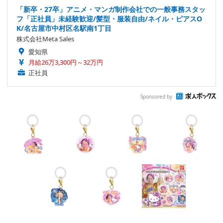
「新卒・27卒」アニメ・マンガ制作会社での一般事務スタッ
フ「正社員」未経験歓迎/髪型・服装自由/ネイル・ピアスO
K/名古屋市中村区名駅南1丁目
株式会社Meta Sales
愛知県
月給26万3,300円～32万円
正社員
Sponsored by