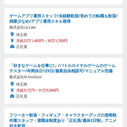
ゲームアプリ運用スタッフ/未経験歓迎/初めての転職も歓迎/
残業少なめ/アプリ運用スキル習得
株式会社Le Lien
埼玉県
月給23万1,400円～30万1,700円
正社員
「好きなゲームを仕事に!」/バトルロイヤルゲームのゲーム
テスター/年間休日125日/服装自由相談可/マニュアル完備
株式会社N-Horizon
埼玉県
月給31万円～31万5,000円
正社員
フリーター歓迎・フィギュア・キャラクターグッズの塗装軽
作業スタッフ・退職金制度あり「正社員/週休2日制」アニメ
好き歓迎