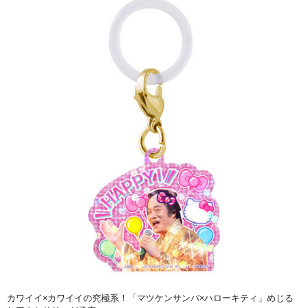
カワイイ×カワイイの究極系！「マツケンサンバ×ハローキティ」めじる