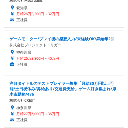
株式会社Meta Sales
愛知県
月給26万3,300円～32万円
正社員
ゲームモニター/プレイ後の感想入力/未経験OK/昇給年2回
株式会社プロジェクトトリガー
神奈川県
月給26万3,800円～40万円
正社員
注目タイトルのテストプレイヤー募集「月給30万円以上可
能/土日祝休み/昇給あり/交通費支給」ゲーム好き集まれ/厚
木市勤務/476
株式会社CREST
神奈川県
月給27万6,000円～36万円
正社員