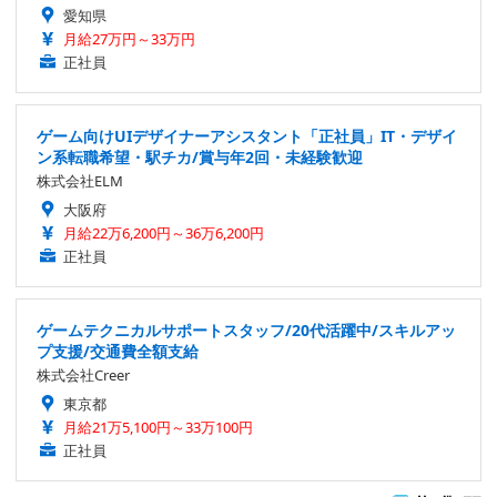
愛知県
月給27万円～33万円
正社員
ゲーム向けUIデザイナーアシスタント「正社員」IT・デザイ
ン系転職希望・駅チカ/賞与年2回・未経験歓迎
株式会社ELM
大阪府
月給22万6,200円～36万6,200円
正社員
ゲームテクニカルサポートスタッフ/20代活躍中/スキルアッ
プ支援/交通費全額支給
株式会社Creer
東京都
月給21万5,100円～33万100円
正社員