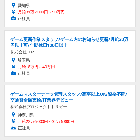
愛知県
月給31万2,000円～50万円
正社員
ゲーム更新作業スタッフ/ゲーム内のお知らせ更新/月給30万
円以上可/年間休日120日以上
株式会社ELM
埼玉県
月給18万円～40万円
正社員
ゲームマスターデータ管理スタッフ/高卒以上OK/資格不問/
交通費全額支給/IT業界デビュー
株式会社プロジェクトトリガー
神奈川県
月給22万6,000円～32万6,800円
正社員