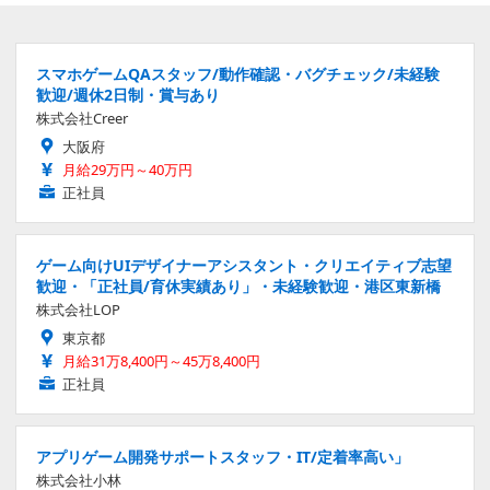
スマホゲームQAスタッフ/動作確認・バグチェック/未経験
歓迎/週休2日制・賞与あり
株式会社Creer
大阪府
月給29万円～40万円
正社員
ゲーム向けUIデザイナーアシスタント・クリエイティブ志望
歓迎・「正社員/育休実績あり」・未経験歓迎・港区東新橋
株式会社LOP
東京都
月給31万8,400円～45万8,400円
正社員
アプリゲーム開発サポートスタッフ・IT/定着率高い」
株式会社小林