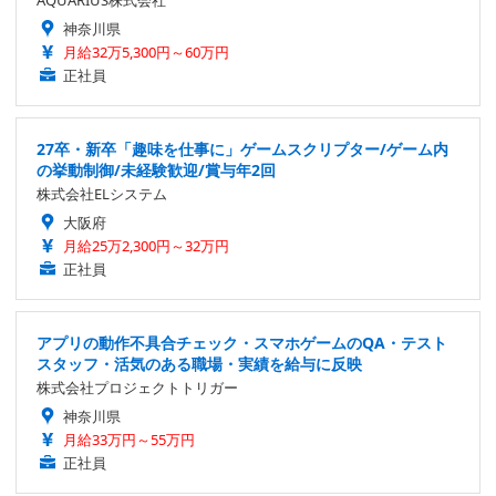
AQUARIUS株式会社
神奈川県
月給32万5,300円～60万円
正社員
27卒・新卒「趣味を仕事に」ゲームスクリプター/ゲーム内
の挙動制御/未経験歓迎/賞与年2回
株式会社ELシステム
大阪府
月給25万2,300円～32万円
正社員
アプリの動作不具合チェック・スマホゲームのQA・テスト
スタッフ・活気のある職場・実績を給与に反映
株式会社プロジェクトトリガー
神奈川県
月給33万円～55万円
正社員