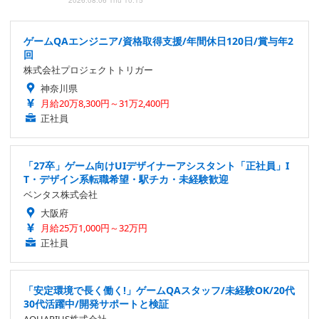
2026.08.06 Thu 10:15
ゲームQAエンジニア/資格取得支援/年間休日120日/賞与年2
回
株式会社プロジェクトトリガー
神奈川県
月給20万8,300円～31万2,400円
正社員
「27卒」ゲーム向けUIデザイナーアシスタント「正社員」I
T・デザイン系転職希望・駅チカ・未経験歓迎
ベンタス株式会社
大阪府
月給25万1,000円～32万円
正社員
「安定環境で長く働く!」ゲームQAスタッフ/未経験OK/20代
30代活躍中/開発サポートと検証