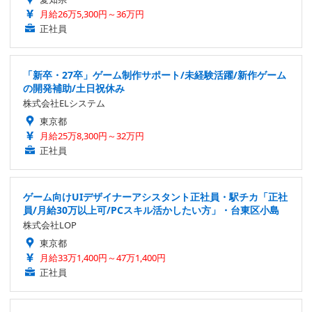
月給26万5,300円～36万円
正社員
「新卒・27卒」ゲーム制作サポート/未経験活躍/新作ゲーム
の開発補助/土日祝休み
株式会社ELシステム
東京都
月給25万8,300円～32万円
正社員
ゲーム向けUIデザイナーアシスタント正社員・駅チカ「正社
員/月給30万以上可/PCスキル活かしたい方」・台東区小島
株式会社LOP
東京都
月給33万1,400円～47万1,400円
正社員