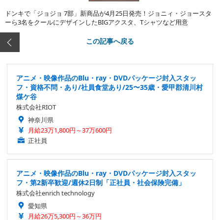
ドンキで「ジョジョ 7部」新商品が4月25日発売！ジョニィ・ジョースタ
ーら3名をクールにデザインしたBIGアクスタ、Tシャツなど用意
この記事へ戻る
アニメ・映像作品のBlu・ray・DVDパッケージ封入スタッ
フ・資格不問・あり/社員食堂あり/25〜35歳・愛甲郡清川村
煤ケ谷
株式会社RIOT
神奈川県
月給23万1,800円～37万600円
正社員
アニメ・映像作品のBlu・ray・DVDパッケージ封入スタッ
フ・第2新卒歓迎/週休2日制「正社員・社会保険完備」
株式会社enrich technology
愛知県
月給26万5,300円～36万円