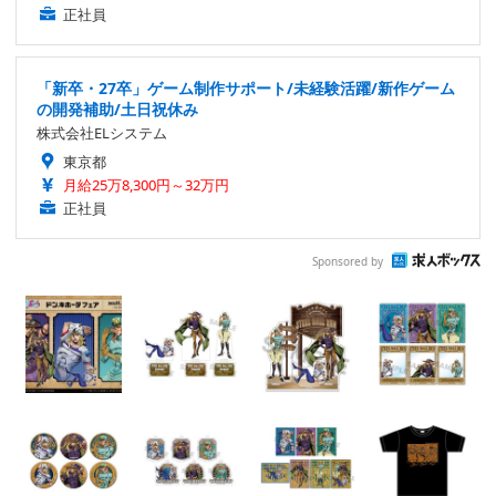
正社員
「新卒・27卒」ゲーム制作サポート/未経験活躍/新作ゲーム
の開発補助/土日祝休み
株式会社ELシステム
東京都
月給25万8,300円～32万円
正社員
Sponsored by