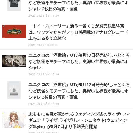
など妖怪をモチーフにした、奥深い世界観が最高にオ
シャレ 2枚目の写真・画像
2026.08.08 Sat 15:10
「トイ・ストーリー」新作一番くじが発売決定!A賞
は、ウッディたちがレトロ感満載のアナログレコード
上を走る姿で立体化
2026.08.07 Fri 03:40
ユニクロの「浮世絵」UTが8月17日発売!がしゃどくろ
など妖怪をモチーフにした、奥深い世界観が最高にオ
シャレ
2026.08.08 Sat 15:10
ユニクロの「浮世絵」UTが8月17日発売!がしゃどくろ
など妖怪をモチーフにした、奥深い世界観が最高にオ
シャレ 3枚目の写真・画像
2026.08.08 Sat 15:10
太ももにも目が惹かれるウェディング姿のライザ! フィ
ギュア「ライザ(ライザリン・シュタウト)ウェディン
グStyle」が8月7日より予約受付開始