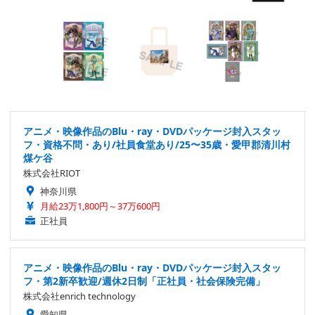
アニメ・映像作品のBlu・ray・DVDパッケージ封入スタッ
フ・資格不問・あり/社員食堂あり/25〜35歳・愛甲郡清川村
煤ケ谷
株式会社RIOT
神奈川県
月給23万1,800円～37万600円
正社員
アニメ・映像作品のBlu・ray・DVDパッケージ封入スタッ
フ・第2新卒歓迎/週休2日制「正社員・社会保険完備」
株式会社enrich technology
愛知県