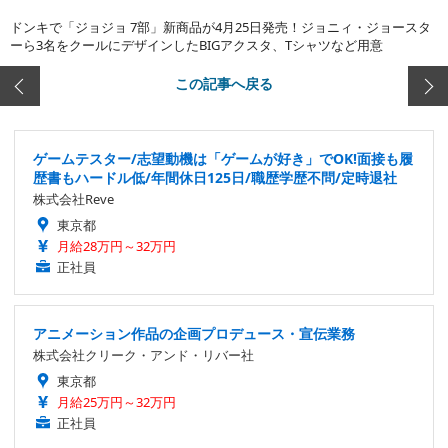
ドンキで「ジョジョ 7部」新商品が4月25日発売！ジョニィ・ジョースタ
ーら3名をクールにデザインしたBIGアクスタ、Tシャツなど用意
この記事へ戻る
ゲームテスター/志望動機は「ゲームが好き」でOK!面接も履
歴書もハードル低/年間休日125日/職歴学歴不問/定時退社
株式会社Reve
東京都
月給28万円～32万円
正社員
アニメーション作品の企画プロデュース・宣伝業務
株式会社クリーク・アンド・リバー社
東京都
月給25万円～32万円
正社員