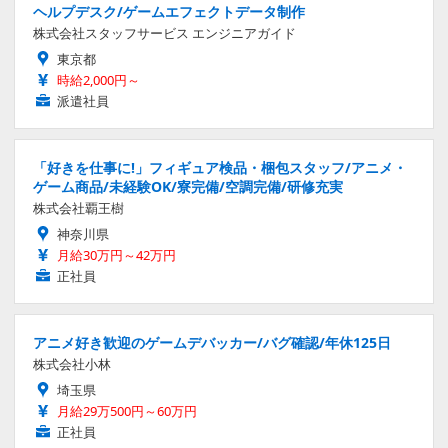
ヘルプデスク/ゲームエフェクトデータ制作
株式会社スタッフサービス エンジニアガイド
東京都
時給2,000円～
派遣社員
「好きを仕事に!」フィギュア検品・梱包スタッフ/アニメ・
ゲーム商品/未経験OK/寮完備/空調完備/研修充実
株式会社覇王樹
神奈川県
月給30万円～42万円
正社員
アニメ好き歓迎のゲームデバッカー/バグ確認/年休125日
株式会社小林
埼玉県
月給29万500円～60万円
正社員