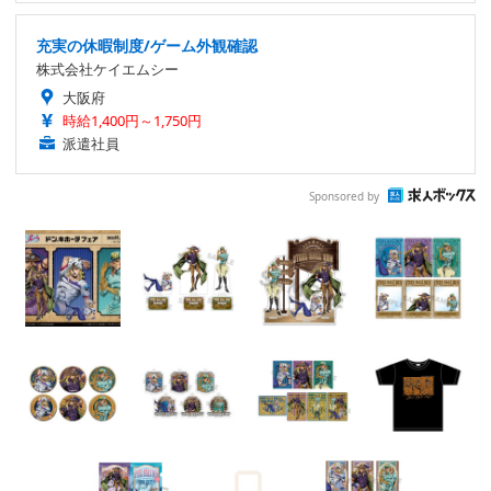
充実の休暇制度/ゲーム外観確認
株式会社ケイエムシー
大阪府
時給1,400円～1,750円
派遣社員
Sponsored by