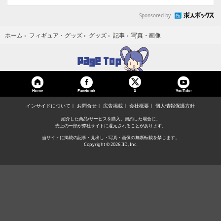
Sponsored by
写真・画像
ホーム
›
フィギュア・グッズ
›
グッズ
›
記事
›
Home
Facebook
YouTube
X
インサイドについて
お問合せ
広告掲載
会社概要
個人情報保護方針
紹介した商品/サービスを購入、契約した場合に、
売上の一部が弊社サイトに還元されることがあります。
当サイトに掲載の記事・見出し・写真・画像の無断転載を禁じます。
Copyright © 2026 IID, Inc.