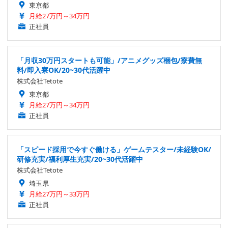
東京都
月給27万円～34万円
正社員
「月収30万円スタートも可能」/アニメグッズ梱包/寮費無
料/即入寮OK/20~30代活躍中
株式会社Tetote
東京都
月給27万円～34万円
正社員
「スピード採用で今すぐ働ける」ゲームテスター/未経験OK/
研修充実/福利厚生充実/20~30代活躍中
株式会社Tetote
埼玉県
月給27万円～33万円
正社員