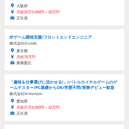
大阪府
月給26万5,000円～30万円
正社員
IPゲーム開発支援/フロントエンドエンジニア
株式会社D-code
東京都
月給70万円
業務委託
「趣味を仕事選びに活かせる!」/バトルロイヤルゲームのゲ
ームテスター/PC基礎からOK/学歴不問/実務デビュー歓迎
株式会社N-Horizon
愛知県
月給31万6,000円～32万円
正社員