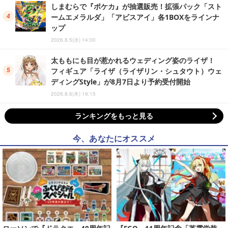
しまむらで『ポケカ』が抽選販売！拡張パック「スト
ームエメラルダ」「アビスアイ」各1BOXをラインナ
ップ
2026.8.5(水) 14:00
太ももにも目が惹かれるウェディング姿のライザ！
フィギュア「ライザ（ライザリン・シュタウト）ウェ
ディングStyle」が8月7日より予約受付開始
2026.8.6(木) 19:15
ランキングをもっと見る
今、あなたにオススメ