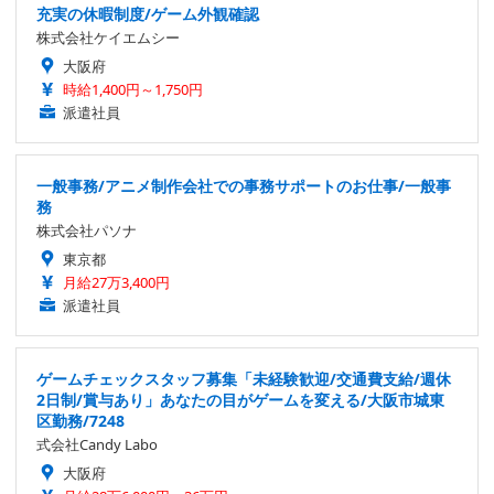
充実の休暇制度/ゲーム外観確認
株式会社ケイエムシー
大阪府
時給1,400円～1,750円
派遣社員
一般事務/アニメ制作会社での事務サポートのお仕事/一般事
務
株式会社パソナ
東京都
月給27万3,400円
派遣社員
ゲームチェックスタッフ募集「未経験歓迎/交通費支給/週休
2日制/賞与あり」あなたの目がゲームを変える/大阪市城東
区勤務/7248
式会社Candy Labo
大阪府