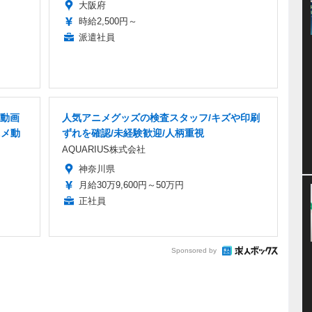
大阪府
時給2,500円～
派遣社員
動画
人気アニメグッズの検査スタッフ/キズや印刷
ニメ動
ずれを確認/未経験歓迎/人柄重視
AQUARIUS株式会社
神奈川県
月給30万9,600円～50万円
正社員
Sponsored by