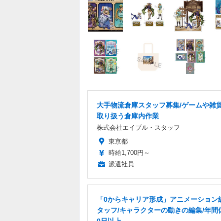
大手物流倉庫スタッフ募集/ゲームや雑
取り扱う倉庫内作業
株式会社エイブル・スタッフ
東京都
時給1,700円～
派遣社員
「0からキャリア形成」アニメーション
タッフ/キャラクターの動きの編集/年間