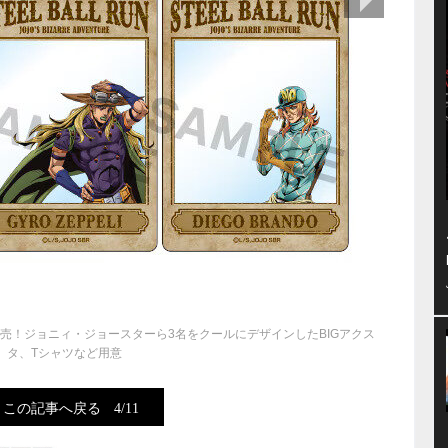
発売！ジョニィ・ジョースターら3名をクールにデザインしたBIGアクス
タ、Tシャツなど用意
この記事へ戻る
4/11