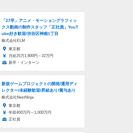
「27卒」アニメ・モーショングラフィッ
クス動画の制作スタッフ「正社員」YouT
ube好き歓迎/渋谷区神南1丁目
株式会社ELM
東京都
月給25万1,800円～32万円
新卒・インターン
新規ゲームプロジェクトの開発/運用ディ
レクター/未経験歓迎/昇給あり/賞与あり
株式会社NextNinja
東京都
年収400万円～1,000万円
正社員