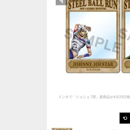
ドンキで「ジョジョ 7部」新商品が4月25日