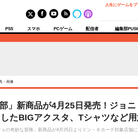
人生にゲームをプ
PS5
スマホ
PCゲーム
配信者
編集部PUS
真・画像
7部」新商品が4月25日発売！ジョ
したBIGアクスタ、Tシャツなど用
ジョの奇妙な冒険」新商品が4月25日よりドン・キホーテ対象店舗