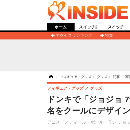
ホーム
スイッチ2
スイッチ
アクセスランキング
特集
ホーム
›
フィギュア・グッズ
›
グッズ
›
記事
›
写
フィギュア・グッズ
グッズ
ドンキで「ジョジョ 
名をクールにデザイン
アニメ「スティール・ボール・ラン ジョ