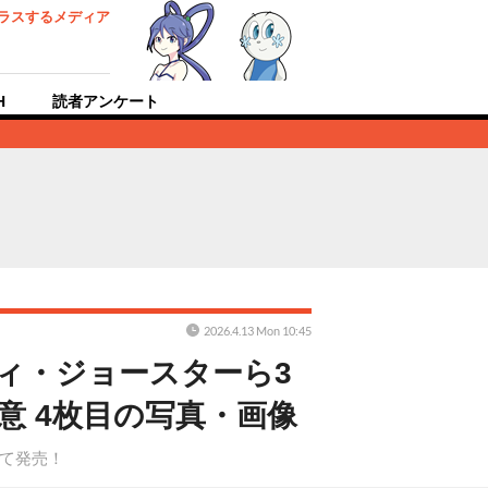
ラスするメディア
H
読者アンケート
2026.4.13 Mon 10:45
ニィ・ジョースターら3
意 4枚目の写真・画像
にて発売！