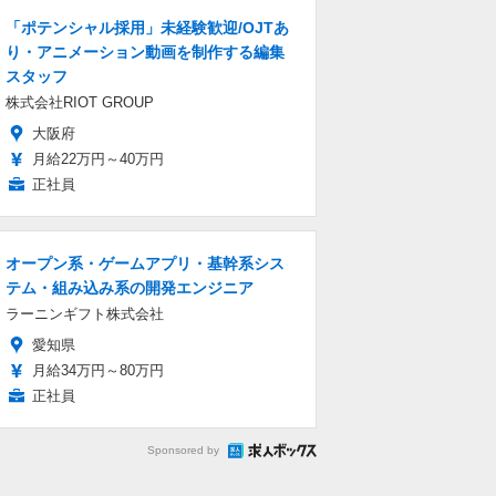
「ポテンシャル採用」未経験歓迎/OJTあ
り・アニメーション動画を制作する編集
スタッフ
株式会社RIOT GROUP
大阪府
月給22万円～40万円
正社員
オープン系・ゲームアプリ・基幹系シス
テム・組み込み系の開発エンジニア
ラーニンギフト株式会社
愛知県
月給34万円～80万円
正社員
Sponsored by