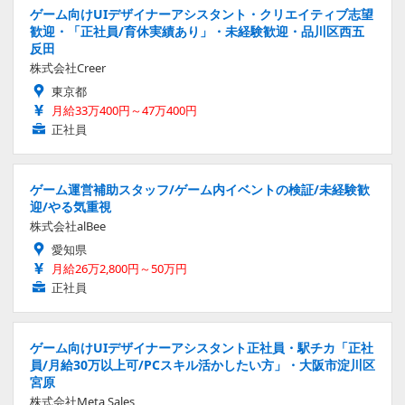
ゲーム向けUIデザイナーアシスタント・クリエイティブ志望
歓迎・「正社員/育休実績あり」・未経験歓迎・品川区西五
反田
株式会社Creer
東京都
月給33万400円～47万400円
正社員
ゲーム運営補助スタッフ/ゲーム内イベントの検証/未経験歓
迎/やる気重視
株式会社alBee
愛知県
月給26万2,800円～50万円
正社員
ゲーム向けUIデザイナーアシスタント正社員・駅チカ「正社
員/月給30万以上可/PCスキル活かしたい方」・大阪市淀川区
宮原
株式会社Meta Sales