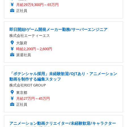
月給29万9,300円～65万円
正社員
即日開始!ゲーム開発メーカー勤務/サーバーエンジニア
株式会社エーティーエス
大阪府
時給2,200円～2,600円
派遣社員
「ポテンシャル採用」未経験歓迎/OJTあり・アニメーション
動画を制作する編集スタッフ
株式会社RIOT GROUP
東京都
月給27万円～45万円
正社員
アニメーション動画クリエイター/未経験歓迎/キャラクター