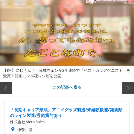
【KP】にじさんじ・赤城ウェンが2年連続で「ベストカラアゲニスト」を
受賞！記念にマル秘レシピを公開
この記事へ戻る
「長期キャリア形成」アニメグッズ製造/未経験歓迎/雑貨類
のライン製造/昇給賞与あり
株式会社Meta Sales
神奈川県