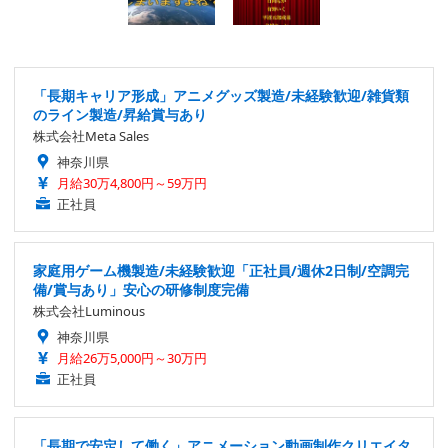
「長期キャリア形成」アニメグッズ製造/未経験歓迎/雑貨類
のライン製造/昇給賞与あり
株式会社Meta Sales
神奈川県
月給30万4,800円～59万円
正社員
家庭用ゲーム機製造/未経験歓迎「正社員/週休2日制/空調完
備/賞与あり」安心の研修制度完備
株式会社Luminous
神奈川県
月給26万5,000円～30万円
正社員
「長期で安定して働く」アニメーション動画制作クリエイタ