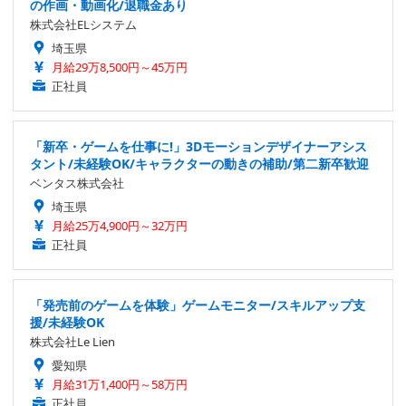
の作画・動画化/退職金あり
株式会社ELシステム
埼玉県
月給29万8,500円～45万円
正社員
「新卒・ゲームを仕事に!」3Dモーションデザイナーアシス
タント/未経験OK/キャラクターの動きの補助/第二新卒歓迎
ベンタス株式会社
埼玉県
月給25万4,900円～32万円
正社員
「発売前のゲームを体験」ゲームモニター/スキルアップ支
援/未経験OK
株式会社Le Lien
愛知県
月給31万1,400円～58万円
正社員