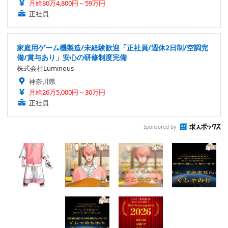
月給30万4,800円～59万円
正社員
家庭用ゲーム機製造/未経験歓迎「正社員/週休2日制/空調完
備/賞与あり」安心の研修制度完備
株式会社Luminous
神奈川県
月給26万5,000円～30万円
正社員
Sponsored by