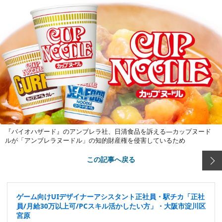
『バイオハザード』のアンブレラ社、日清食品を訴える―カップヌード
ルが「アンブレラヌードル」の知的財産権を侵害しているため
この記事へ戻る
ゲーム向けUIデザイナーアシスタント正社員・駅チカ「正社
員/月給30万以上可/PCスキル活かしたい方」・大阪市淀川区
宮原