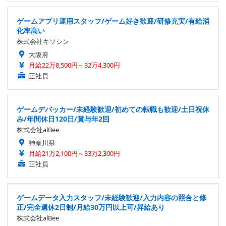
ゲームアプリ運用スタッフ/ゲーム好き歓迎/研修充実/有給消
化率高い
株式会社キソシン
大阪府
月給22万8,500円～32万4,300円
正社員
ゲームデバッカー/未経験歓迎/初めての転職も歓迎/土日祝休
み/年間休日120日/賞与年2回
株式会社alBee
神奈川県
月給21万2,100円～33万2,300円
正社員
ゲームデータ入力スタッフ/未経験歓迎/入力内容の照合と修
正/完全週休2日制/月給30万円以上可/昇給あり
株式会社alBee