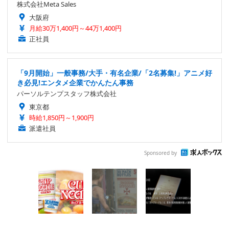
株式会社Meta Sales
大阪府
月給30万1,400円～44万1,400円
正社員
「9月開始」一般事務/大手・有名企業/「2名募集!」アニメ好
き必見!エンタメ企業でかんたん事務
パーソルテンプスタッフ株式会社
東京都
時給1,850円～1,900円
派遣社員
Sponsored by