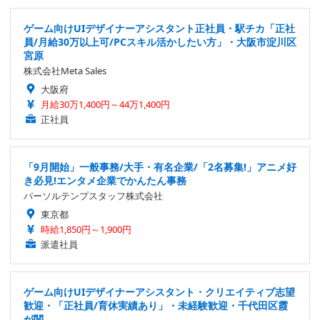
ゲーム向けUIデザイナーアシスタント正社員・駅チカ「正社
員/月給30万以上可/PCスキル活かしたい方」・大阪市淀川区
宮原
株式会社Meta Sales
大阪府
月給30万1,400円～44万1,400円
正社員
「9月開始」一般事務/大手・有名企業/「2名募集!」アニメ好
き必見!エンタメ企業でかんたん事務
パーソルテンプスタッフ株式会社
東京都
時給1,850円～1,900円
派遣社員
ゲーム向けUIデザイナーアシスタント・クリエイティブ志望
歓迎・「正社員/育休実績あり」・未経験歓迎・千代田区霞
が関