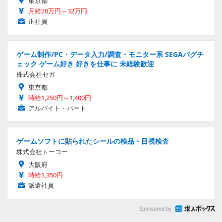
東京都
月給28万円～32万円
正社員
ゲーム制作/PC・データ入力/調査・モニター系 SEGAバグチ
ェック ゲーム好き 好きを仕事に 未経験歓迎
株式会社セガ
東京都
時給1,250円～1,400円
アルバイト・パート
ゲームソフトに貼られたシールの検品・目視検査
株式会社トーコー
大阪府
時給1,350円
派遣社員
Sponsored by