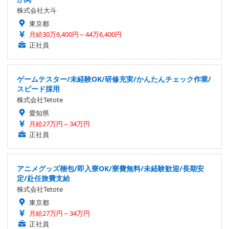
株式会社大斗
東京都
月給30万6,400円～44万6,400円
正社員
ゲームテスター/未経験OK/研修充実/かんたんチェック作業/
スピード採用
株式会社Tetote
愛知県
月給27万円～34万円
正社員
アニメグッズ梱包/即入寮OK/寮費無料/未経験歓迎/長期安
定/赴任旅費支給
株式会社Tetote
東京都
月給27万円～34万円
正社員