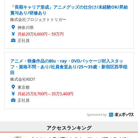
「長期キャリア形成」アニメグッズの仕分け/未経験OK/昇給
賞与あり/研修あり
株式会社プロジェクトトリガー
神奈川県
月給29万6,600円～59万円
正社員
アニメ・映像作品のBlu・ray・DVDパッケージ封入スタッ
フ・資格不問・あり/社員食堂あり/25〜35歳・新宿区西早稲
田
株式会社RIOT
東京都
月給25万8,700円～35万5,400円
正社員
Sponsored by
アクセスランキング