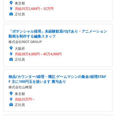
東京都
月給25万2,600円～32万円
正社員
「ポテンシャル採用」未経験歓迎/OJTあり・アニメーション
動画を制作する編集スタッフ
株式会社RIOT GROUP
大阪府
月給28万4,000円～45万4,000円
正社員
検品/カウンター/経理・簿記 ゲームマシンの集金/経理STAF
F 主に100円玉を扱います 賞与あり
株式会社山崎屋
東京都
月給25万円～
正社員