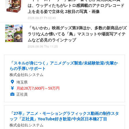
は、ウッディたちがレトロ感満載のアナログレコード
上を走る姿で立体化 2枚目の写真・画像
2026.08.07 Fri 03:40
「ちいかわ」映画グッズ第3弾ほか、多数の新商品がズ
ラリ!なんか懐いてる「鳥」マスコットや場面写アイテ
ムなど必見のラインナップ
2026.08.06 Thu 11:25
「スキルが身につく」アニメグッズ製造/未経験歓迎/先輩か
らの手厚いサポート
株式会社ELシステム
埼玉県
月給28万7,600円～59万円
正社員
「27卒」アニメ・モーショングラフィックス動画の制作スタ
ッフ「正社員」YouTube好き歓迎/中央区日本橋2丁目
株式会社ELシステム