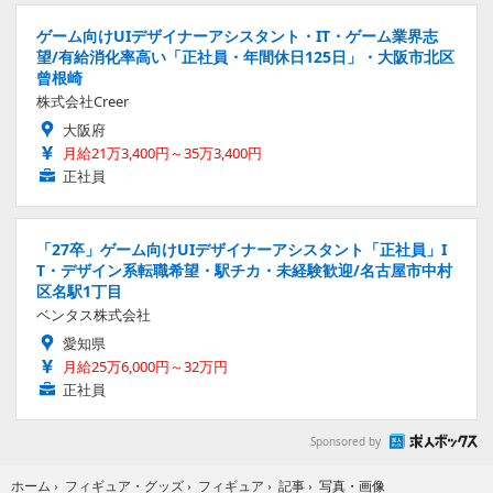
ゲーム向けUIデザイナーアシスタント・IT・ゲーム業界志
望/有給消化率高い「正社員・年間休日125日」・大阪市北区
曾根崎
株式会社Creer
大阪府
月給21万3,400円～35万3,400円
正社員
「27卒」ゲーム向けUIデザイナーアシスタント「正社員」I
T・デザイン系転職希望・駅チカ・未経験歓迎/名古屋市中村
区名駅1丁目
ベンタス株式会社
愛知県
月給25万6,000円～32万円
正社員
Sponsored by
写真・画像
ホーム
›
フィギュア・グッズ
›
フィギュア
›
記事
›