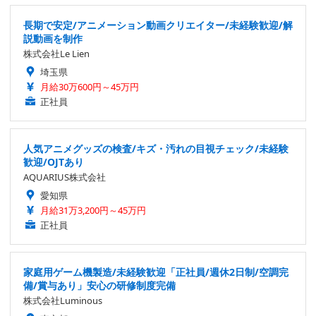
長期で安定/アニメーション動画クリエイター/未経験歓迎/解
説動画を制作
株式会社Le Lien
埼玉県
月給30万600円～45万円
正社員
人気アニメグッズの検査/キズ・汚れの目視チェック/未経験
歓迎/OJTあり
AQUARIUS株式会社
愛知県
月給31万3,200円～45万円
正社員
家庭用ゲーム機製造/未経験歓迎「正社員/週休2日制/空調完
備/賞与あり」安心の研修制度完備
株式会社Luminous