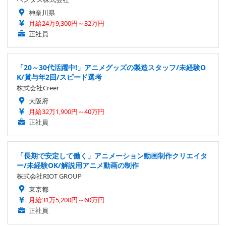
神奈川県
月給24万9,300円～32万円
正社員
「20～30代活躍中!」アニメグッズの製造スタッフ/未経験O
K/賞与年2回/スピード選考
株式会社Creer
大阪府
月給32万1,900円～40万円
正社員
「長期で安定して働く」アニメーション動画制作クリエイタ
ー/未経験OK/解説用アニメ動画の制作
株式会社RIOT GROUP
東京都
月給31万5,200円～60万円
正社員