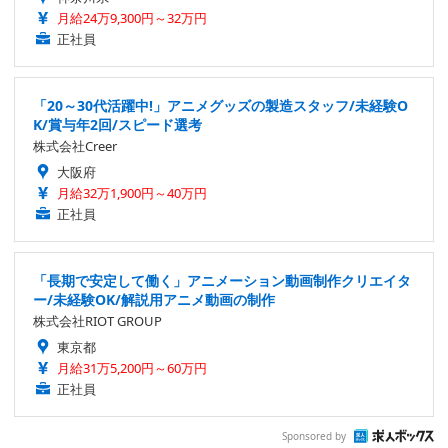
月給24万9,300円～32万円
正社員
「20～30代活躍中!」アニメグッズの製造スタッフ/未経験O
K/賞与年2回/スピード選考
株式会社Creer
大阪府
月給32万1,900円～40万円
正社員
「長期で安定して働く」アニメーション動画制作クリエイタ
ー/未経験OK/解説用アニメ動画の制作
株式会社RIOT GROUP
東京都
月給31万5,200円～60万円
正社員
Sponsored by