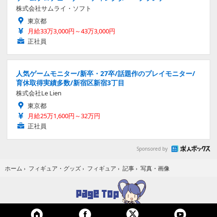
株式会社サムライ・ソフト
東京都
月給33万3,000円～43万3,000円
正社員
人気ゲームモニター/新卒・27卒/話題作のプレイモニター/
育休取得実績多数/新宿区新宿3丁目
株式会社Le Lien
東京都
月給25万1,600円～32万円
正社員
Sponsored by
写真・画像
ホーム
›
フィギュア・グッズ
›
フィギュア
›
記事
›