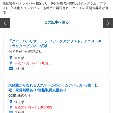
機動警察パトレイバー EZYより「RG 1/48 AV-98Plus (イングラム・プラ
ス)」立体化！コックピットも緻密に再現され、ハッチの展開や昇降が可
能
この記事へ戻る
「グローバルリサーチャー/データアナリスト」アニメ・キ
ャラクタービジネス領域
GEM Partners株式会社
東京都
年収750万円～1,000万円
正社員
未経験からなれる人気ゲームのゲームデバッガー/寮・社
宅・家賃補助あり/資格取得支援あり
GOEN株式会社
埼玉県
月給30万円～51万8,000円
正社員