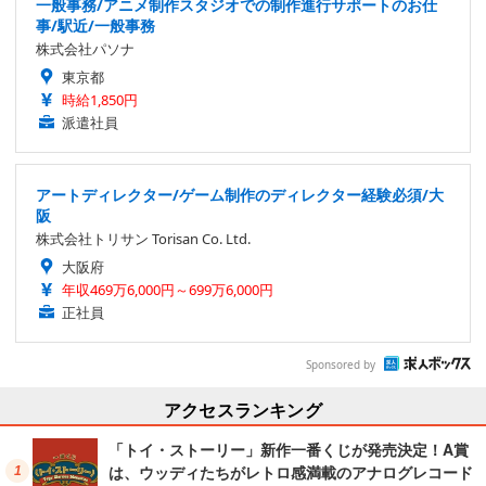
一般事務/アニメ制作スタジオでの制作進行サポートのお仕
事/駅近/一般事務
株式会社パソナ
東京都
時給1,850円
派遣社員
アートディレクター/ゲーム制作のディレクター経験必須/大
阪
株式会社トリサン Torisan Co. Ltd.
大阪府
年収469万6,000円～699万6,000円
正社員
Sponsored by
アクセスランキング
「トイ・ストーリー」新作一番くじが発売決定！A賞
は、ウッディたちがレトロ感満載のアナログレコード