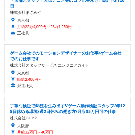
「店舗スタッフ」人気アニメ等のコラボ香水専門店/年休120
日
株式会社まさめや
東京都
月給22万4,000円～28万1,250円
正社員
ゲーム会社でのモーションデザイナーのお仕事/ゲーム会社
でのお仕事です
株式会社スタッフサービス エンジニアガイド
東京都
時給2,400円～
派遣社員
丁寧な検証で熱狂を生み出す!/ゲーム動作検証スタッフ/年12
5日休める環境/週2日休みの働き方/月収35万円可の仕事
株式会社C-Link
大阪府
月給32万円～40万円