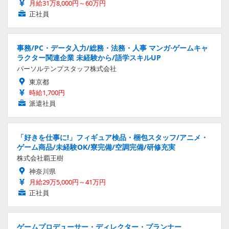
月給31万8,000円～60万円
正社員
事務/PC・データ入力/総務・法務・人事 マンガ·ゲームキャ
ラクター関連企業 未経験から/語学スキルUP
パーソルテンプスタッフ株式会社
東京都
時給1,700円
派遣社員
「好きを仕事に!」フィギュア検品・梱包スタッフ/アニメ・
ゲーム商品/未経験OK/寮完備/空調完備/研修充実
株式会社覇王樹
神奈川県
月給29万5,000円～41万円
正社員
ゲームプロデューサー・ディレクター・プランナー