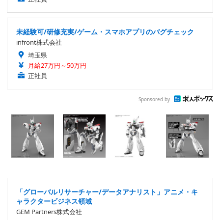
未経験可/研修充実/ゲーム・スマホアプリのバグチェック
infront株式会社
埼玉県
月給27万円～50万円
正社員
Sponsored by
「グローバルリサーチャー/データアナリスト」アニメ・キ
ャラクタービジネス領域
GEM Partners株式会社