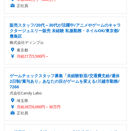
正社員
販売スタッフ/20代～30代が活躍中/アニメやゲームのキャラ
クタージュエリー販売 未経験 私服勤務・ネイルOK/東京都/
豊島区
株式会社ディンプル
東京都
月給21万5,500円～
ゲームチェックスタッフ募集「未経験歓迎/交通費支給/週休
2日制/賞与あり」あなたの目がゲームを変える/川越市勤務/
7266
式会社Candy Labo
埼玉県
月給28万6,000円～36万円
正社員