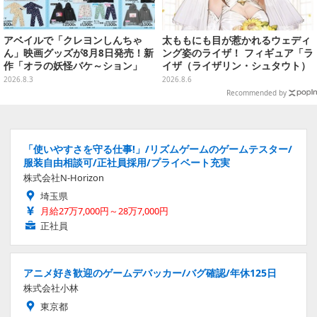
アベイルで「クレヨンしんちゃ
太ももにも目が惹かれるウェディ
ん」映画グッズが8月8日発売！新
ング姿のライザ！ フィギュア「ラ
作「オラの妖怪バケ～ション」
イザ（ライザリン・シュタウト）
や、「ヘンダーランド」「暗黒タ
ウェディングStyle」が8月7日よ
2026.8.3
2026.8.6
マタマ」などをフィーチャー
り予約受付開始
Recommended by
「使いやすさを守る仕事!」/リズムゲームのゲームテスター/
服装自由相談可/正社員採用/プライベート充実
株式会社N-Horizon
埼玉県
月給27万7,000円～28万7,000円
正社員
アニメ好き歓迎のゲームデバッカー/バグ確認/年休125日
株式会社小林
東京都