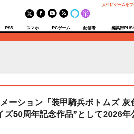
人生にゲームをプ
PS5
スマホ
PCゲーム
配信者
編集部PUS
メーション「装甲騎兵ボトムズ 灰
ズ50周年記念作品”として2026年