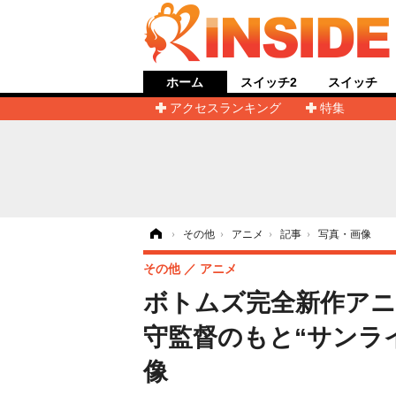
ホーム
スイッチ2
スイッチ
アクセスランキング
特集
ホーム
›
その他
›
アニメ
›
記事
›
写真・画像
その他
アニメ
ボトムズ完全新作アニ
守監督のもと“サンライ
像