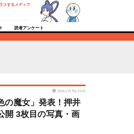
ラスするメディア
H
読者アンケート
2026.1.15 Thu 13:45
色の魔女」発表！押井
公開 3枚目の写真・画