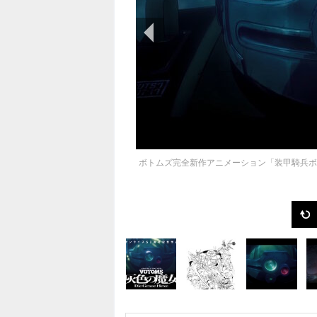
前の画像
ボトムズ完全新作アニメーション「装甲騎兵ボ