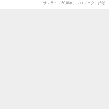
「サンライズ50周年」プロジェクト始動！