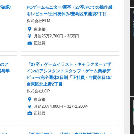
確認/
PCゲームモニター/新卒・27卒/PCでの操作感
をレビュー/土日祝休み/豊島区東池袋2丁目
株式会社ELM
東京都
月給25万2,700円～32万円
正社員
のア
「27卒」ゲームイラスト・キャラクターデザ
賞与年
インのアシスタントスタッフ・ゲーム業界デ
ビュー/完全週休2日制「正社員・年間休日15/
台東区北上野2丁目
株式会社LOP
東京都
月給20万4,800円～32万1,200円
正社員