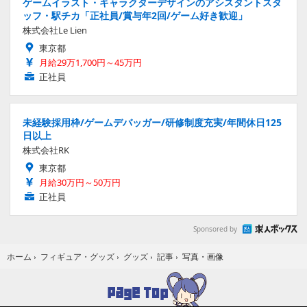
ゲームイラスト・キャラクターデザインのアシスタントスタ
ッフ・駅チカ「正社員/賞与年2回/ゲーム好き歓迎」
株式会社Le Lien
東京都
月給29万1,700円～45万円
正社員
未経験採用枠/ゲームデバッガー/研修制度充実/年間休日125
日以上
株式会社RK
東京都
月給30万円～50万円
正社員
Sponsored by
写真・画像
ホーム
›
フィギュア・グッズ
›
グッズ
›
記事
›