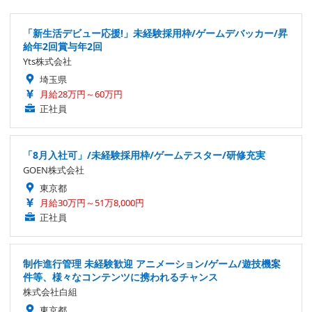
「新生活デビュー応援!」未経験採用枠/ゲームデバッカー/昇
給年2回賞与年2回
Yts株式会社
埼玉県
月給28万円～60万円
正社員
「8月入社可」/未経験採用枠/ゲームテスター/研修充実
GOEN株式会社
東京都
月給30万円～51万8,000円
正社員
制作進行管理 未経験歓迎 アニメーション/ゲーム/遊技機案
件等、様々なコンテンツに携われるチャンス
株式会社白組
東京都