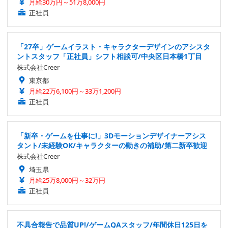
月給30万円～51万8,000円
正社員
「27卒」ゲームイラスト・キャラクターデザインのアシスタ
ントスタッフ「正社員」シフト相談可/中央区日本橋1丁目
株式会社Creer
東京都
月給22万6,100円～33万1,200円
正社員
「新卒・ゲームを仕事に!」3Dモーションデザイナーアシス
タント/未経験OK/キャラクターの動きの補助/第二新卒歓迎
株式会社Creer
埼玉県
月給25万8,000円～32万円
正社員
不具合報告で品質UP!/ゲームQAスタッフ/年間休日125日を