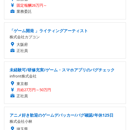
固定報酬26万円～
業務委託
「ゲーム開発 」ライティングアーティスト
株式会社カプコン
大阪府
正社員
未経験可/研修充実/ゲーム・スマホアプリのバグチェック
infront株式会社
東京都
月給27万円～50万円
正社員
アニメ好き歓迎のゲームデバッカー/バグ確認/年休125日
株式会社小林
埼玉県