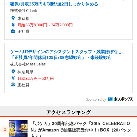
確保/月収35万円も視野/週2日しっかり休める
株式会社C-Link
東京都
月給33万8,000円～34万2,000円
正社員
ゲームUIデザインのアシスタントスタッフ・残業ほぼなし
「正社員/年間休日125日/SE志望歓迎」・未経験歓迎
株式会社Meta Sales
神奈川県
月給32万円～50万円
正社員
Sponsored by
アクセスランキング
『ポケカ』30周年記念パック「30th CELEBRATIO
N」がAmazonで抽選販売受付中！1BOX（20パック
入り）