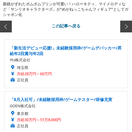
眼鏡がずれたポムポムプリンが可愛い！ハローキティ、マイメロディな
ど「サンリオキャラクターズ」が“めがねっこちゃんフィギュア”としてガ
シャポン化
この記事へ戻る
「新生活デビュー応援!」未経験採用枠/ゲームデバッカー/昇
給年2回賞与年2回
Yts株式会社
埼玉県
月給28万円～60万円
正社員
「8月入社可」/未経験採用枠/ゲームテスター/研修充実
GOEN株式会社
東京都
月給30万円～51万8,000円
正社員