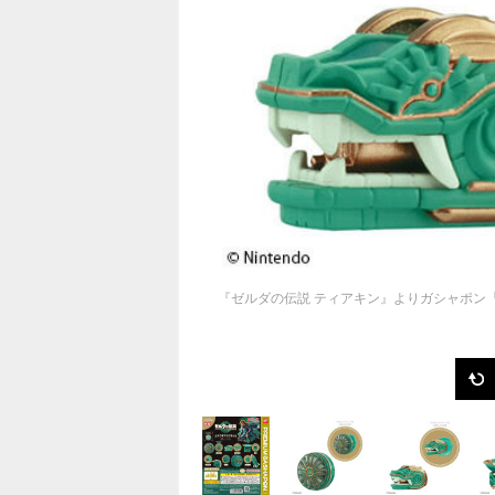
『ゼルダの伝説 ティアキン』よりガシャポン