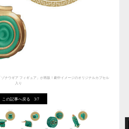
「ゾナウギア フィギュア」が再販！劇中イメージのオリジナルカプセル
入り
この記事へ戻る
3/7