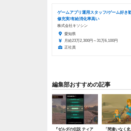
ゲームアプリ運用スタッフ/ゲーム好き歓
修充実/有給消化率高い
株式会社キソシン
愛知県
月給23万2,300円～31万6,100円
正社員
編集部おすすめの記事
『ゼルダの伝説 ティア
「間違いなく史