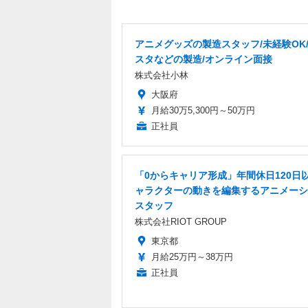
アニメグッズの製造スタッフ/未経験OK
スタなどの製造/オンライン面接
株式会社小林
大阪府
月給30万5,300円～50万円
正社員
「0からキャリア形成」年間休日120日以
ャラクターの動きを編集するアニメーシ
スタッフ
株式会社RIOT GROUP
東京都
月給25万円～38万円
正社員