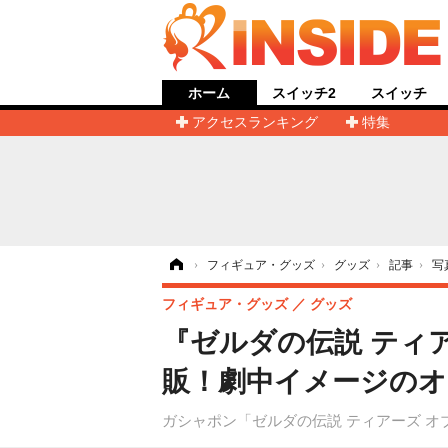
ホーム
スイッチ2
スイッチ
アクセスランキング
特集
ホーム
›
フィギュア・グッズ
›
グッズ
›
記事
›
写
フィギュア・グッズ
グッズ
『ゼルダの伝説 ティ
販！劇中イメージのオ
ガシャポン「ゼルダの伝説 ティアーズ オ