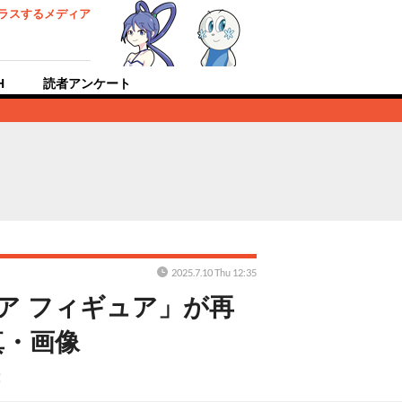
ラスするメディア
H
読者アンケート
2025.7.10 Thu 12:35
ア フィギュア」が再
真・画像
！