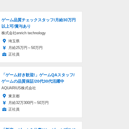
ゲーム品質チェックスタッフ/月給30万円
以上可/賞与あり
株式会社enrich technology
埼玉県
月給25万円～50万円
正社員
「ゲーム好き歓迎!」ゲームQAスタッフ/
ゲームの品質保証/20代30代活躍中
AQUARIUS株式会社
東京都
月給32万300円～50万円
正社員