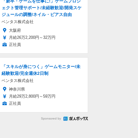
「新卒・ゲームを仕事に!」ゲームプロジ
ェクト管理サポート/未経験歓迎/開発スケ
ジュールの調整/ネイル・ピアス自由
ベンタス株式会社
大阪府
月給26万2,200円～32万円
正社員
「スキルが身につく」ゲームモニター/未
経験歓迎/完全週休2日制
ベンタス株式会社
神奈川県
月給29万2,800円～59万円
正社員
Sponsored by