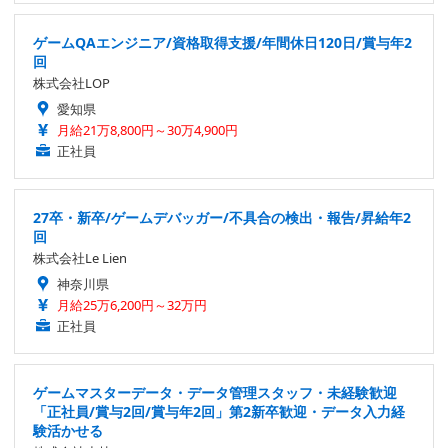
ゲームQAエンジニア/資格取得支援/年間休日120日/賞与年2
回
株式会社LOP
愛知県
月給21万8,800円～30万4,900円
正社員
27卒・新卒/ゲームデバッガー/不具合の検出・報告/昇給年2
回
株式会社Le Lien
神奈川県
月給25万6,200円～32万円
正社員
ゲームマスターデータ・データ管理スタッフ・未経験歓迎
「正社員/賞与2回/賞与年2回」第2新卒歓迎・データ入力経
験活かせる