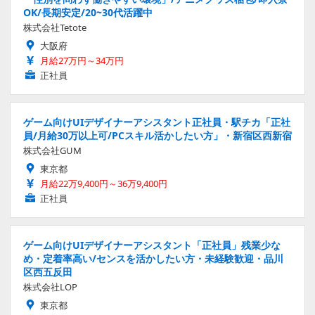
OK/長期安定/20~30代活躍中
株式会社Tetote
大阪府
月給27万円～34万円
正社員
ゲーム向けUIデザイナーアシスタント正社員・駅チカ「正社
員/月給30万以上可/PCスキル活かしたい方」・新宿区西新宿
株式会社GUM
東京都
月給22万9,400円～36万9,400円
正社員
ゲーム向けUIデザイナーアシスタント「正社員」残業少な
め・定着率高い/センスを活かしたい方・未経験歓迎・品川
区西五反田
株式会社LOP
東京都