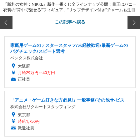
『勝利の女神：NIKKE』新作一番くじ全ラインナップ公開！目玉はバニー
衣装の“背中で魅せる”フィギュア、“リップデザイン付き”チャームも注目
この記事へ戻る
家庭用ゲームのテスタースタッフ/未経験歓迎/最新ゲームの
バグチェック/スピード選考
ベンタス株式会社
大阪府
月給29万円～40万円
正社員
「アニメ・ゲーム好きな方必見!」一般事務/その他サ-ビス
株式会社リクルートスタッフィング
東京都
時給1,750円
派遣社員