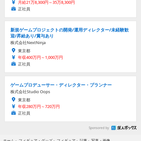
月給21万8,300円～35万8,300円
正社員
新規ゲームプロジェクトの開発/運用ディレクター/未経験歓
迎/昇給あり/賞与あり
株式会社NextNinja
東京都
年収400万円～1,000万円
正社員
ゲームプロデューサー・ディレクター・プランナー
株式会社Studio Oops
東京都
年収280万円～720万円
正社員
Sponsored by
写真・画像
ホーム
›
フィギュア・グッズ
›
フィギュア
›
記事
›