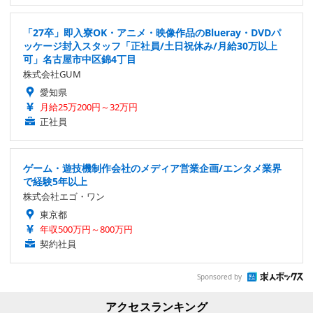
「27卒」即入寮OK・アニメ・映像作品のBlueray・DVDパ
ッケージ封入スタッフ「正社員/土日祝休み/月給30万以上
可」名古屋市中区錦4丁目
株式会社GUM
愛知県
月給25万200円～32万円
正社員
ゲーム・遊技機制作会社のメディア営業企画/エンタメ業界
で経験5年以上
株式会社エゴ・ワン
東京都
年収500万円～800万円
契約社員
Sponsored by
アクセスランキング