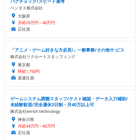
バグチェック/スピード選考
ベンタス株式会社
大阪府
月給29万円～40万円
正社員
「アニメ・ゲーム好きな方必見!」一般事務/その他サ-ビス
株式会社リクルートスタッフィング
東京都
時給1,750円
派遣社員
ゲームシステム調整スタッフ/テスト確認・データ入力補助/
未経験歓迎/完全週休2日制・月40万以上可
株式会社enrich technology
神奈川県
月給34万円～60万円
正社員