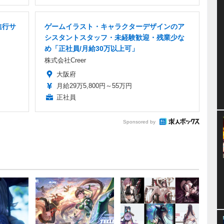
進行サ
ゲームイラスト・キャラクターデザインのア
シスタントスタッフ・未経験歓迎・残業少な
め「正社員/月給30万以上可」
株式会社Creer
大阪府
月給29万5,800円～55万円
正社員
Sponsored by