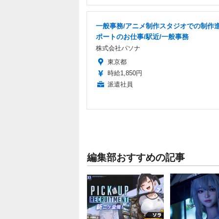
一般事務/アニメ制作スタジオでの制作
ポートのお仕事/駅近/一般事務
株式会社パソナ
東京都
時給1,850円
派遣社員
編集部おすすめの記事