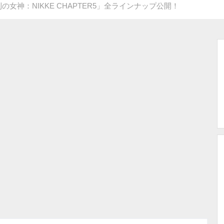
女神：NIKKE CHAPTER5」全ラインナップ公開！