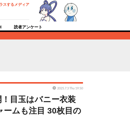
ラスするメディア
H
読者アンケート
2025.7.3 Thu 19:50
開！目玉はバニー衣装
ームも注目 30枚目の