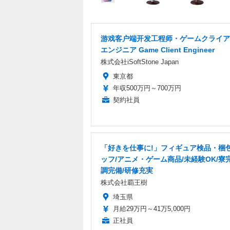
游戏客户端开发工程师・ゲームクライア
エンジニア Game Client Engineer
株式会社iSoftStone Japan
東京都
年収500万円～700万円
契約社員
「好きを仕事に!」フィギュア検品・梱
ッフ/アニメ・ゲーム商品/未経験OK/寮
調完備/研修充実
株式会社覇王樹
埼玉県
月給29万円～41万5,000円
正社員