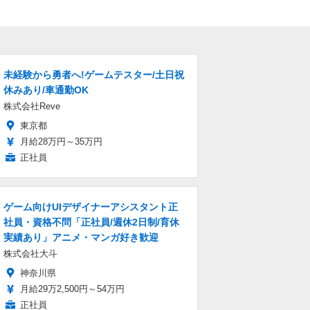
未経験から勇者へ!ゲームテスター/土日祝
休みあり/車通勤OK
株式会社Reve
東京都
月給28万円～35万円
正社員
ゲーム向けUIデザイナーアシスタント正
社員・資格不問「正社員/週休2日制/育休
実績あり」アニメ・マンガ好き歓迎
株式会社大斗
神奈川県
月給29万2,500円～54万円
正社員