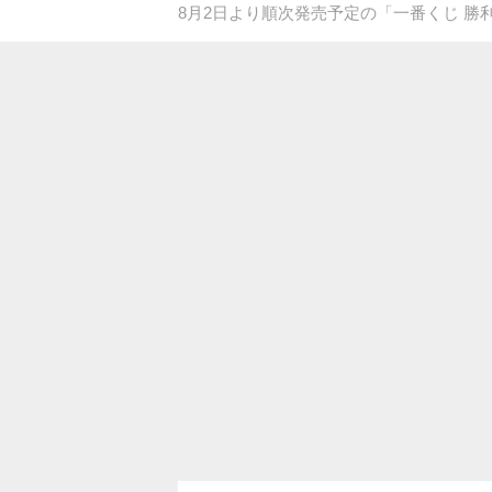
8月2日より順次発売予定の「一番くじ 勝利の