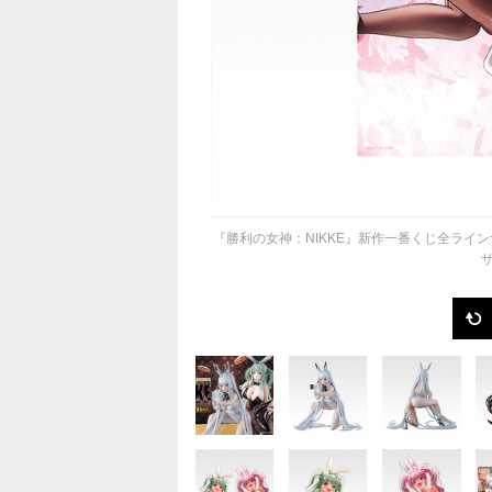
『勝利の女神：NIKKE』新作一番くじ全ライ