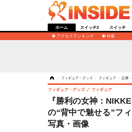
ホーム
スイッチ2
スイッチ
アクセスランキング
特集
ホーム
›
フィギュア・グッズ
›
フィギュア
›
記事
フィギュア・グッズ
フィギュア
『勝利の女神：NIK
の“背中で魅せる”フィ
写真・画像