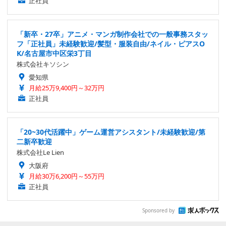
正社員
「新卒・27卒」アニメ・マンガ制作会社での一般事務スタッ
フ「正社員」未経験歓迎/髪型・服装自由/ネイル・ピアスO
K/名古屋市中区栄3丁目
株式会社キソシン
愛知県
月給25万9,400円～32万円
正社員
「20~30代活躍中」ゲーム運営アシスタント/未経験歓迎/第
二新卒歓迎
株式会社Le Lien
大阪府
月給30万6,200円～55万円
正社員
Sponsored by