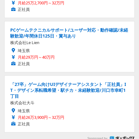
月給25万2,700円～32万円
正社員
PCゲームテクニカルサポート/ユーザー対応・動作確認/未経
験歓迎/年間休日125日・賞与あり
株式会社Le Lien
埼玉県
月給29万円～40万円
正社員
「27卒」ゲーム向けUIデザイナーアシスタント「正社員」I
T・デザイン系転職希望・駅チカ・未経験歓迎/川口市幸町1
丁目
株式会社大斗
埼玉県
月給26万3,900円～32万円
正社員
Sponsored by