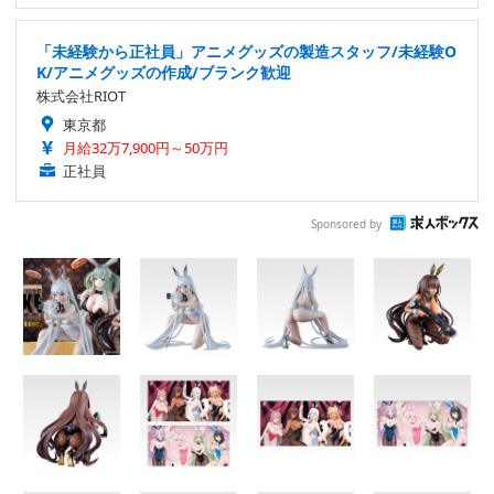
「未経験から正社員」アニメグッズの製造スタッフ/未経験O
K/アニメグッズの作成/ブランク歓迎
株式会社RIOT
東京都
月給32万7,900円～50万円
正社員
Sponsored by