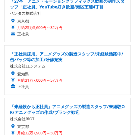
「27卒」アニメ・モーショングラフィックス動画の制作スタ
ッフ「正社員」YouTube好き歓迎/港区芝浦4丁目
ベンタス株式会社
東京都
月給25万5,600円～32万円
正社員
「正社員採用」アニメグッズの製造スタッフ/未経験活躍中/
缶バッジ等の加工/研修充実
株式会社ELシステム
愛知県
月給31万7,000円～57万円
正社員
「未経験から正社員」アニメグッズの製造スタッフ/未経験O
K/アニメグッズの作成/ブランク歓迎
株式会社RIOT
東京都
月給32万7,900円～50万円