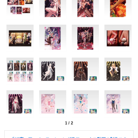
1
/
2