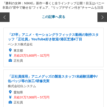
『勝利の女神：NIKKE』新作一番くじ全ラインナップ公開！目玉はバニー
衣装の“背中で魅せる”フィギュア、“リップデザイン付き”チャームも注目
この記事へ戻る
「27卒」アニメ・モーショングラフィックス動画の制作スタ
ッフ「正社員」YouTube好き歓迎/港区芝浦4丁目
ベンタス株式会社
東京都
月給25万5,600円～32万円
正社員
「正社員採用」アニメグッズの製造スタッフ/未経験活躍中/
缶バッジ等の加工/研修充実
株式会社ELシステム
愛知県
月給31万7,000円～57万円
正社員