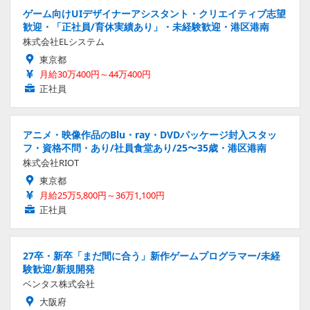
ゲーム向けUIデザイナーアシスタント・クリエイティブ志望
歓迎・「正社員/育休実績あり」・未経験歓迎・港区港南
株式会社ELシステム
東京都
月給30万400円～44万400円
正社員
アニメ・映像作品のBlu・ray・DVDパッケージ封入スタッ
フ・資格不問・あり/社員食堂あり/25〜35歳・港区港南
株式会社RIOT
東京都
月給25万5,800円～36万1,100円
正社員
27卒・新卒「まだ間に合う」新作ゲームプログラマー/未経
験歓迎/新規開発
ベンタス株式会社
大阪府