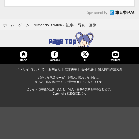
Sponsored by
写真・画像
ホーム
›
ゲーム
›
Nintendo Switch
›
記事
›
Home
Facebook
YouTube
X
インサイドについて
お問合せ
広告掲載
会社概要
個人情報保護方針
紹介した商品/サービスを購入、契約した場合に、
売上の一部が弊社サイトに還元されることがあります。
当サイトに掲載の記事・見出し・写真・画像の無断転載を禁じます。
Copyright © 2026 IID, Inc.