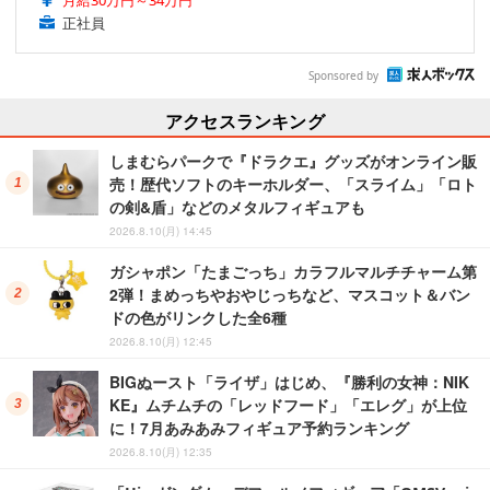
月給30万円～34万円
正社員
Sponsored by
アクセスランキング
しまむらパークで『ドラクエ』グッズがオンライン販
売！歴代ソフトのキーホルダー、「スライム」「ロト
の剣&盾」などのメタルフィギュアも
2026.8.10(月) 14:45
ガシャポン「たまごっち」カラフルマルチチャーム第
2弾！まめっちやおやじっちなど、マスコット＆バン
ドの色がリンクした全6種
2026.8.10(月) 12:45
BIGぬースト「ライザ」はじめ、『勝利の女神：NIK
KE』ムチムチの「レッドフード」「エレグ」が上位
に！7月あみあみフィギュア予約ランキング
2026.8.10(月) 12:35