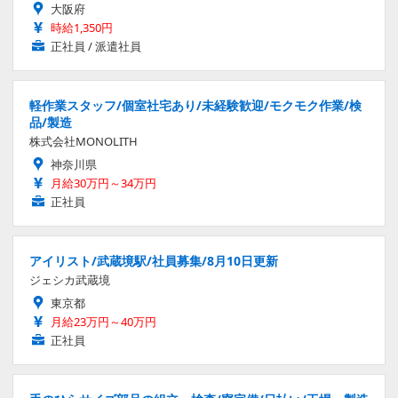
大阪府
時給1,350円
正社員 / 派遣社員
軽作業スタッフ/個室社宅あり/未経験歓迎/モクモク作業/検
品/製造
株式会社MONOLITH
神奈川県
月給30万円～34万円
正社員
アイリスト/武蔵境駅/社員募集/8月10日更新
ジェシカ武蔵境
東京都
月給23万円～40万円
正社員