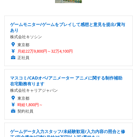
ゲームモニター/ゲームをプレイして感想と意見を提出/賞与
あり
株式会社キソシン
東京都
月給22万9,800円～32万4,100円
正社員
マスコミ/CADオペ/アニメーター アニメに関する制作補助
在宅勤務有ります
株式会社キャリアジャパン
東京都
時給1,800円～
契約社員
ゲームデータ入力スタッフ/未経験歓迎/入力内容の照合と修