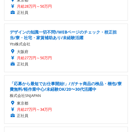
東京都
月給28万円～50万円
正社員
デザインの知識一切不問!/WEBページのチェック・校正担
当/寮・社宅・家賃補助あり/未経験活躍
Yts株式会社
大阪府
月給27万円～50万円
正社員
「応募から最短でお仕事開始!」/ガチャ商品の検品・梱包/寮
費無料/軽作業中心/未経験OK/20〜30代活躍中
株式会社SNJAPAN
東京都
月給27万円～34万円
正社員