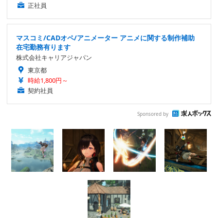
正社員
マスコミ/CADオペ/アニメーター アニメに関する制作補助
在宅勤務有ります
株式会社キャリアジャパン
東京都
時給1,800円～
契約社員
Sponsored by