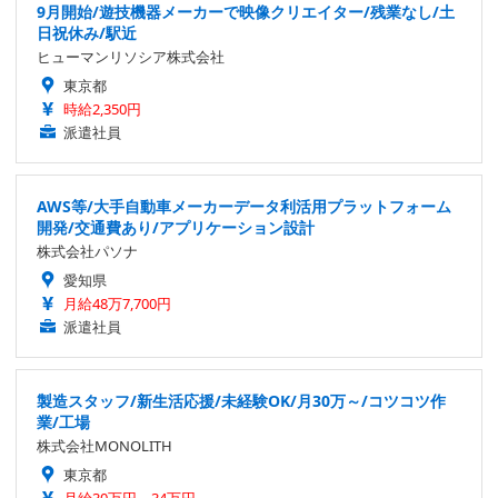
9月開始/遊技機器メーカーで映像クリエイター/残業なし/土
日祝休み/駅近
ヒューマンリソシア株式会社
東京都
時給2,350円
派遣社員
AWS等/大手自動車メーカーデータ利活用プラットフォーム
開発/交通費あり/アプリケーション設計
株式会社パソナ
愛知県
月給48万7,700円
派遣社員
製造スタッフ/新生活応援/未経験OK/月30万～/コツコツ作
業/工場
株式会社MONOLITH
東京都