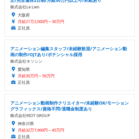
正/完全週休2日制/月給30万円以上可/昇給あり
株式会社Le Lien
大阪府
月給21万2,000円～30万円
正社員
アニメーション編集スタッフ/未経験歓迎/アニメーション動
画の制作/OJTあり/ポテンシャル採用
株式会社キソシン
愛知県
月給30万円～56万円
正社員
アニメーション動画制作クリエイター/未経験OK/モーション
グラフィックス/資格不問/退職金制度あり
株式会社RIOT GROUP
神奈川県
月給32万7,900円～45万円
正社員