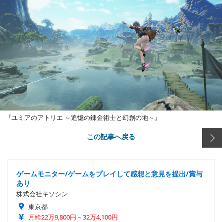
『ユミアのアトリエ ～追憶の錬金術士と幻創の地～』
この記事へ戻る
ゲームモニター/ゲームをプレイして感想と意見を提出/賞与
あり
株式会社キソシン
東京都
月給22万9,800円～32万4,100円