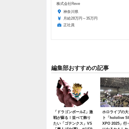
株式会社Reve
神奈川県
月給28万円～35万円
正社員
編集部おすすめの記事
「ドラゴンボールZ」激
ホロライブの大
戦が蘇る！並べて飾り
ト「hololive S
たい「ゴテンクス」VS
XPO 2025」