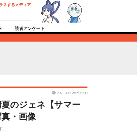
ラスするメディア
H
読者アンケート
2025.3.12 Wed 11:00
清夏のジェネ【サマー
写真・画像
す。