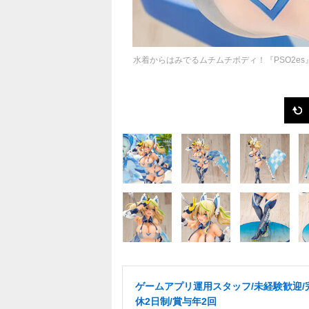
水着からはみでるムチムチボディ！『PSO2e
ゲームアプリ運用スタッフ/未経験歓迎/
休2日制/賞与年2回