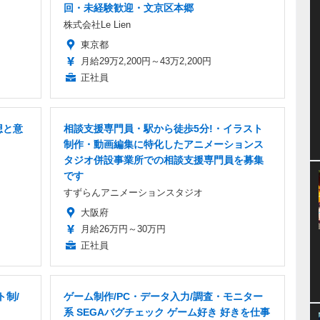
回・未経験歓迎・文京区本郷
株式会社Le Lien
東京都
月給29万2,200円～43万2,200円
正社員
想と意
相談支援専門員・駅から徒歩5分!・イラスト
制作・動画編集に特化したアニメーションス
タジオ併設事業所での相談支援専門員を募集
です
すずらんアニメーションスタジオ
大阪府
月給26万円～30万円
正社員
ト制/
ゲーム制作/PC・データ入力/調査・モニター
系 SEGAバグチェック ゲーム好き 好きを仕事