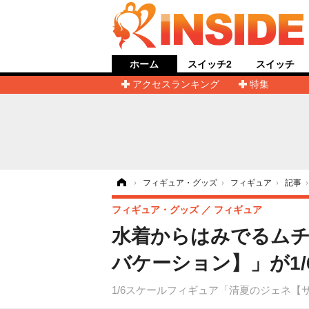
ホーム
スイッチ2
スイッチ
アクセスランキング
特集
ホーム
›
フィギュア・グッズ
›
フィギュア
›
記事
フィギュア・グッズ
フィギュア
水着からはみでるムチ
バケーション】」が1/
1/6スケールフィギュア「清夏のジェネ【サ