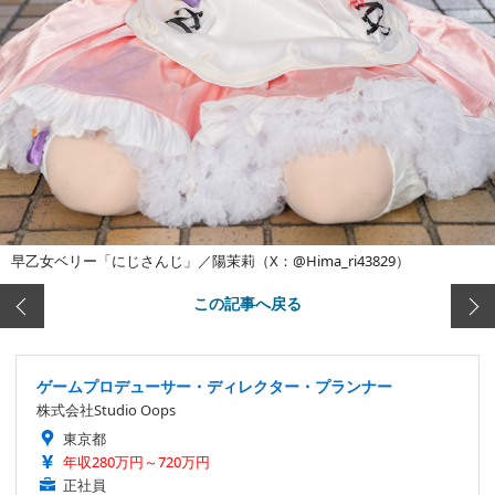
早乙女ベリー「にじさんじ」／陽茉莉（X：@Hima_ri43829）
この記事へ戻る
ゲームプロデューサー・ディレクター・プランナー
株式会社Studio Oops
東京都
年収280万円～720万円
正社員