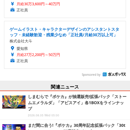
月給30万3,600円～40万円
正社員
ゲームイラスト・キャラクターデザインのアシスタントスタ
ッフ・未経験歓迎・残業少なめ「正社員/月給30万以上可」
株式会社大斗
愛知県
月給27万2,200円～50万円
正社員
Sponsored by
関連ニュース
しまむらで『ポケカ』が抽選販売!拡張パック「ストー
ムエメラルダ」「アビスアイ」各1BOXをラインナッ
プ
2026.08.05 Wed 05:00
まだ間に合う!『ポケカ』30周年記念拡張パック「30t