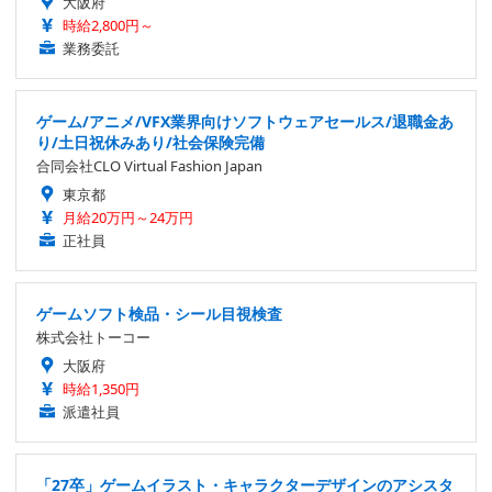
大阪府
時給2,800円～
業務委託
ゲーム/アニメ/VFX業界向けソフトウェアセールス/退職金あ
り/土日祝休みあり/社会保険完備
合同会社CLO Virtual Fashion Japan
東京都
月給20万円～24万円
正社員
ゲームソフト検品・シール目視検査
株式会社トーコー
大阪府
時給1,350円
派遣社員
「27卒」ゲームイラスト・キャラクターデザインのアシスタ