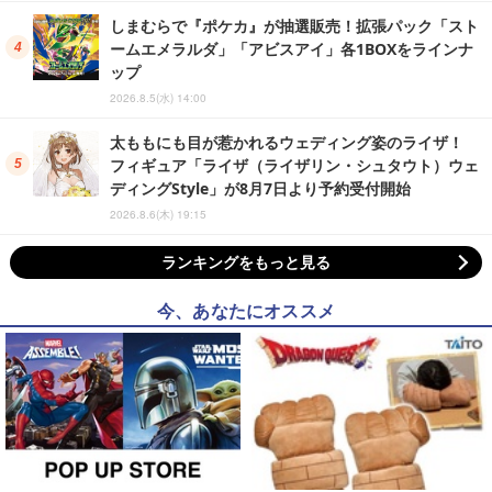
しまむらで『ポケカ』が抽選販売！拡張パック「スト
ームエメラルダ」「アビスアイ」各1BOXをラインナ
ップ
2026.8.5(水) 14:00
太ももにも目が惹かれるウェディング姿のライザ！
フィギュア「ライザ（ライザリン・シュタウト）ウェ
ディングStyle」が8月7日より予約受付開始
2026.8.6(木) 19:15
ランキングをもっと見る
今、あなたにオススメ