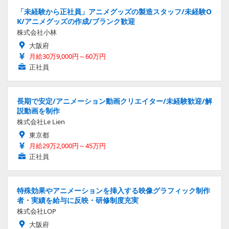
「未経験から正社員」アニメグッズの製造スタッフ/未経験O
K/アニメグッズの作成/ブランク歓迎
株式会社小林
大阪府
月給30万9,000円～60万円
正社員
長期で安定/アニメーション動画クリエイター/未経験歓迎/解
説動画を制作
株式会社Le Lien
東京都
月給29万2,000円～45万円
正社員
特殊効果やアニメーションを挿入する映像グラフィック制作
者・実績を給与に反映・研修制度充実
株式会社LOP
大阪府