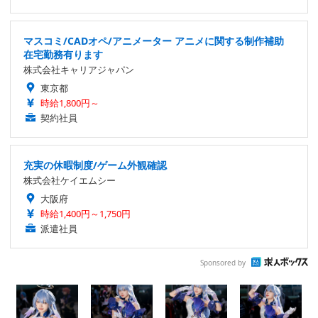
マスコミ/CADオペ/アニメーター アニメに関する制作補助
在宅勤務有ります
株式会社キャリアジャパン
東京都
時給1,800円～
契約社員
充実の休暇制度/ゲーム外観確認
株式会社ケイエムシー
大阪府
時給1,400円～1,750円
派遣社員
Sponsored by