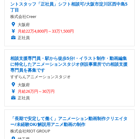
ントスタッフ「正社員」シフト相談可/大阪市淀川区西中島5
丁目
株式会社Creer
大阪府
月給22万4,800円～33万1,500円
正社員
相談支援専門員・駅から徒歩5分!・イラスト制作・動画編集
に特化したアニメーションスタジオ併設事業所での相談支援
専門員を募集です
すずらんアニメーションスタジオ
大阪府
月給26万円～30万円
正社員
「長期で安定して働く」アニメーション動画制作クリエイタ
ー/未経験OK/解説用アニメ動画の制作
株式会社RIOT GROUP