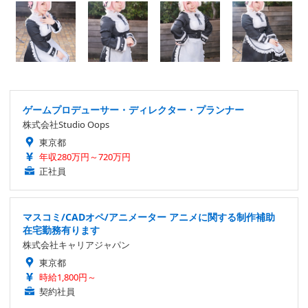
ゲームプロデューサー・ディレクター・プランナー
株式会社Studio Oops
東京都
年収280万円～720万円
正社員
マスコミ/CADオペ/アニメーター アニメに関する制作補助
在宅勤務有ります
株式会社キャリアジャパン
東京都
時給1,800円～
契約社員