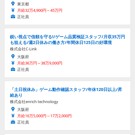
東京都
月給32万4,900円～45万円
正社員
鋭い視点で信頼を守る!/ゲーム品質検証スタッフ/月収35万円
も狙える/週2日休みの働き方/年間休日125日の好環境
株式会社C-Link
大阪府
月給36万円～38万9,000円
正社員
「土日祝休み」ゲーム動作確認スタッフ/年休120日以上/昇
給あり
株式会社enrich technology
大阪府
月給16万5,000円～17万2,000円
正社員