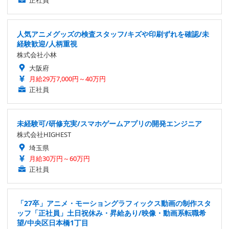
正社員
人気アニメグッズの検査スタッフ/キズや印刷ずれを確認/未
経験歓迎/人柄重視
株式会社小林
大阪府
月給29万7,000円～40万円
正社員
未経験可/研修充実/スマホゲームアプリの開発エンジニア
株式会社HIGHEST
埼玉県
月給30万円～60万円
正社員
「27卒」アニメ・モーショングラフィックス動画の制作スタ
ッフ「正社員」土日祝休み・昇給あり/映像・動画系転職希
望/中央区日本橋1丁目