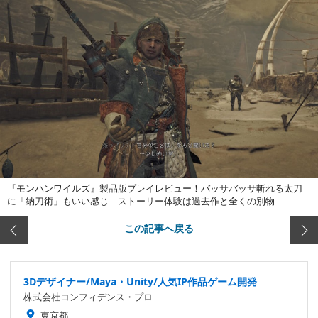
『モンハンワイルズ』製品版プレイレビュー！バッサバッサ斬れる太刀
に「納刀術」もいい感じ―ストーリー体験は過去作と全くの別物
この記事へ戻る
3Dデザイナー/Maya・Unity/人気IP作品ゲーム開発
株式会社コンフィデンス・プロ
東京都