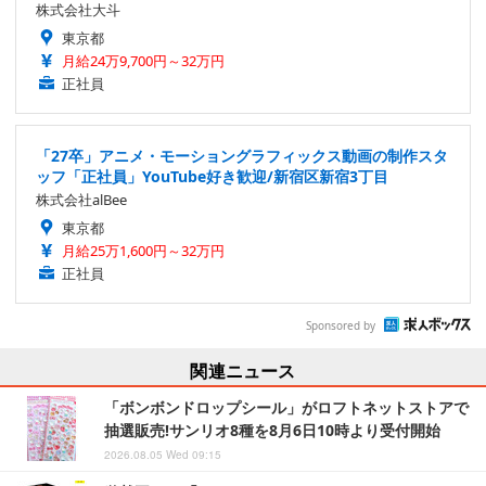
株式会社大斗
東京都
月給24万9,700円～32万円
正社員
「27卒」アニメ・モーショングラフィックス動画の制作スタ
ッフ「正社員」YouTube好き歓迎/新宿区新宿3丁目
株式会社alBee
東京都
月給25万1,600円～32万円
正社員
Sponsored by
関連ニュース
「ボンボンドロップシール」がロフトネットストアで
抽選販売!サンリオ8種を8月6日10時より受付開始
2026.08.05 Wed 09:15