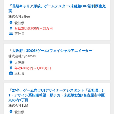
「長期キャリア形成」ゲームテスター/未経験OK/福利厚生充
実
株式会社alBee
愛知県
月給28万3,700円～55万円
正社員
「大阪府」3DCG/ゲーム/フェイシャルアニメーター
株式会社Cygames
大阪府
年収600万円～1,000万円
正社員
「27卒」ゲーム向けUIデザイナーアシスタント「正社員」I
T・デザイン系転職希望・駅チカ・未経験歓迎/名古屋市中区
丸の内1丁目
株式会社ELM
愛知県