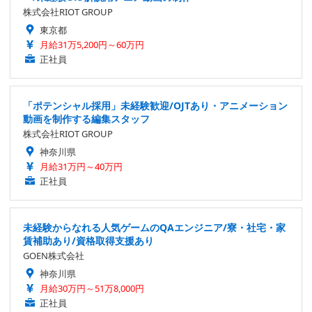
株式会社RIOT GROUP
東京都
月給31万5,200円～60万円
正社員
「ポテンシャル採用」未経験歓迎/OJTあり・アニメーション
動画を制作する編集スタッフ
株式会社RIOT GROUP
神奈川県
月給31万円～40万円
正社員
未経験からなれる人気ゲームのQAエンジニア/寮・社宅・家
賃補助あり/資格取得支援あり
GOEN株式会社
神奈川県
月給30万円～51万8,000円
正社員