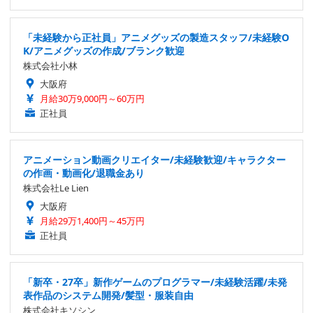
「未経験から正社員」アニメグッズの製造スタッフ/未経験O
K/アニメグッズの作成/ブランク歓迎
株式会社小林
大阪府
月給30万9,000円～60万円
正社員
アニメーション動画クリエイター/未経験歓迎/キャラクター
の作画・動画化/退職金あり
株式会社Le Lien
大阪府
月給29万1,400円～45万円
正社員
「新卒・27卒」新作ゲームのプログラマー/未経験活躍/未発
表作品のシステム開発/髪型・服装自由
株式会社キソシン