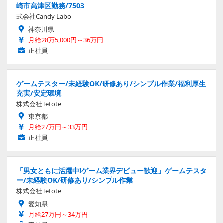
崎市高津区勤務/7503
式会社Candy Labo
神奈川県
月給28万5,000円～36万円
正社員
ゲームテスター/未経験OK/研修あり/シンプル作業/福利厚生
充実/安定環境
株式会社Tetote
東京都
月給27万円～33万円
正社員
「男女ともに活躍中!ゲーム業界デビュー歓迎」ゲームテスタ
ー/未経験OK/研修あり/シンプル作業
株式会社Tetote
愛知県
月給27万円～34万円