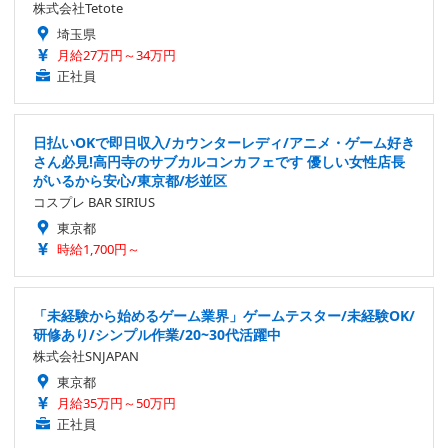
株式会社Tetote
埼玉県
月給27万円～34万円
正社員
日払いOKで即日収入/カウンターレディ/アニメ・ゲーム好き
さん必見!高円寺のサブカルコンカフェです 優しい女性店長
がいるから安心/東京都/杉並区
コスプレ BAR SIRIUS
東京都
時給1,700円～
「未経験から始めるゲーム業界」ゲームテスター/未経験OK/
研修あり/シンプル作業/20~30代活躍中
株式会社SNJAPAN
東京都
月給35万円～50万円
正社員