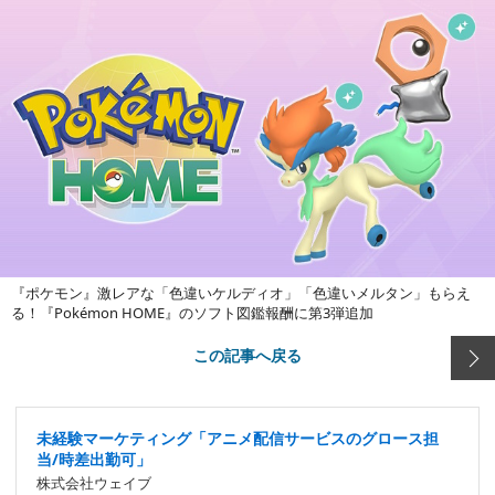
『ポケモン』激レアな「色違いケルディオ」「色違いメルタン」もらえ
る！『Pokémon HOME』のソフト図鑑報酬に第3弾追加
この記事へ戻る
未経験マーケティング「アニメ配信サービスのグロース担
当/時差出勤可」
株式会社ウェイブ