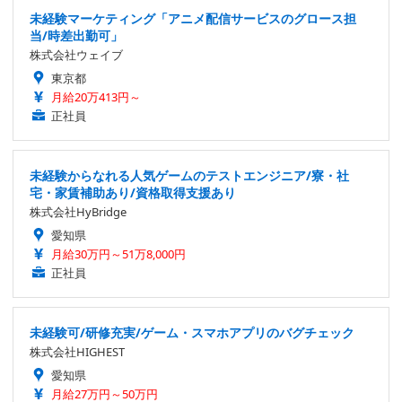
未経験マーケティング「アニメ配信サービスのグロース担
当/時差出勤可」
株式会社ウェイブ
東京都
月給20万413円～
正社員
未経験からなれる人気ゲームのテストエンジニア/寮・社
宅・家賃補助あり/資格取得支援あり
株式会社HyBridge
愛知県
月給30万円～51万8,000円
正社員
未経験可/研修充実/ゲーム・スマホアプリのバグチェック
株式会社HIGHEST
愛知県
月給27万円～50万円