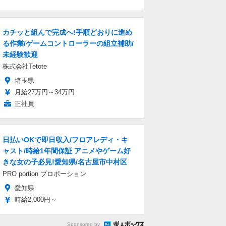
カチッと組んで完成へ!手順どおりに進め
る作業/ゲームコントローラーの組立補助/
未経験歓迎
株式会社Tetote
埼玉県
月給27万円～34万円
正社員
日払いOKで即日収入/フロアレディ・キ
ャスト/時給1年間保証 アニメやゲーム好
きな女の子必見!愛知県/名古屋市中村区
PRO portion プロポーション
愛知県
時給2,000円～
Sponsored by