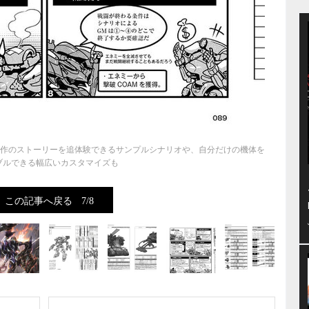
原作のストーリーを追体験できるサンプルシナリオや、自分だけの機体を
ブルできる幅広いカスタマイズも
この記事へ戻る
7/8