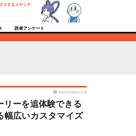
ラスするメディア
H
読者アンケート
2025.2.5 Wed 13:00
ーリーを追体験できる
る幅広いカスタマイズ