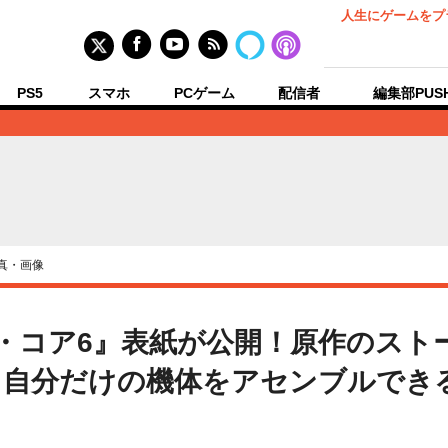
人生にゲームをプ
PS5
スマホ
PCゲーム
配信者
編集部PUS
真・画像
ド・コア6』表紙が公開！原作のスト
、自分だけの機体をアセンブルでき