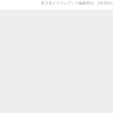
富士見ドラゴンブック編集部は、2月20日に発売予