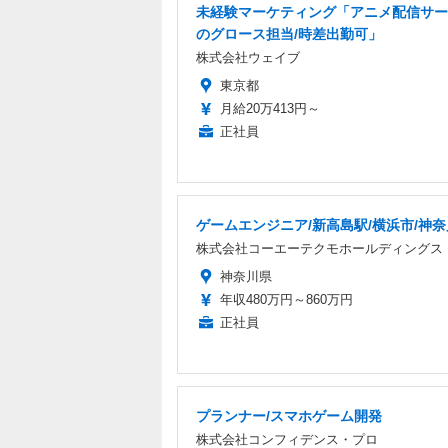
未経験マーケティング「アニメ配信サー
のグロース担当/時差出勤可」
株式会社ウェイブ
東京都
月給20万413円～
正社員
ゲームエンジニア/新高島駅/横浜市/神
株式会社コーエーテクモホールディングス
神奈川県
年収480万円～860万円
正社員
プランナー/スマホゲーム開発
株式会社コンフィデンス・プロ