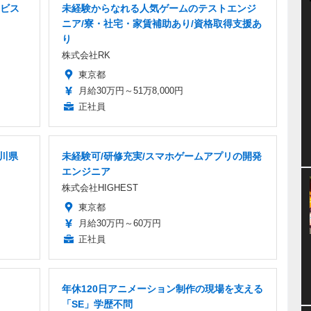
ビス
未経験からなれる人気ゲームのテストエンジ
ニア/寮・社宅・家賃補助あり/資格取得支援あ
り
株式会社RK
東京都
月給30万円～51万8,000円
正社員
奈川県
未経験可/研修充実/スマホゲームアプリの開発
エンジニア
株式会社HIGHEST
東京都
月給30万円～60万円
正社員
年休120日アニメーション制作の現場を支える
「SE」学歴不問