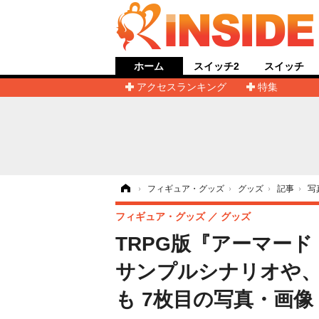
ホーム
スイッチ2
スイッチ
アクセスランキング
特集
ホーム
›
フィギュア・グッズ
›
グッズ
›
記事
›
写
フィギュア・グッズ
グッズ
TRPG版『アーマー
サンプルシナリオや
も 7枚目の写真・画像