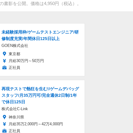
ON」の書影を公開。価格は4,950円（税込）。
未経験採用枠/ゲームテストエンジニア/研
修制度充実/年間休日125日以上
GOEN株式会社
東京都
月給30万円～50万円
正社員
再現テストで熱狂を生む!/ゲームデバッグ
スタッフ/月35万円可/完全週休2日制/1年
で休日125日
株式会社C-Link
神奈川県
月給35万2,000円～42万4,000円
正社員