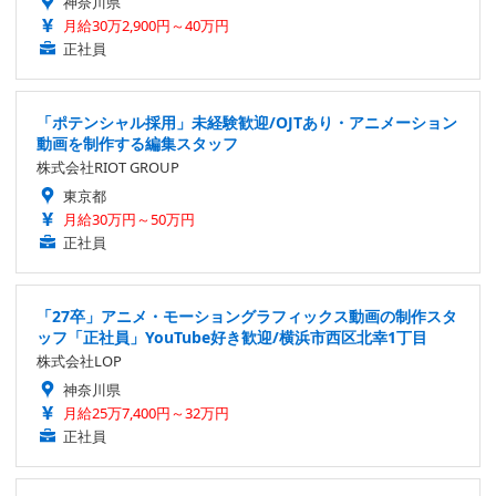
神奈川県
月給30万2,900円～40万円
正社員
「ポテンシャル採用」未経験歓迎/OJTあり・アニメーション
動画を制作する編集スタッフ
株式会社RIOT GROUP
東京都
月給30万円～50万円
正社員
「27卒」アニメ・モーショングラフィックス動画の制作スタ
ッフ「正社員」YouTube好き歓迎/横浜市西区北幸1丁目
株式会社LOP
神奈川県
月給25万7,400円～32万円
正社員