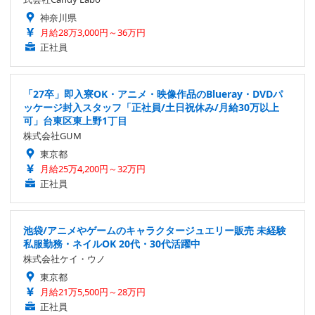
神奈川県
月給28万3,000円～36万円
正社員
「27卒」即入寮OK・アニメ・映像作品のBlueray・DVDパ
ッケージ封入スタッフ「正社員/土日祝休み/月給30万以上
可」台東区東上野1丁目
株式会社GUM
東京都
月給25万4,200円～32万円
正社員
池袋/アニメやゲームのキャラクタージュエリー販売 未経験
私服勤務・ネイルOK 20代・30代活躍中
株式会社ケイ・ウノ
東京都
月給21万5,500円～28万円
正社員