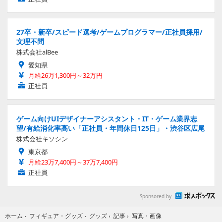
27卒・新卒/スピード選考/ゲームプログラマー/正社員採用/
文理不問
株式会社alBee
愛知県
月給26万1,300円～32万円
正社員
ゲーム向けUIデザイナーアシスタント・IT・ゲーム業界志
望/有給消化率高い「正社員・年間休日125日」・渋谷区広尾
株式会社キソシン
東京都
月給23万7,400円～37万7,400円
正社員
Sponsored by
写真・画像
ホーム
›
フィギュア・グッズ
›
グッズ
›
記事
›