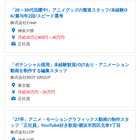
「20～30代活躍中!」アニメグッズの製造スタッフ/未経験O
K/賞与年2回/スピード選考
株式会社Creer
神奈川県
月給30万2,900円～40万円
正社員
「ポテンシャル採用」未経験歓迎/OJTあり・アニメーション
動画を制作する編集スタッフ
株式会社RIOT GROUP
東京都
月給30万円～50万円
正社員
「27卒」アニメ・モーショングラフィックス動画の制作スタ
ッフ「正社員」YouTube好き歓迎/横浜市西区北幸1丁目
株式会社LOP