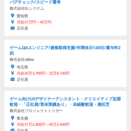
バグチェック/スピード選考
株式会社ELシステム
愛知県
月給31万円～45万円
正社員
ゲームQAエンジニア/資格取得支援/年間休日120日/賞与年2
回
株式会社alBee
埼玉県
月給20万3,700円～32万6,100円
正社員
ゲーム向けUIデザイナーアシスタント・クリエイティブ志望
歓迎・「正社員/育休実績あり」・未経験歓迎・港区芝
株式会社プロジェクトトリガー
東京都
月給31万2,400円～45万2,400円
正社員