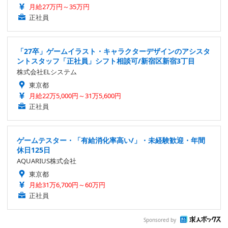
月給27万円～35万円
正社員
「27卒」ゲームイラスト・キャラクターデザインのアシスタ
ントスタッフ「正社員」シフト相談可/新宿区新宿3丁目
株式会社ELシステム
東京都
月給22万5,000円～31万5,600円
正社員
ゲームテスター・「有給消化率高い/」・未経験歓迎・年間
休日125日
AQUARIUS株式会社
東京都
月給31万6,700円～60万円
正社員
Sponsored by