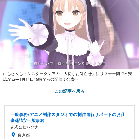
にじさんじ・シスタークレアの「大切なお知らせ」にリスナー間で不安
広がる―1月14日19時からの配信で発表へ
この記事へ戻る
一般事務/アニメ制作スタジオでの制作進行サポートのお仕
事/駅近/一般事務
株式会社パソナ
東京都