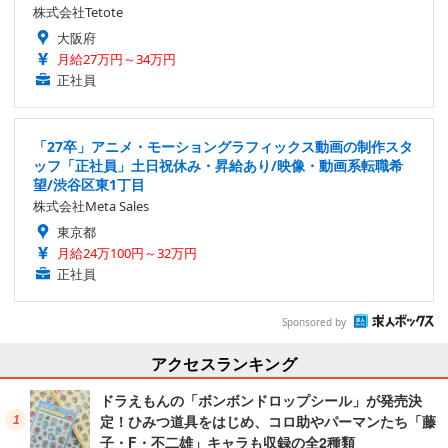
株式会社Tetote
大阪府
月給27万円～34万円
正社員
「27卒」アニメ・モーショングラフィックス動画の制作スタ
ッフ「正社員」土日祝休み・昇給あり/映像・動画系転職希
望/渋谷区東1丁目
株式会社Meta Sales
東京都
月給24万100円～32万円
正社員
Sponsored by
アクセスランキング
ドラえもんの「ボンボンドロップシール」が発売決
定！ひみつ道具をはじめ、コロ助やパーマンたち「藤
子・F・不二雄」キャラも収録の全2種類