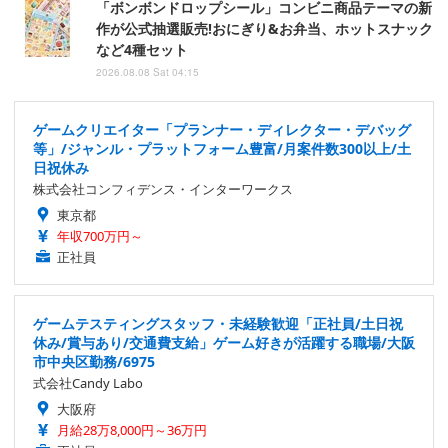
「ボンボンドロップシール」コンビニ商品テーマの新
作が公式抽選販売!おにぎり&お弁当、ホットスナック
など4種セット
2026.08.08 Sat 04:15
ゲームクリエイター「プランナー・ディレクター・デバッグ
等」/ジャンル・プラットフォーム豊富/月案件数300以上/土
日祝休み
株式会社コンフィデンス・インターワークス
東京都
年収700万円～
正社員
ゲームテスティングスタッフ・未経験歓迎「正社員/土日祝
休み/賞与あり/交通費支給」ゲーム好きが活躍する職場/大阪
市中央区勤務/6975
式会社Candy Labo
大阪府
月給28万8,000円～36万円