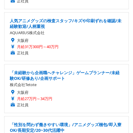
正社員
人気アニメグッズの検査スタッフ/キズや印刷ずれを確認/未
経験歓迎/人柄重視
AQUARIUS株式会社
大阪府
月給31万300円～40万円
正社員
「未経験から企画職へチャレンジ」ゲームプランナー/未経
験OK/研修あり/企画サポート
株式会社Tetote
大阪府
月給27万円～34万円
正社員
「性別を問わず働きやすい環境」/アニメグッズ梱包/即入寮
OK/長期安定/20~30代活躍中