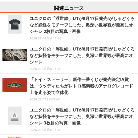
関連ニュース
ユニクロの「浮世絵」UTが8月17日発売!がしゃどくろ
など妖怪をモチーフにした、奥深い世界観が最高にオ
シャレ 2枚目の写真・画像
2026.08.08 Sat 15:10
ユニクロの「浮世絵」UTが8月17日発売!がしゃどくろ
など妖怪をモチーフにした、奥深い世界観が最高にオ
シャレ
2026.08.08 Sat 15:10
「トイ・ストーリー」新作一番くじが発売決定!A賞
は、ウッディたちがレトロ感満載のアナログレコード
上を走る姿で立体化
2026.08.07 Fri 03:40
ユニクロの「浮世絵」UTが8月17日発売!がしゃどくろ
など妖怪をモチーフにした、奥深い世界観が最高にオ
シャレ 3枚目の写真・画像
2026.08.08 Sat 15:10