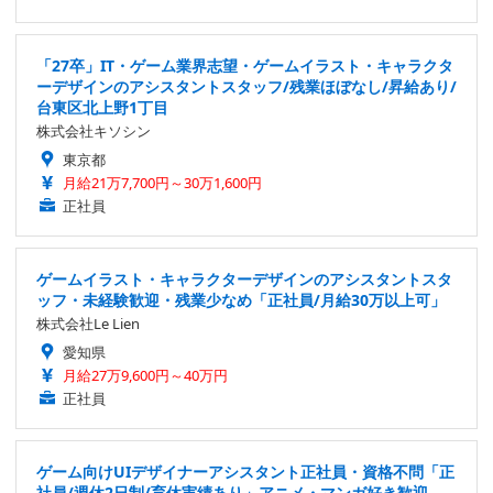
「27卒」IT・ゲーム業界志望・ゲームイラスト・キャラクタ
ーデザインのアシスタントスタッフ/残業ほぼなし/昇給あり/
台東区北上野1丁目
株式会社キソシン
東京都
月給21万7,700円～30万1,600円
正社員
ゲームイラスト・キャラクターデザインのアシスタントスタ
ッフ・未経験歓迎・残業少なめ「正社員/月給30万以上可」
株式会社Le Lien
愛知県
月給27万9,600円～40万円
正社員
ゲーム向けUIデザイナーアシスタント正社員・資格不問「正
社員/週休2日制/育休実績あり」アニメ・マンガ好き歓迎