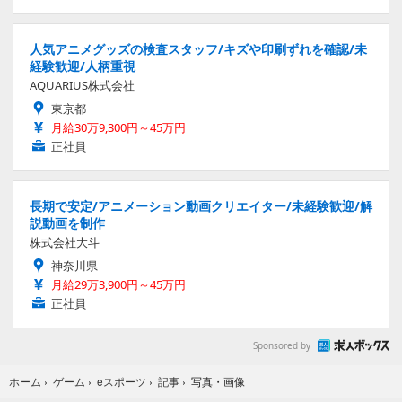
人気アニメグッズの検査スタッフ/キズや印刷ずれを確認/未
経験歓迎/人柄重視
AQUARIUS株式会社
東京都
月給30万9,300円～45万円
正社員
長期で安定/アニメーション動画クリエイター/未経験歓迎/解
説動画を制作
株式会社大斗
神奈川県
月給29万3,900円～45万円
正社員
Sponsored by
写真・画像
ホーム
›
ゲーム
›
eスポーツ
›
記事
›