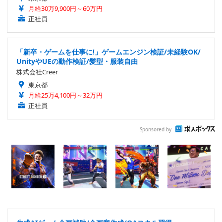
月給30万9,900円～60万円
正社員
「新卒・ゲームを仕事に!」ゲームエンジン検証/未経験OK/
UnityやUEの動作検証/髪型・服装自由
株式会社Creer
東京都
月給25万4,100円～32万円
正社員
Sponsored by