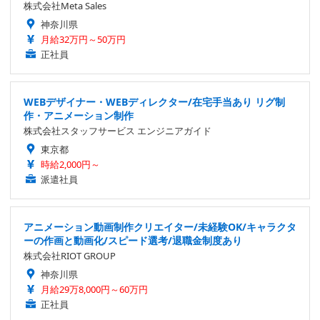
株式会社Meta Sales
神奈川県
月給32万円～50万円
正社員
WEBデザイナー・WEBディレクター/在宅手当あり リグ制
作・アニメーション制作
株式会社スタッフサービス エンジニアガイド
東京都
時給2,000円～
派遣社員
アニメーション動画制作クリエイター/未経験OK/キャラクタ
ーの作画と動画化/スピード選考/退職金制度あり
株式会社RIOT GROUP
神奈川県
月給29万8,000円～60万円
正社員