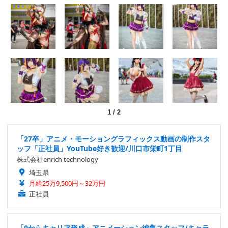
1
/
2
「27卒」アニメ・モーショングラフィックス動画の制作スタ
ッフ「正社員」YouTube好き歓迎/川口市栄町1丁目
株式会社enrich technology
埼玉県
月給25万9,500円～32万円
正社員
「0からキャリア形成」アニメーション編集スタッフ/キャラ