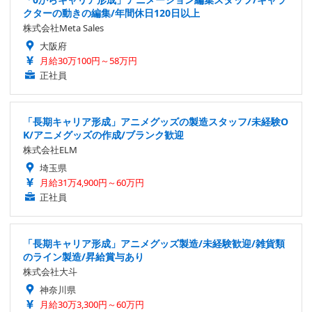
クターの動きの編集/年間休日120日以上
株式会社Meta Sales
大阪府
月給30万100円～58万円
正社員
「長期キャリア形成」アニメグッズの製造スタッフ/未経験O
K/アニメグッズの作成/ブランク歓迎
株式会社ELM
埼玉県
月給31万4,900円～60万円
正社員
「長期キャリア形成」アニメグッズ製造/未経験歓迎/雑貨類
のライン製造/昇給賞与あり
株式会社大斗
神奈川県
月給30万3,300円～60万円