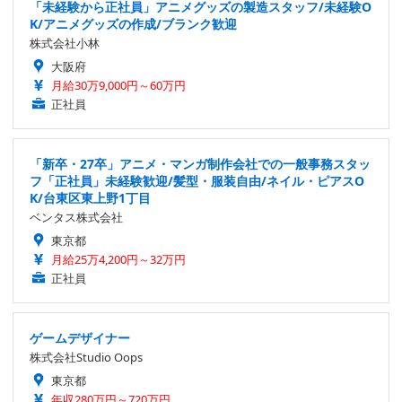
「未経験から正社員」アニメグッズの製造スタッフ/未経験O
K/アニメグッズの作成/ブランク歓迎
株式会社小林
大阪府
月給30万9,000円～60万円
正社員
「新卒・27卒」アニメ・マンガ制作会社での一般事務スタッ
フ「正社員」未経験歓迎/髪型・服装自由/ネイル・ピアスO
K/台東区東上野1丁目
ベンタス株式会社
東京都
月給25万4,200円～32万円
正社員
ゲームデザイナー
株式会社Studio Oops
東京都
年収280万円～720万円