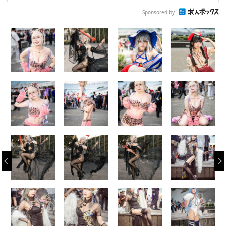
Sponsored by
‹