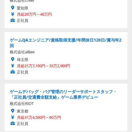
株式会社Creer
愛知県
月給29万円～40万円
正社員
ゲームQAエンジニア/資格取得支援/年間休日120日/賞与年2
回
株式会社alBee
埼玉県
月給21万7,100円～33万2,900円
正社員
ゲームデバッグ・バグ管理のリーダーサポートスタッフ・
「正社員/交通費全額支給」ゲーム業界デビュー
株式会社RIOT
東京都
月給31万4,500円～60万円
正社員