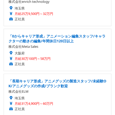
株式会社enrich technology
埼玉県
月給25万9,500円～32万円
正社員
「0からキャリア形成」アニメーション編集スタッフ/キャラ
クターの動きの編集/年間休日120日以上
株式会社Meta Sales
大阪府
月給30万100円～58万円
正社員
「長期キャリア形成」アニメグッズの製造スタッフ/未経験O
K/アニメグッズの作成/ブランク歓迎
株式会社ELM
埼玉県
月給31万4,900円～60万円
正社員