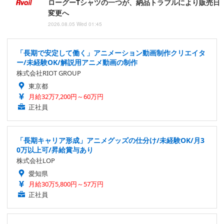
ローグーTシャツの一つが、納品トラブルにより販売日
変更へ
2026.08.05 Wed 01:45
「長期で安定して働く」アニメーション動画制作クリエイタ
ー/未経験OK/解説用アニメ動画の制作
株式会社RIOT GROUP
東京都
月給32万7,200円～60万円
正社員
「長期キャリア形成」アニメグッズの仕分け/未経験OK/月3
0万以上可/昇給賞与あり
株式会社LOP
愛知県
月給30万5,800円～57万円
正社員