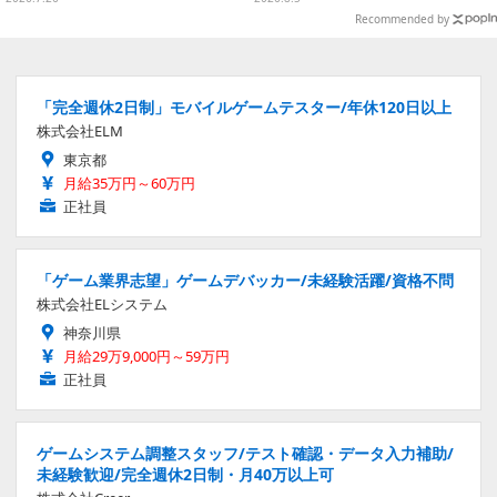
のごちそうレストラン』も遊べる
Recommended by
「完全週休2日制」モバイルゲームテスター/年休120日以上
株式会社ELM
東京都
月給35万円～60万円
正社員
「ゲーム業界志望」ゲームデバッカー/未経験活躍/資格不問
株式会社ELシステム
神奈川県
月給29万9,000円～59万円
正社員
ゲームシステム調整スタッフ/テスト確認・データ入力補助/
未経験歓迎/完全週休2日制・月40万以上可