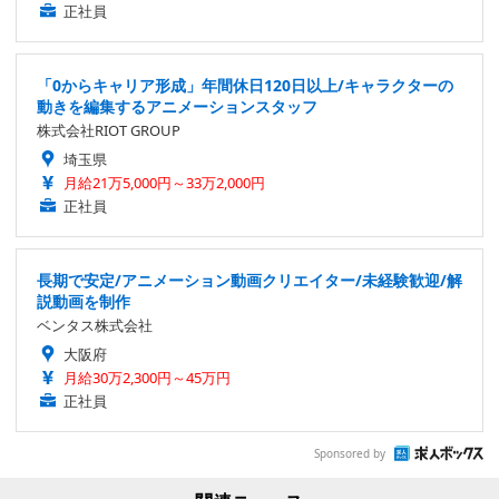
正社員
「0からキャリア形成」年間休日120日以上/キャラクターの
動きを編集するアニメーションスタッフ
株式会社RIOT GROUP
埼玉県
月給21万5,000円～33万2,000円
正社員
長期で安定/アニメーション動画クリエイター/未経験歓迎/解
説動画を制作
ベンタス株式会社
大阪府
月給30万2,300円～45万円
正社員
Sponsored by