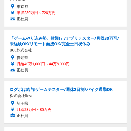
東京都
年収280万円～720万円
正社員
「ゲームやり込み勢、歓迎!」/アプリテスター/月収30万可/
未経験OK/リモート面接OK/完全土日祝休み
BCC株式会社
愛知県
月給40万1,000円～44万8,000円
正社員
ログボは給与!ゲームテスター/週休2日制/バイク通勤OK
株式会社Reve
埼玉県
月給28万円～35万円
正社員