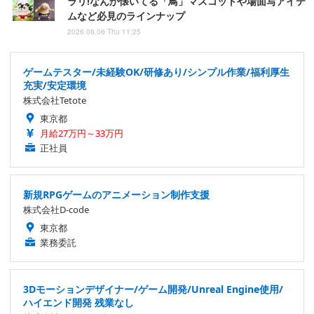
ラリ!なんか懐いてる「鳥」マスコットや場面写アイテ
ムなど必見のラインナップ
2026.08.06 Thu 11:25
ゲームテスター/未経験OK/研修あり/シンプル作業/福利厚生
充実/安定環境
株式会社Tetote
東京都
月給27万円～33万円
正社員
新規RPGゲームのアニメーション制作支援
株式会社D-code
東京都
業務委託
3Dモーションデザイナー/ゲーム開発/Unreal Engine使用/
ハイエンド開発 残業なし