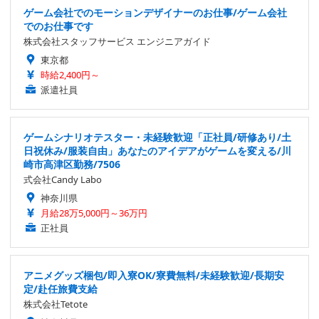
ゲーム会社でのモーションデザイナーのお仕事/ゲーム会社
でのお仕事です
株式会社スタッフサービス エンジニアガイド
東京都
時給2,400円～
派遣社員
ゲームシナリオテスター・未経験歓迎「正社員/研修あり/土
日祝休み/服装自由」あなたのアイデアがゲームを変える/川
崎市高津区勤務/7506
式会社Candy Labo
神奈川県
月給28万5,000円～36万円
正社員
アニメグッズ梱包/即入寮OK/寮費無料/未経験歓迎/長期安
定/赴任旅費支給
株式会社Tetote