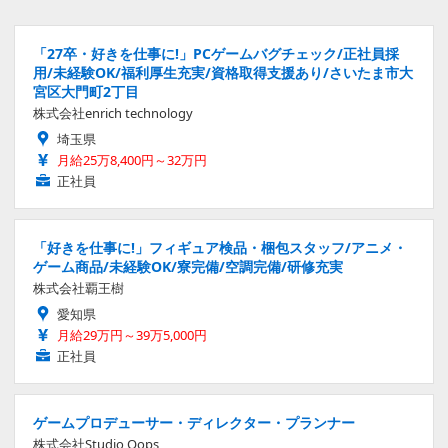
「27卒・好きを仕事に!」PCゲームバグチェック/正社員採
用/未経験OK/福利厚生充実/資格取得支援あり/さいたま市大
宮区大門町2丁目
株式会社enrich technology
埼玉県
月給25万8,400円～32万円
正社員
「好きを仕事に!」フィギュア検品・梱包スタッフ/アニメ・
ゲーム商品/未経験OK/寮完備/空調完備/研修充実
株式会社覇王樹
愛知県
月給29万円～39万5,000円
正社員
ゲームプロデューサー・ディレクター・プランナー
株式会社Studio Oops