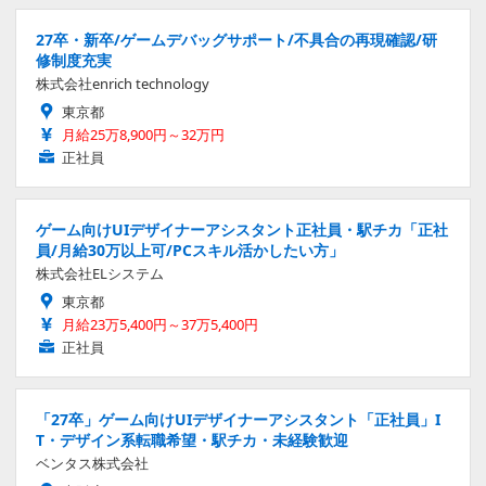
27卒・新卒/ゲームデバッグサポート/不具合の再現確認/研
修制度充実
株式会社enrich technology
東京都
月給25万8,900円～32万円
正社員
ゲーム向けUIデザイナーアシスタント正社員・駅チカ「正社
員/月給30万以上可/PCスキル活かしたい方」
株式会社ELシステム
東京都
月給23万5,400円～37万5,400円
正社員
「27卒」ゲーム向けUIデザイナーアシスタント「正社員」I
T・デザイン系転職希望・駅チカ・未経験歓迎
ベンタス株式会社