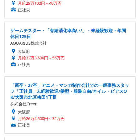
月給29万100円～40万円
正社員
ゲームテスター・「有給消化率高い/」・未経験歓迎・年間
休日125日
AQUARIUS株式会社
大阪府
月給32万3,500円～55万円
正社員
「新卒・27卒」アニメ・マンガ制作会社での一般事務スタッ
フ「正社員」未経験歓迎/髪型・服装自由/ネイル・ピアスO
K/大阪市北区梅田1丁目
株式会社Creer
大阪府
月給26万4,500円～32万円
正社員