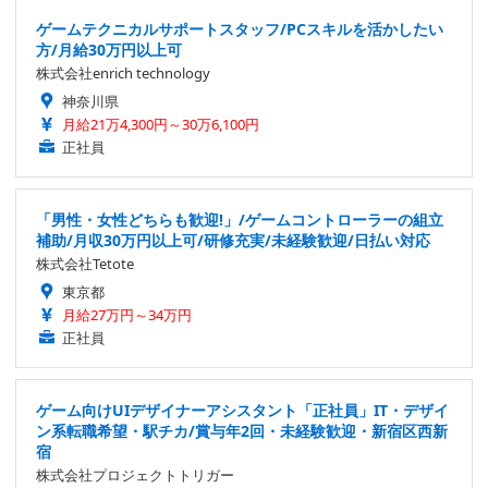
ゲームテクニカルサポートスタッフ/PCスキルを活かしたい
方/月給30万円以上可
株式会社enrich technology
神奈川県
月給21万4,300円～30万6,100円
正社員
「男性・女性どちらも歓迎!」/ゲームコントローラーの組立
補助/月収30万円以上可/研修充実/未経験歓迎/日払い対応
株式会社Tetote
東京都
月給27万円～34万円
正社員
ゲーム向けUIデザイナーアシスタント「正社員」IT・デザイ
ン系転職希望・駅チカ/賞与年2回・未経験歓迎・新宿区西新
宿
株式会社プロジェクトトリガー