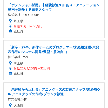
「ポテンシャル採用」未経験歓迎/OJTあり・アニメーション
動画を制作する編集スタッフ
株式会社RIOT GROUP
埼玉県
月給30万円～50万円
正社員
「新卒・27卒」新作ゲームのプログラマー/未経験活躍/未発
表作品のシステム開発/髪型・服装自由
株式会社Creer
埼玉県
月給25万3,200円～32万円
正社員
「未経験から正社員」アニメグッズの製造スタッフ/未経験O
K/アニメグッズの作成/ブランク歓迎
株式会社小林
大阪府