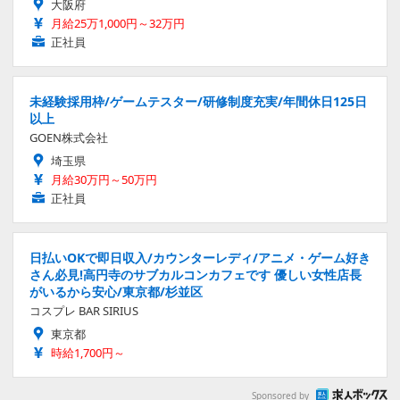
大阪府
月給25万1,000円～32万円
正社員
未経験採用枠/ゲームテスター/研修制度充実/年間休日125日
以上
GOEN株式会社
埼玉県
月給30万円～50万円
正社員
日払いOKで即日収入/カウンターレディ/アニメ・ゲーム好き
さん必見!高円寺のサブカルコンカフェです 優しい女性店長
がいるから安心/東京都/杉並区
コスプレ BAR SIRIUS
東京都
時給1,700円～
Sponsored by