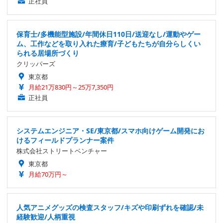
正社員
保育士/多機能型施設/年間休日110日/送迎なし/運動やゲー
ム、工作などを取り入れた療育/子どもたちが自分らしくい
られる居場所づくり
クリッパーズ
東京都
月給21万830円～25万7,350円
正社員
システムエンジニア・SE/東京都/スマホ向けゲーム開発にお
けるフィールドプランナー案件
株式会社ストリートベンチャー
東京都
月給70万円～
人気アニメグッズの検査スタッフ/キズや印刷ずれを確認/未
経験歓迎/人柄重視