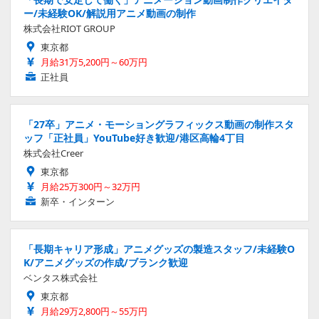
ー/未経験OK/解説用アニメ動画の制作
株式会社RIOT GROUP
東京都
月給31万5,200円～60万円
正社員
「27卒」アニメ・モーショングラフィックス動画の制作スタ
ッフ「正社員」YouTube好き歓迎/港区高輪4丁目
株式会社Creer
東京都
月給25万300円～32万円
新卒・インターン
「長期キャリア形成」アニメグッズの製造スタッフ/未経験O
K/アニメグッズの作成/ブランク歓迎
ベンタス株式会社
東京都
月給29万2,800円～55万円