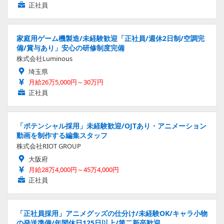
正社員
家庭用ゲーム機製造/未経験歓迎「正社員/週休2日制/空調完
備/賞与あり」安心の研修制度完備
株式会社Luminous
埼玉県
月給26万5,000円～30万円
正社員
「ポテンシャル採用」未経験歓迎/OJTあり・アニメーション
動画を制作する編集スタッフ
株式会社RIOT GROUP
大阪府
月給28万4,000円～45万4,000円
正社員
「正社員採用」アニメグッズの仕分け/未経験OK/キャラ小物
の発送準備/年間休日125日以上/第二新卒歓迎