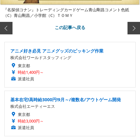
『名探偵コナン』トレーディングカードゲーム青山剛昌コメント色紙
（C）青山剛昌／小学館（C）ＴＯＭＹ
この記事へ戻る
アニメ好き必見 アニメグッズのピッキング作業
株式会社ワールドスタッフィング
東京都
時給1,400円～
派遣社員
基本在宅!高時給3000円!9月～/複数名/アウトゲーム開発
株式会社エーティーエス
東京都
時給3,000円～
派遣社員