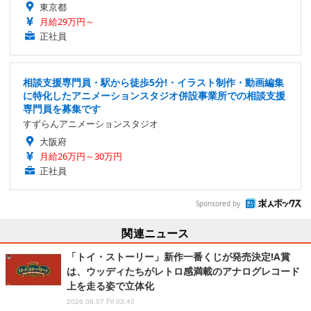
東京都
月給29万円～
正社員
相談支援専門員・駅から徒歩5分!・イラスト制作・動画編集
に特化したアニメーションスタジオ併設事業所での相談支援
専門員を募集です
すずらんアニメーションスタジオ
大阪府
月給26万円～30万円
正社員
Sponsored by
関連ニュース
「トイ・ストーリー」新作一番くじが発売決定!A賞
は、ウッディたちがレトロ感満載のアナログレコード
上を走る姿で立体化
2026.08.07 Fri 03:40