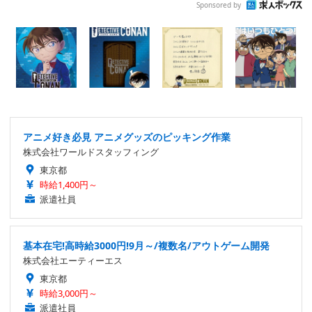
Sponsored by
アニメ好き必見 アニメグッズのピッキング作業
株式会社ワールドスタッフィング
東京都
時給1,400円～
派遣社員
基本在宅!高時給3000円!9月～/複数名/アウトゲーム開発
株式会社エーティーエス
東京都
時給3,000円～
派遣社員