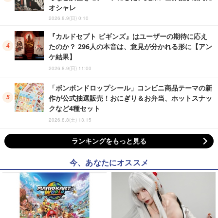
オシャレ
2026.8.9(日) 0:10
『カルドセプト ビギンズ』はユーザーの期待に応え
たのか？ 296人の本音は、意見が分かれる形に【アン
ケ結果】
2026.8.9(日) 11:00
「ボンボンドロップシール」コンビニ商品テーマの新
作が公式抽選販売！おにぎり＆お弁当、ホットスナッ
クなど4種セット
2026.8.8(土) 13:15
ランキングをもっと見る
今、あなたにオススメ