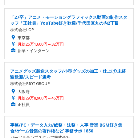
「27卒」アニメ・モーショングラフィックス動画の制作スタ
ッフ「正社員」YouTube好き歓迎/千代田区丸の内2丁目
株式会社LOP
東京都
月給25万1,600円～32万円
新卒・インターン
アニメグッズ製造スタッフ/小型グッズの加工・仕上げ/未経
験歓迎/スピード選考
株式会社RIOT GROUP
大阪府
月給29万8,900円～45万円
正社員
事務/PC・データ入力/総務・法務・人事 音楽·BGM好き集
合/ゲーム音楽の著作権など 事務サポ 1850
パーソルテンプスタッフ株式会社