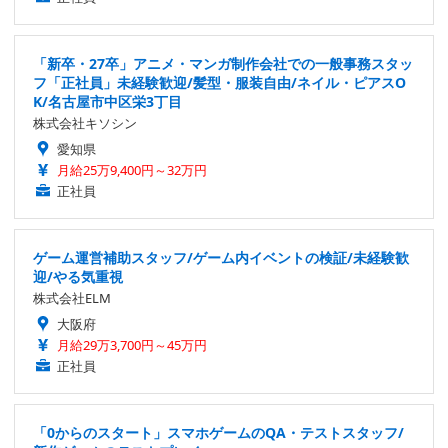
「新卒・27卒」アニメ・マンガ制作会社での一般事務スタッ
フ「正社員」未経験歓迎/髪型・服装自由/ネイル・ピアスO
K/名古屋市中区栄3丁目
株式会社キソシン
愛知県
月給25万9,400円～32万円
正社員
ゲーム運営補助スタッフ/ゲーム内イベントの検証/未経験歓
迎/やる気重視
株式会社ELM
大阪府
月給29万3,700円～45万円
正社員
「0からのスタート」スマホゲームのQA・テストスタッフ/