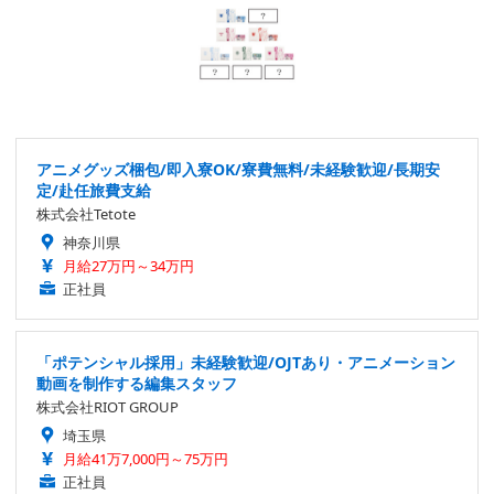
アニメグッズ梱包/即入寮OK/寮費無料/未経験歓迎/長期安
定/赴任旅費支給
株式会社Tetote
神奈川県
月給27万円～34万円
正社員
「ポテンシャル採用」未経験歓迎/OJTあり・アニメーション
動画を制作する編集スタッフ
株式会社RIOT GROUP
埼玉県
月給41万7,000円～75万円
正社員