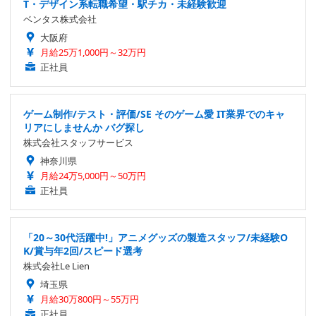
T・デザイン系転職希望・駅チカ・未経験歓迎
ベンタス株式会社
大阪府
月給25万1,000円～32万円
正社員
ゲーム制作/テスト・評価/SE そのゲーム愛 IT業界でのキャ
リアにしませんか バグ探し
株式会社スタッフサービス
神奈川県
月給24万5,000円～50万円
正社員
「20～30代活躍中!」アニメグッズの製造スタッフ/未経験O
K/賞与年2回/スピード選考
株式会社Le Lien
埼玉県
月給30万800円～55万円
正社員