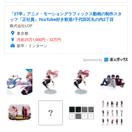
「27卒」アニメ・モーショングラフィックス動画の制作スタ
ッフ「正社員」YouTube好き歓迎/千代田区丸の内2丁目
株式会社LOP
東京都
月給25万1,600円～32万円
新卒・インターン
Sponsored by