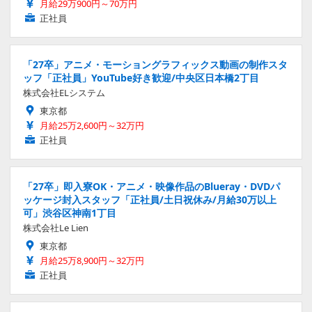
月給29万900円～70万円
正社員
「27卒」アニメ・モーショングラフィックス動画の制作スタ
ッフ「正社員」YouTube好き歓迎/中央区日本橋2丁目
株式会社ELシステム
東京都
月給25万2,600円～32万円
正社員
「27卒」即入寮OK・アニメ・映像作品のBlueray・DVDパ
ッケージ封入スタッフ「正社員/土日祝休み/月給30万以上
可」渋谷区神南1丁目
株式会社Le Lien
東京都
月給25万8,900円～32万円
正社員