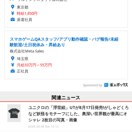
東京都
時給1,850円
派遣社員
スマホゲームQAスタッフ/アプリ動作確認・バグ報告/未経
験歓迎/土日祝休み・昇給あり
株式会社Meta Sales
埼玉県
月給33万円～55万円
正社員
Sponsored by
関連ニュース
ユニクロの「浮世絵」UTが8月17日発売!がしゃどくろ
など妖怪をモチーフにした、奥深い世界観が最高にオ
シャレ 2枚目の写真・画像
2026.08.08 Sat 15:10