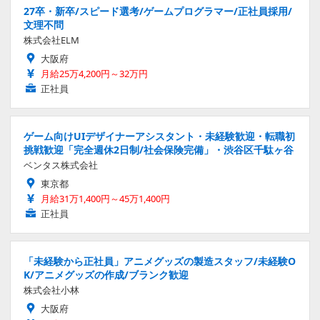
27卒・新卒/スピード選考/ゲームプログラマー/正社員採用/
文理不問
株式会社ELM
大阪府
月給25万4,200円～32万円
正社員
ゲーム向けUIデザイナーアシスタント・未経験歓迎・転職初
挑戦歓迎「完全週休2日制/社会保険完備」・渋谷区千駄ヶ谷
ベンタス株式会社
東京都
月給31万1,400円～45万1,400円
正社員
「未経験から正社員」アニメグッズの製造スタッフ/未経験O
K/アニメグッズの作成/ブランク歓迎
株式会社小林
大阪府