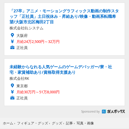
「27卒」アニメ・モーショングラフィックス動画の制作スタ
ッフ「正社員」土日祝休み・昇給あり/映像・動画系転職希
望/大阪市北区梅田2丁目
株式会社ELシステム
大阪府
月給24万2,500円～32万円
正社員
未経験からなれる人気ゲームのゲームデバッガー/寮・社
宅・家賃補助あり/資格取得支援あり
株式会社RK
東京都
月給30万円～51万8,000円
正社員
Sponsored by
写真・画像
ホーム
›
フィギュア・グッズ
›
グッズ
›
記事
›