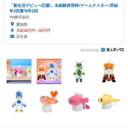
「新生活デビュー応援!」未経験採用枠/ゲームテスター/昇給
年2回賞与年2回
Yts株式会社
愛知県
月給28万円～60万円
正社員
Sponsored by