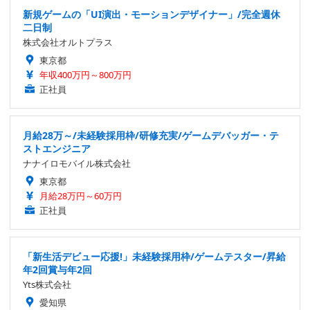
新規ゲームの「UI演出・モーションデザイナー」/完全週休
二日制
株式会社オルトプラス
東京都
年収400万円～800万円
正社員
月給28万～/未経験採用枠/研修充実/ゲームデバッガー・テ
ストエンジニア
ナナイロモバイル株式会社
東京都
月給28万円～60万円
正社員
「新生活デビュー応援!」未経験採用枠/ゲームテスター/昇給
年2回賞与年2回
Yts株式会社
愛知県