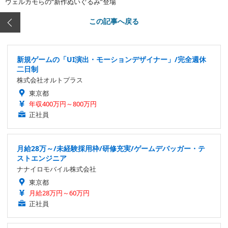
ウェルカモらの“新作ぬいぐるみ”登場
この記事へ戻る
新規ゲームの「UI演出・モーションデザイナー」/完全週休
二日制
株式会社オルトプラス
東京都
年収400万円～800万円
正社員
月給28万～/未経験採用枠/研修充実/ゲームデバッガー・テ
ストエンジニア
ナナイロモバイル株式会社
東京都
月給28万円～60万円
正社員