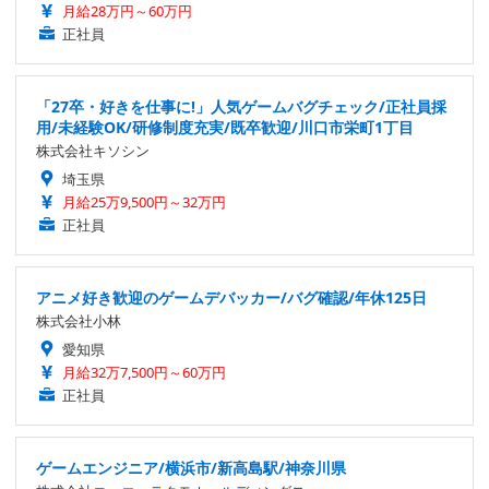
月給28万円～60万円
正社員
「27卒・好きを仕事に!」人気ゲームバグチェック/正社員採
用/未経験OK/研修制度充実/既卒歓迎/川口市栄町1丁目
株式会社キソシン
埼玉県
月給25万9,500円～32万円
正社員
アニメ好き歓迎のゲームデバッカー/バグ確認/年休125日
株式会社小林
愛知県
月給32万7,500円～60万円
正社員
ゲームエンジニア/横浜市/新高島駅/神奈川県