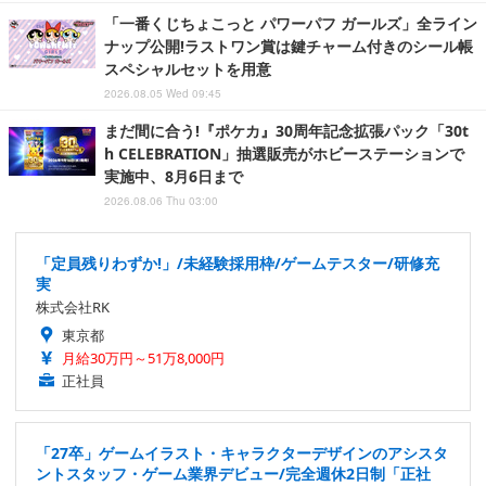
「一番くじちょこっと パワーパフ ガールズ」全ライン
ナップ公開!ラストワン賞は鍵チャーム付きのシール帳
スペシャルセットを用意
2026.08.05 Wed 09:45
まだ間に合う!『ポケカ』30周年記念拡張パック「30t
h CELEBRATION」抽選販売がホビーステーションで
実施中、8月6日まで
2026.08.06 Thu 03:00
「定員残りわずか!」/未経験採用枠/ゲームテスター/研修充
実
株式会社RK
東京都
月給30万円～51万8,000円
正社員
「27卒」ゲームイラスト・キャラクターデザインのアシスタ
ントスタッフ・ゲーム業界デビュー/完全週休2日制「正社