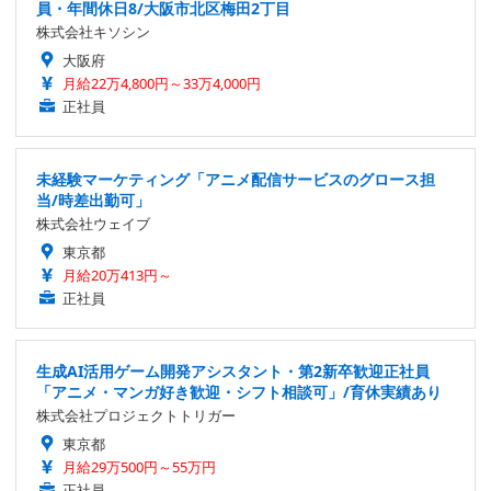
員・年間休日8/大阪市北区梅田2丁目
株式会社キソシン
大阪府
月給22万4,800円～33万4,000円
正社員
未経験マーケティング「アニメ配信サービスのグロース担
当/時差出勤可」
株式会社ウェイブ
東京都
月給20万413円～
正社員
生成AI活用ゲーム開発アシスタント・第2新卒歓迎正社員
「アニメ・マンガ好き歓迎・シフト相談可」/育休実績あり
株式会社プロジェクトトリガー
東京都
月給29万500円～55万円
正社員