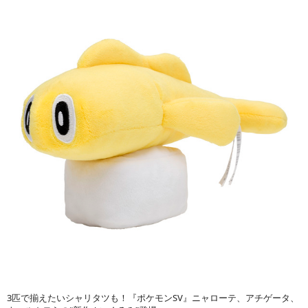
3匹で揃えたいシャリタツも！『ポケモンSV』ニャローテ、アチゲータ、