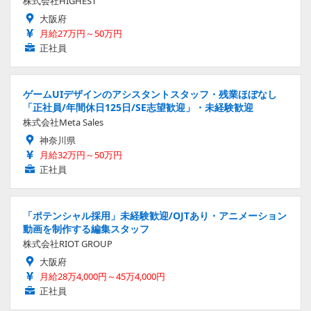
株式会社HIGHEST
大阪府
月給27万円～50万円
正社員
ゲームUIデザインのアシスタントスタッフ・残業ほぼなし
「正社員/年間休日125日/SE志望歓迎」・未経験歓迎
株式会社Meta Sales
神奈川県
月給32万円～50万円
正社員
「ポテンシャル採用」未経験歓迎/OJTあり・アニメーション
動画を制作する編集スタッフ
株式会社RIOT GROUP
大阪府
月給28万4,000円～45万4,000円
正社員