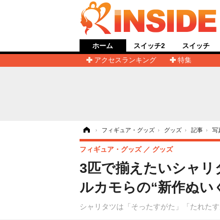
ホーム
スイッチ2
スイッチ
アクセスランキング
特集
ホーム
›
フィギュア・グッズ
›
グッズ
›
記事
›
写
フィギュア・グッズ
グッズ
3匹で揃えたいシャリ
ルカモらの“新作ぬい
シャリタツは「そったすがた」「たれたす