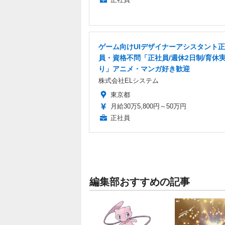
ゲーム向けUIデザイナーアシスタント
員・資格不問「正社員/週休2日制/育休
り」アニメ・マンガ好き歓迎
株式会社ELシステム
東京都
月給30万5,800円～50万円
正社員
編集部おすすめの記事