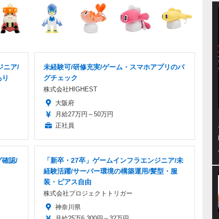
ニア/
未経験可/研修充実/ゲーム・スマホアプリのバ
あり
グチェック
株式会社HIGHEST
大阪府
月給27万円～50万円
正社員
確認/
「新卒・27卒」ゲームインフラエンジニア/未
経験活躍/サーバー環境の構築運用/髪型・服
装・ピアス自由
株式会社プロジェクトトリガー
神奈川県
月給25万6,300円～32万円