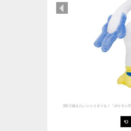
前の画像
3匹で揃えたいシャリタツも！『ポケモンS