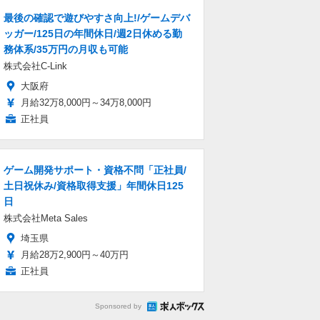
最後の確認で遊びやすさ向上!/ゲームデバ
ッガー/125日の年間休日/週2日休める勤
務体系/35万円の月収も可能
株式会社C-Link
大阪府
月給32万8,000円～34万8,000円
正社員
ゲーム開発サポート・資格不問「正社員/
土日祝休み/資格取得支援」年間休日125
日
株式会社Meta Sales
埼玉県
月給28万2,900円～40万円
正社員
Sponsored by