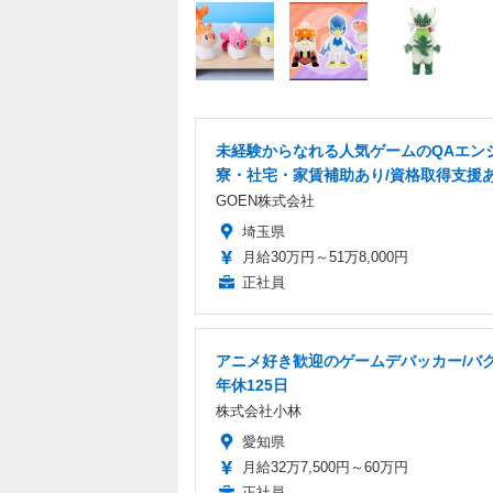
未経験からなれる人気ゲームのQAエンジ
寮・社宅・家賃補助あり/資格取得支援
GOEN株式会社
埼玉県
月給30万円～51万8,000円
正社員
アニメ好き歓迎のゲームデバッカー/バグ
年休125日
株式会社小林
愛知県
月給32万7,500円～60万円
正社員