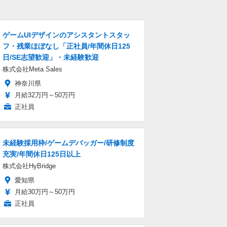
ゲームUIデザインのアシスタントスタッ
フ・残業ほぼなし「正社員/年間休日125
日/SE志望歓迎」・未経験歓迎
株式会社Meta Sales
神奈川県
月給32万円～50万円
正社員
未経験採用枠/ゲームデバッガー/研修制度
充実/年間休日125日以上
株式会社HyBridge
愛知県
月給30万円～50万円
正社員