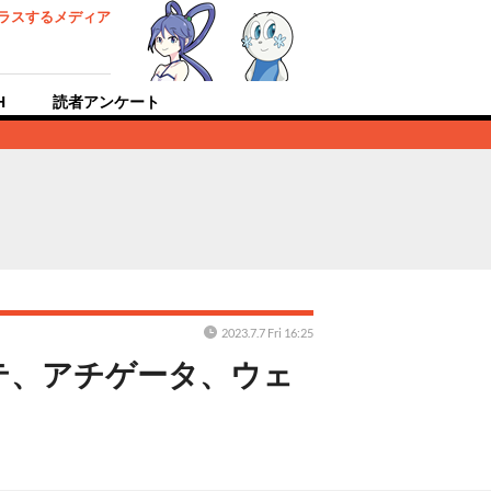
ラスするメディア
H
読者アンケート
2023.7.7 Fri 16:25
テ、アチゲータ、ウェ