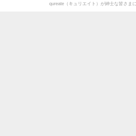
qureate（キュリエイト）が紳士な皆