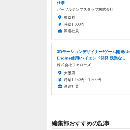
仕事
パーソルテンプスタッフ株式会社
東京都
時給1,800円
派遣社員
3Dモーションデザイナー/ゲーム開発/Unr
Engine使用/ハイエンド開発 残業なし
株式会社フェローズ
大阪府
時給1,450円～1,800円
派遣社員
編集部おすすめの記事