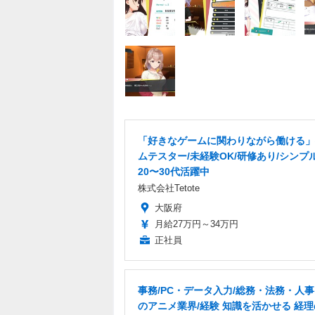
「好きなゲームに関わりながら働ける」
ムテスター/未経験OK/研修あり/シンプ
20〜30代活躍中
株式会社Tetote
大阪府
月給27万円～34万円
正社員
事務/PC・データ入力/総務・法務・人事
のアニメ業界/経験 知識を活かせる 経