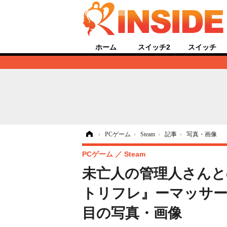
ホーム
スイッチ2
スイッチ
ホーム
›
PCゲーム
›
Steam
›
記事
›
写真・画像
PCゲーム
Steam
未亡人の管理人さんと
トリフレ』ーマッサー
目の写真・画像