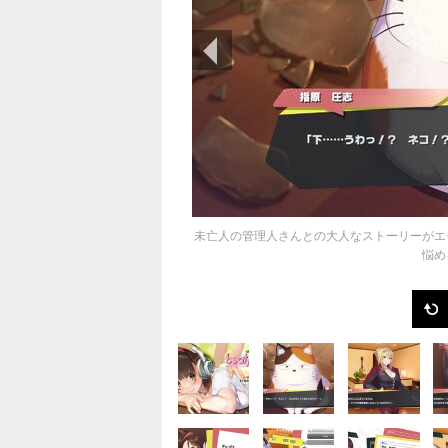
前の画像
未亡人の管理人さんとの大人なストーリーがエ
悩め