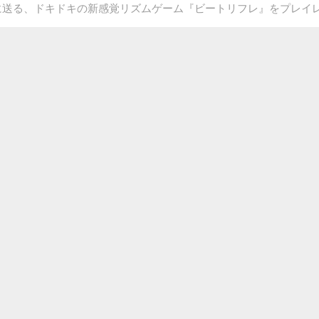
さまに送る、ドキドキの新感覚リズムゲーム『ビートリフレ』をプレイ