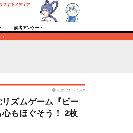
ラスするメディア
H
読者アンケート
am
2022.8.11 Thu 10:00
覚リズムゲーム『ビー
心もほぐそう！ 2枚