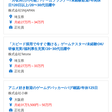
「月収30万円可能」/ゲームプランナー/未経験歓迎/年間休
日120日以上/20〜30代活躍中
株式会社SNJAPAN
埼玉県
月給27万円～34万円
正社員
「スピード採用で今すぐ働ける」ゲームテスター/未経験OK/
研修充実/福利厚生充実/20~30代活躍中
株式会社Tetote
埼玉県
月給27万円～33万円
正社員
アニメ好き歓迎のゲームデバッカー/バグ確認/年休125日
株式会社小林
大阪府
月給31万5,500円～50万円
正社員