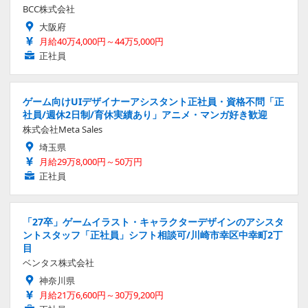
BCC株式会社
大阪府
月給40万4,000円～44万5,000円
正社員
ゲーム向けUIデザイナーアシスタント正社員・資格不問「正
社員/週休2日制/育休実績あり」アニメ・マンガ好き歓迎
株式会社Meta Sales
埼玉県
月給29万8,000円～50万円
正社員
「27卒」ゲームイラスト・キャラクターデザインのアシスタ
ントスタッフ「正社員」シフト相談可/川崎市幸区中幸町2丁
目
ベンタス株式会社
神奈川県
月給21万6,600円～30万9,200円