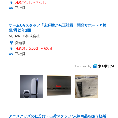
月給27万円～35万円
正社員
ゲームQAスタッフ「未経験から正社員」開発サポートと検
証/昇給年2回
AQUARIUS株式会社
愛知県
月給31万5,000円～60万円
正社員
Sponsored by
アニメグッズの仕分け・出荷スタッフ/人気商品を扱う軽製