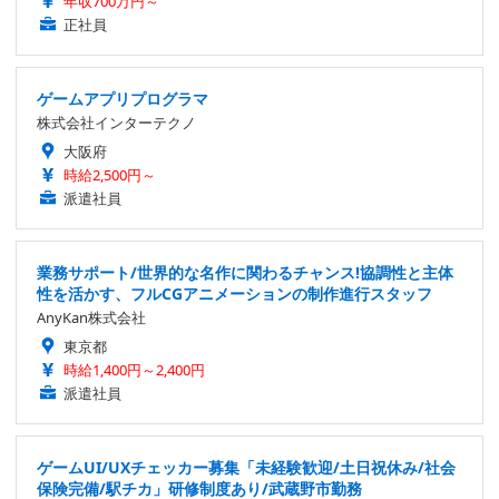
年収700万円～
正社員
ゲームアプリプログラマ
株式会社インターテクノ
大阪府
時給2,500円～
派遣社員
業務サポート/世界的な名作に関わるチャンス!協調性と主体
性を活かす、フルCGアニメーションの制作進行スタッフ
AnyKan株式会社
東京都
時給1,400円～2,400円
派遣社員
ゲームUI/UXチェッカー募集「未経験歓迎/土日祝休み/社会
保険完備/駅チカ」研修制度あり/武蔵野市勤務