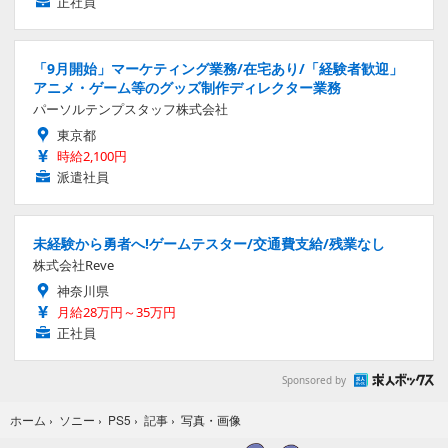
正社員
「9月開始」マーケティング業務/在宅あり/「経験者歓迎」
アニメ・ゲーム等のグッズ制作ディレクター業務
パーソルテンプスタッフ株式会社
東京都
時給2,100円
派遣社員
未経験から勇者へ!ゲームテスター/交通費支給/残業なし
株式会社Reve
神奈川県
月給28万円～35万円
正社員
Sponsored by
写真・画像
ホーム
›
ソニー
›
PS5
›
記事
›