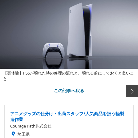
【実体験】PS5が壊れた時の修理の流れと、壊れる前にしておくと良いこ
と
この記事へ戻る
アニメグッズの仕分け・出荷スタッフ/人気商品を扱う軽製
造作業
Courage Path株式会社
埼玉県