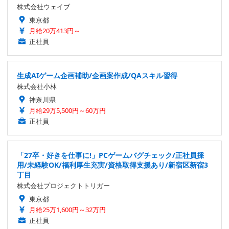
株式会社ウェイブ
東京都
月給20万413円～
正社員
生成AIゲーム企画補助/企画案作成/QAスキル習得
株式会社小林
神奈川県
月給29万5,500円～60万円
正社員
「27卒・好きを仕事に!」PCゲームバグチェック/正社員採
用/未経験OK/福利厚生充実/資格取得支援あり/新宿区新宿3
丁目
株式会社プロジェクトトリガー
東京都
月給25万1,600円～32万円
正社員