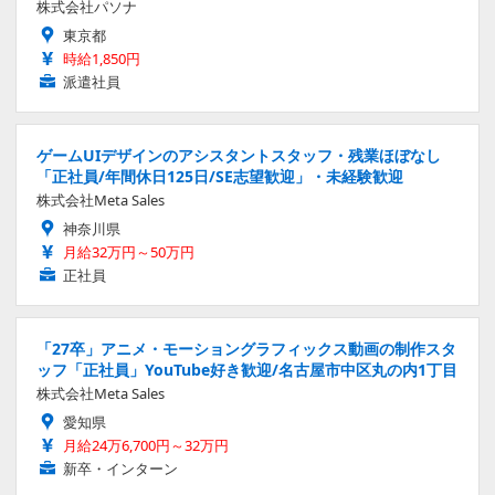
株式会社パソナ
東京都
時給1,850円
派遣社員
ゲームUIデザインのアシスタントスタッフ・残業ほぼなし
「正社員/年間休日125日/SE志望歓迎」・未経験歓迎
株式会社Meta Sales
神奈川県
月給32万円～50万円
正社員
「27卒」アニメ・モーショングラフィックス動画の制作スタ
ッフ「正社員」YouTube好き歓迎/名古屋市中区丸の内1丁目
株式会社Meta Sales
愛知県
月給24万6,700円～32万円
新卒・インターン