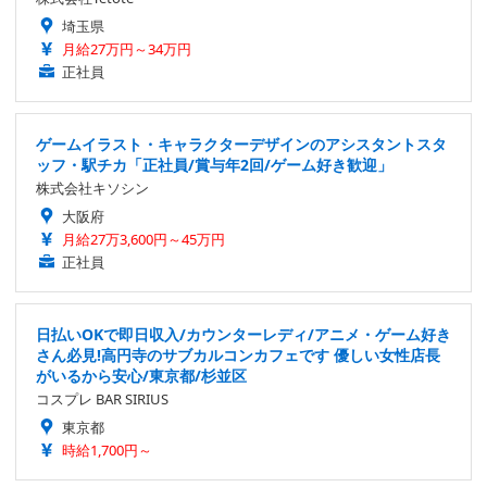
埼玉県
月給27万円～34万円
正社員
ゲームイラスト・キャラクターデザインのアシスタントスタ
ッフ・駅チカ「正社員/賞与年2回/ゲーム好き歓迎」
株式会社キソシン
大阪府
月給27万3,600円～45万円
正社員
日払いOKで即日収入/カウンターレディ/アニメ・ゲーム好き
さん必見!高円寺のサブカルコンカフェです 優しい女性店長
がいるから安心/東京都/杉並区
コスプレ BAR SIRIUS
東京都
時給1,700円～