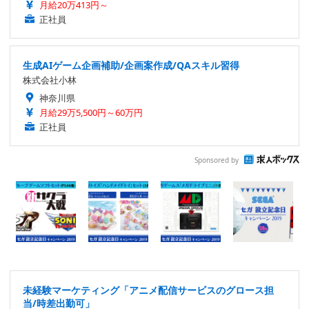
月給20万413円～
正社員
生成AIゲーム企画補助/企画案作成/QAスキル習得
株式会社小林
神奈川県
月給29万5,500円～60万円
正社員
Sponsored by
未経験マーケティング「アニメ配信サービスのグロース担
当/時差出勤可」