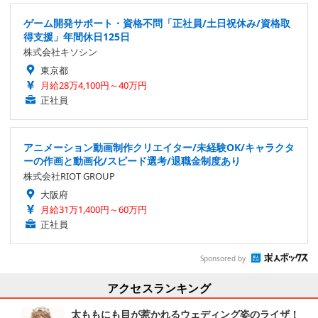
ゲーム開発サポート・資格不問「正社員/土日祝休み/資格取
得支援」年間休日125日
株式会社キソシン
東京都
月給28万4,100円～40万円
正社員
アニメーション動画制作クリエイター/未経験OK/キャラクタ
ーの作画と動画化/スピード選考/退職金制度あり
株式会社RIOT GROUP
大阪府
月給31万1,400円～60万円
正社員
Sponsored by
アクセスランキング
太ももにも目が惹かれるウェディング姿のライザ！