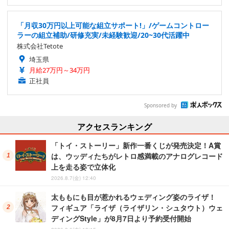
「月収30万円以上可能な組立サポート!」/ゲームコントロー
ラーの組立補助/研修充実/未経験歓迎/20~30代活躍中
株式会社Tetote
埼玉県
月給27万円～34万円
正社員
Sponsored by
アクセスランキング
「トイ・ストーリー」新作一番くじが発売決定！A賞
は、ウッディたちがレトロ感満載のアナログレコード
上を走る姿で立体化
2026.8.7(金) 12:40
太ももにも目が惹かれるウェディング姿のライザ！
フィギュア「ライザ（ライザリン・シュタウト）ウェ
ディングStyle」が8月7日より予約受付開始