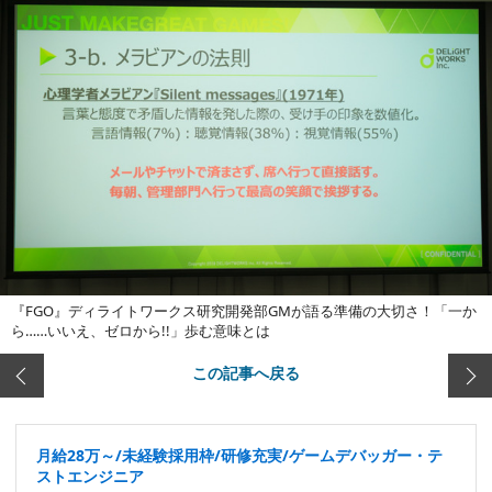
『FGO』ディライトワークス研究開発部GMが語る準備の大切さ！「一か
ら……いいえ、ゼロから!!」歩む意味とは
この記事へ戻る
月給28万～/未経験採用枠/研修充実/ゲームデバッガー・テ
ストエンジニア