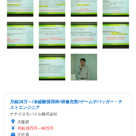
月給28万～/未経験採用枠/研修充実/ゲームデバッガー・テ
ストエンジニア
ナナイロモバイル株式会社
大阪府
月給28万円～60万円
正社員