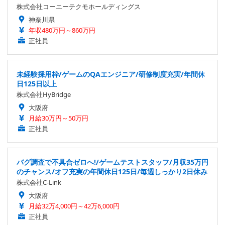
株式会社コーエーテクモホールディングス
神奈川県
年収480万円～860万円
正社員
未経験採用枠/ゲームのQAエンジニア/研修制度充実/年間休
日125日以上
株式会社HyBridge
大阪府
月給30万円～50万円
正社員
バグ調査で不具合ゼロへ!/ゲームテストスタッフ/月収35万円
のチャンス/オフ充実の年間休日125日/毎週しっかり2日休み
株式会社C-Link
大阪府
月給32万4,000円～42万6,000円
正社員