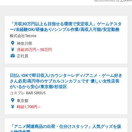
Recommended by
「月収30万円以上も目指せる環境で安定収入」ゲームテスタ
ー/未経験OK/研修あり/シンプル作業/高収入可能/安定勤務
株式会社Tetote
神奈川県
月給35万円～50万円
正社員
日払いOKで即日収入/カウンターレディ/アニメ・ゲーム好き
さん必見!高円寺のサブカルコンカフェです 優しい女性店長
がいるから安心/東京都/杉並区
コスプレ BAR SIRIUS
東京都
時給1,700円～
「アニメ関連商品の出荷・仕分けスタッフ」人気グッズを扱
う物流作業