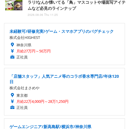
ラリ!なんか懐いてる「鳥」マスコットや場面写アイテ
ムなど必見のラインナップ
2026.08.06 Thu 11:25
未経験可/研修充実/ゲーム・スマホアプリのバグチェック
株式会社HIGHEST
神奈川県
月給27万円～50万円
正社員
「店舗スタッフ」人気アニメ等のコラボ香水専門店/年休120
日
株式会社まさめや
東京都
月給22万4,000円～28万1,250円
正社員
ゲームエンジニア/新高島駅/横浜市/神奈川県