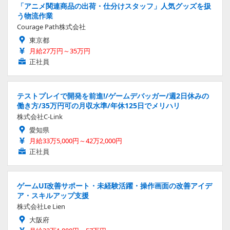
「アニメ関連商品の出荷・仕分けスタッフ」人気グッズを扱
う物流作業
Courage Path株式会社
東京都
月給27万円～35万円
正社員
テストプレイで開発を前進!/ゲームデバッガー/週2日休みの
働き方/35万円可の月収水準/年休125日でメリハリ
株式会社C-Link
愛知県
月給33万5,000円～42万2,000円
正社員
ゲームUI改善サポート・未経験活躍・操作画面の改善アイデ
ア・スキルアップ支援
株式会社Le Lien
大阪府