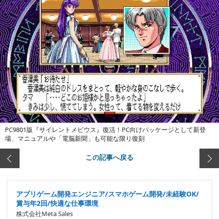
PC9801版『サイレントメビウス』復活！PC向けパッケージとして新登
場、マニュアルや「電脳新聞」も可能な限り復刻
この記事へ戻る
アプリゲーム開発エンジニア/スマホゲーム開発/未経験OK/
賞与年2回/快適な仕事環境
株式会社Meta Sales