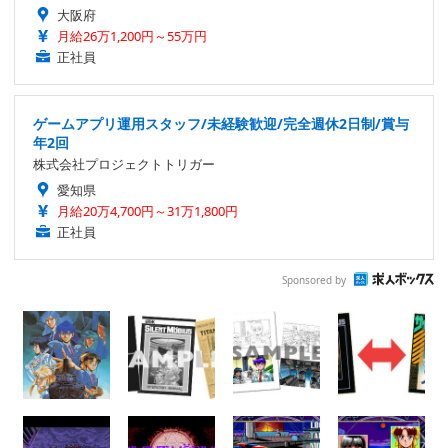
大阪府
月給26万1,200円～55万円
正社員
ゲームアプリ運用スタッフ/未経験歓迎/完全週休2日制/賞与
年2回
株式会社プロジェクトトリガー
愛知県
月給20万4,700円～31万1,800円
正社員
Sponsored by