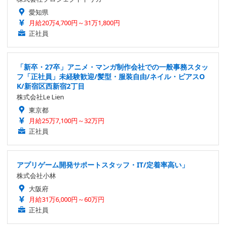
愛知県
月給20万4,700円～31万1,800円
正社員
「新卒・27卒」アニメ・マンガ制作会社での一般事務スタッ
フ「正社員」未経験歓迎/髪型・服装自由/ネイル・ピアスO
K/新宿区西新宿2丁目
株式会社Le Lien
東京都
月給25万7,100円～32万円
正社員
アプリゲーム開発サポートスタッフ・IT/定着率高い」
株式会社小林
大阪府
月給31万6,000円～60万円
正社員