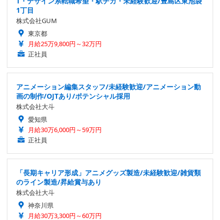
T・デザイン系転職希望・駅チカ・未経験歓迎/豊島区東池袋
1丁目
株式会社GUM
東京都
月給25万9,800円～32万円
正社員
アニメーション編集スタッフ/未経験歓迎/アニメーション動
画の制作/OJTあり/ポテンシャル採用
株式会社大斗
愛知県
月給30万6,000円～59万円
正社員
「長期キャリア形成」アニメグッズ製造/未経験歓迎/雑貨類
のライン製造/昇給賞与あり
株式会社大斗
神奈川県
月給30万3,300円～60万円