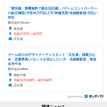
「寮完備・寮費無料で新生活応援!」/ゲームコントローラー
の組立補助/月収30万円以上可/研修充実/未経験歓迎/日払い
対応
株式会社Tetote
埼玉県
月給27万円～34万円
正社員
ゲーム向けUIデザイナーアシスタント「正社員」残業少な
め・定着率高い/センスを活かしたい方・未経験歓迎・海老
名市中央
株式会社alBee
神奈川県
月給32万300円～46万300円
正社員
Sponsored by
関連ニュース