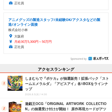
正社員
アニメグッズの製造スタッフ/未経験OK/アクスタなどの製
造/オンライン面接
株式会社小林
大阪府
月給30万5,300円～50万円
正社員
Sponsored by
アクセスランキング
しまむらで『ポケカ』が抽選販売！拡張パック「スト
ームエメラルダ」「アビスアイ」各1BOXをラインナ
ップ
2026.8.5(水) 14:00
遊戯王OCG「ORIGINAL ARTWORK COLLECTIO
N」の抽選受け付けが開始！ 原作再現カードがアツ