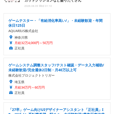
カットクッションなど盛りだくさん
2026.08.05 Wed 01:10
ゲームテスター・「有給消化率高い/」・未経験歓迎・年間
休日125日
AQUARIUS株式会社
神奈川県
月給32万4,000円～50万円
正社員
ゲームシステム調整スタッフ/テスト確認・データ入力補助/
未経験歓迎/完全週休2日制・月40万以上可
株式会社プロジェクトトリガー
埼玉県
月給34万円～60万円
正社員
「27卒」ゲーム向けUIデザイナーアシスタント「正社員」I