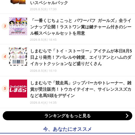
いスペシャルパック
2026.8.5(水) 17:30
「一番くじちょこっと パワーパフ ガールズ」全ライ
ンナップ公開！ラストワン賞は鍵チャーム付きのシー
ル帳スペシャルセットを用意
2026.8.5(水) 18:45
しまむらで「トイ・ストーリー」アイテムが本日8月5
日より発売！アパレルや雑貨、エイリアンとハムのダ
イカットクッションなど盛りだくさん
2026.8.5(水) 10:10
しまむらで「競走馬」ジップパーカやトレーナー、雑
貨が受注販売！トウカイテイオー、サイレンススズカ
など名馬5頭をデザイン
2026.8.4(火) 14:35
ランキングをもっと見る
今、あなたにオススメ