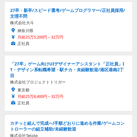
27卒・新卒/スピード選考/ゲームプログラマー/正社員採用/
文理不問
株式会社大斗
神奈川県
月給25万5,200円～32万円
正社員
「27卒」ゲーム向けUIデザイナーアシスタント「正社員」I
T・デザイン系転職希望・駅チカ・未経験歓迎/港区港南2丁
目
株式会社プロジェクトトリガー
東京都
月給25万8,400円～32万円
正社員
カチッと組んで完成へ!手順どおりに進める作業/ゲームコン
トローラーの組立補助/未経験歓迎
株式会社Tetote