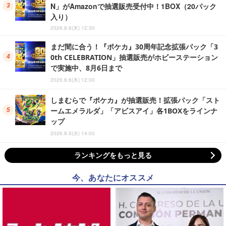
N」がAmazonで抽選販売受付中！1BOX（20パック
入り）
2026.8.6(木) 12:30
まだ間に合う！『ポケカ』30周年記念拡張パック「3
0th CELEBRATION」抽選販売がホビーステーション
で実施中、8月6日まで
2026.8.6(木) 12:00
しまむらで『ポケカ』が抽選販売！拡張パック「スト
ームエメラルダ」「アビスアイ」各1BOXをラインナ
ップ
2026.8.5(水) 14:00
ランキングをもっと見る
今、あなたにオススメ