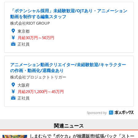
「ポテンシャル採用」未経験歓迎/OJTあり・アニメーション
動画を制作する編集スタッフ
株式会社RIOT GROUP
東京都
月給30万円～50万円
正社員
アニメーション動画クリエイター/未経験歓迎/キャラクター
の作画・動画化/退職金あり
株式会社プロジェクトトリガー
大阪府
月給29万1,200円～45万円
正社員
Sponsored by
関連ニュース
しまむらで『ポケカ』が抽選販売!拡張パック「ストー