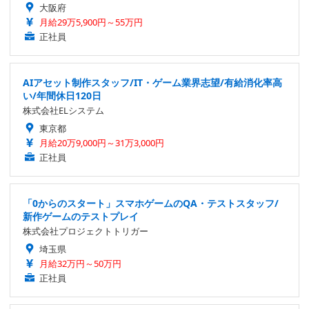
大阪府
月給29万5,900円～55万円
正社員
AIアセット制作スタッフ/IT・ゲーム業界志望/有給消化率高
い/年間休日120日
株式会社ELシステム
東京都
月給20万9,000円～31万3,000円
正社員
「0からのスタート」スマホゲームのQA・テストスタッフ/
新作ゲームのテストプレイ
株式会社プロジェクトトリガー
埼玉県
月給32万円～50万円
正社員