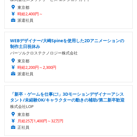
東京都
時給2,400円～
派遣社員
WEBデザイナー/大崎Spineを使用した2Dアニメーションの
制作土日祝休み
パーソルクロステクノロジー株式会社
東京都
時給2,200円～2,300円
派遣社員
「新卒・ゲームを仕事に!」3Dモーションデザイナーアシス
タント/未経験OK/キャラクターの動きの補助/第二新卒歓迎
株式会社LOP
東京都
月給25万1,400円～32万円
正社員