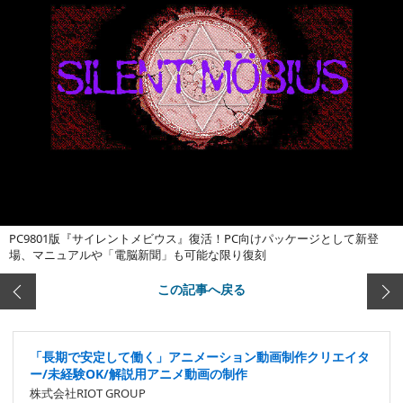
PC9801版『サイレントメビウス』復活！PC向けパッケージとして新登
場、マニュアルや「電脳新聞」も可能な限り復刻
この記事へ戻る
「長期で安定して働く」アニメーション動画制作クリエイタ
ー/未経験OK/解説用アニメ動画の制作
株式会社RIOT GROUP