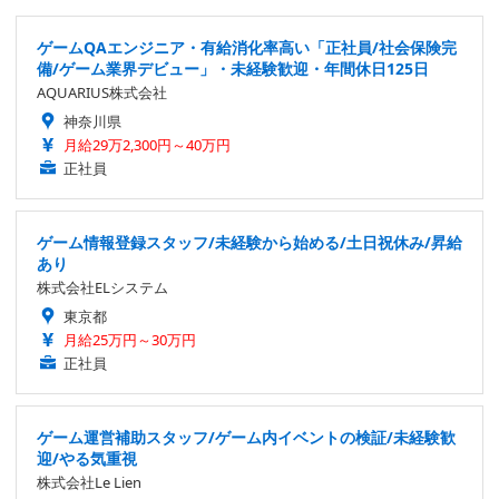
ゲームQAエンジニア・有給消化率高い「正社員/社会保険完
備/ゲーム業界デビュー」・未経験歓迎・年間休日125日
AQUARIUS株式会社
神奈川県
月給29万2,300円～40万円
正社員
ゲーム情報登録スタッフ/未経験から始める/土日祝休み/昇給
あり
株式会社ELシステム
東京都
月給25万円～30万円
正社員
ゲーム運営補助スタッフ/ゲーム内イベントの検証/未経験歓
迎/やる気重視
株式会社Le Lien