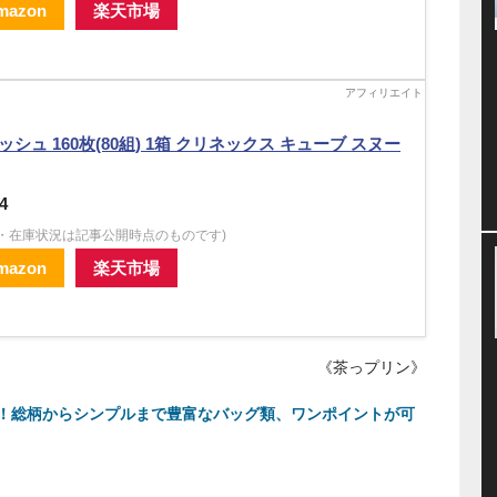
mazon
楽天市場
ッシュ 160枚(80組) 1箱 クリネックス キューブ スヌー
4
格・在庫状況は記事公開時点のものです)
mazon
楽天市場
《茶っプリン》
！総柄からシンプルまで豊富なバッグ類、ワンポイントが可