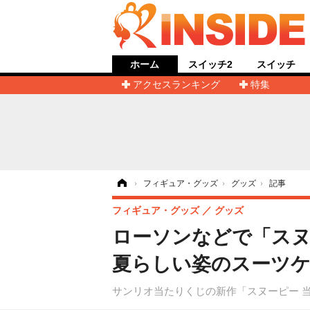
ホーム
スイッチ2
スイッチ
アクセスランキング
特集
ホーム
›
フィギュア・グッズ
›
グッズ
›
記事
フィギュア・グッズ
グッズ
ローソンなどで「スヌ
夏らしい姿のスーツ
サンリオ当たりくじの新作「スヌーピー 当り