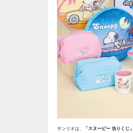
サンリオは、
「スヌーピー 当りくじ