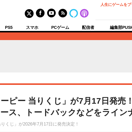
人生にゲームをプ
PS5
スマホ
PCゲーム
配信者
編集部PUS
ーピー 当りくじ」が7月17日発売
ケース、トードバックなどをライン
くじ」が2026年7月17日に発売決定！