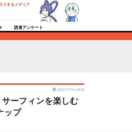
ラスするメディア
H
読者アンケート
2026.7.9 Thu 14:00
！サーフィンを楽しむ
ナップ