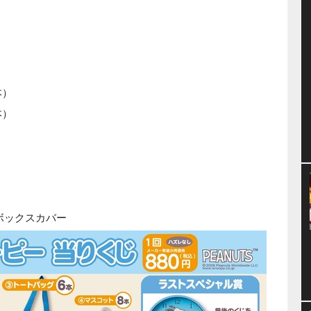
本）
本）
ボックスカバー