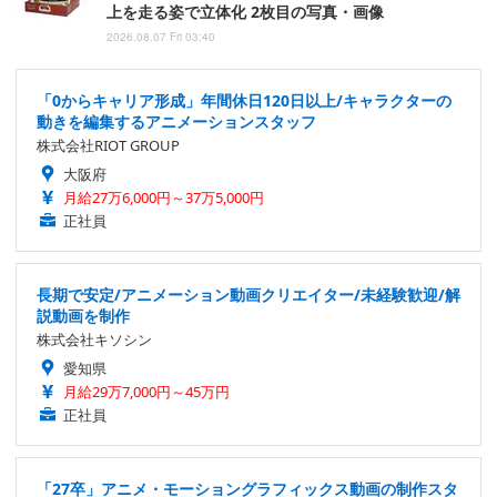
上を走る姿で立体化 2枚目の写真・画像
2026.08.07 Fri 03:40
「0からキャリア形成」年間休日120日以上/キャラクターの
動きを編集するアニメーションスタッフ
株式会社RIOT GROUP
大阪府
月給27万6,000円～37万5,000円
正社員
長期で安定/アニメーション動画クリエイター/未経験歓迎/解
説動画を制作
株式会社キソシン
愛知県
月給29万7,000円～45万円
正社員
「27卒」アニメ・モーショングラフィックス動画の制作スタ