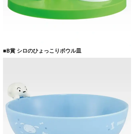
■B賞 シロのひょっこりボウル皿