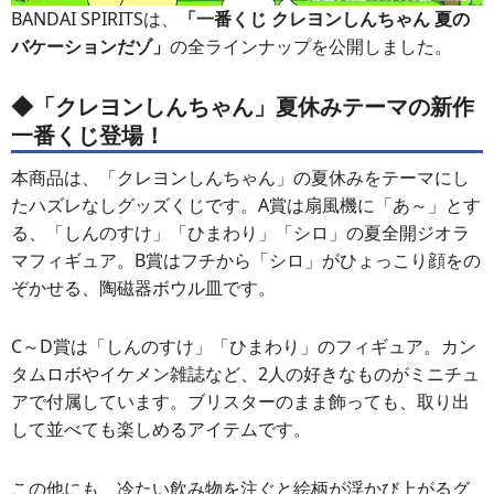
BANDAI SPIRITSは、
「一番くじ クレヨンしんちゃん 夏の
バケーションだゾ」
の全ラインナップを公開しました。
◆「クレヨンしんちゃん」夏休みテーマの新作
一番くじ登場！
本商品は、「クレヨンしんちゃん」の夏休みをテーマにし
たハズレなしグッズくじです。A賞は扇風機に「あ～」とす
る、「しんのすけ」「ひまわり」「シロ」の夏全開ジオラ
マフィギュア。B賞はフチから「シロ」がひょっこり顔をの
ぞかせる、陶磁器ボウル皿です。
C～D賞は「しんのすけ」「ひまわり」のフィギュア。カン
タムロボやイケメン雑誌など、2人の好きなものがミニチュ
アで付属しています。ブリスターのまま飾っても、取り出
して並べても楽しめるアイテムです。
この他にも、冷たい飲み物を注ぐと絵柄が浮かび上がるグ