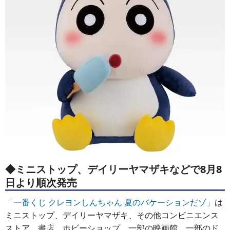
◆ミニストップ、デイリーヤマザキなどで8月8
日より順次発売
「一番くじ クレヨンしんちゃん 夏のバケーションだゾ」
は
ミニストップ、デイリーヤマザキ、その他コンビニエンス
ストア、書店、ホビーショップ、一部の映画館、一部のド