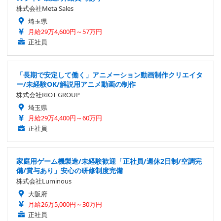
株式会社Meta Sales
埼玉県
月給29万4,600円～57万円
正社員
「長期で安定して働く」アニメーション動画制作クリエイタ
ー/未経験OK/解説用アニメ動画の制作
株式会社RIOT GROUP
埼玉県
月給29万4,400円～60万円
正社員
家庭用ゲーム機製造/未経験歓迎「正社員/週休2日制/空調完
備/賞与あり」安心の研修制度完備
株式会社Luminous
大阪府
月給26万5,000円～30万円
正社員