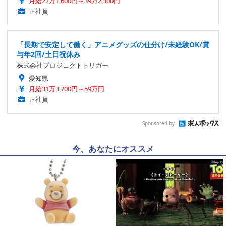
月給27万1,600円～39万2,300円
正社員
「長期で安定して働く」アニメグッズの仕分け/未経験OK/賞
与年2回/土日祝休み
株式会社プロジェクトトリガー
愛知県
月給31万3,700円～59万円
正社員
Sponsored by
今、あなたにオススメ