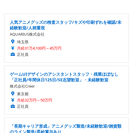
人気アニメグッズの検査スタッフ/キズや印刷ずれを確認/未
経験歓迎/人柄重視
AQUARIUS株式会社
埼玉県
月給31万4,100円～45万円
正社員
ゲームUIデザインのアシスタントスタッフ・残業ほぼなし
「正社員/年間休日125日/SE志望歓迎」・未経験歓迎
株式会社Creer
東京都
月給32万円～50万円
正社員
「長期キャリア形成」アニメグッズ製造/未経験歓迎/雑貨類
のライン製造/昇給賞与あり