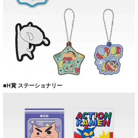
■H賞 ステーショナリー