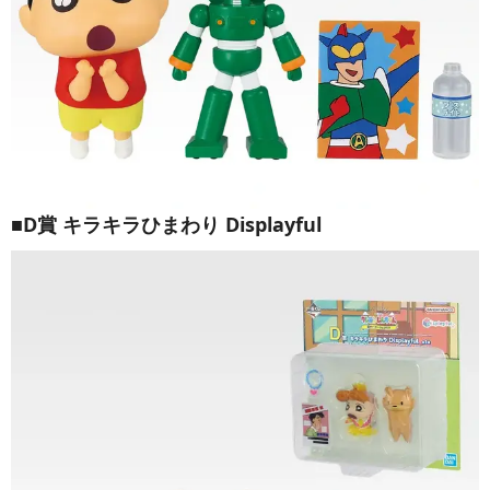
■D賞 キラキラひまわり Displayful