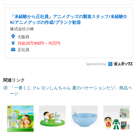
「未経験から正社員」アニメグッズの製造スタッフ/未経験O
K/アニメグッズの作成/ブランク歓迎
株式会社小林
大阪府
月給29万900円～70万円
正社員
Sponsored by
関連リンク
「一番くじ クレヨンしんちゃん 夏のバケーションだゾ」商品ペ
ージ