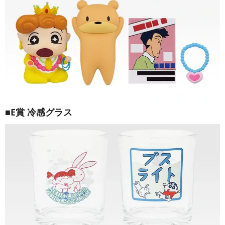
■E賞 冷感グラス