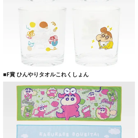
■F賞 ひんやりタオルこれくしょん