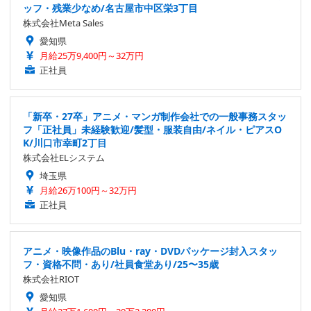
ッフ・残業少なめ/名古屋市中区栄3丁目
株式会社Meta Sales
愛知県
月給25万9,400円～32万円
正社員
「新卒・27卒」アニメ・マンガ制作会社での一般事務スタッ
フ「正社員」未経験歓迎/髪型・服装自由/ネイル・ピアスO
K/川口市幸町2丁目
株式会社ELシステム
埼玉県
月給26万100円～32万円
正社員
アニメ・映像作品のBlu・ray・DVDパッケージ封入スタッ
フ・資格不問・あり/社員食堂あり/25〜35歳
株式会社RIOT
愛知県