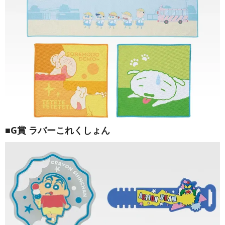
■G賞 ラバーこれくしょん