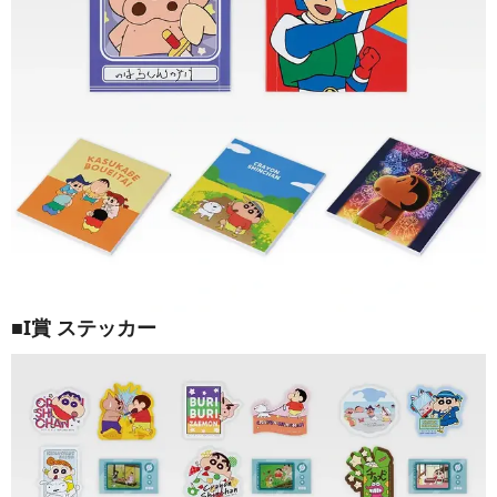
■I賞 ステッカー