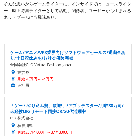
そんな思いからゲームライターに。インサイドではニュースライタ
ー、時々特集ライターとして活動。関係者、ユーザーから生まれる
ネットブームにも興味あり。
ゲーム/アニメ/VFX業界向けソフトウェアセールス/退職金あ
り/土日祝休みあり/社会保険完備
合同会社CLO Virtual Fashion Japan
東京都
月給20万円～24万円
正社員
「ゲームやり込み勢、歓迎!」/アプリテスター/月収30万可/
未経験OK/リモート面接OK/20代活躍中
BCC株式会社
神奈川県
月給33万4,000円～37万3,000円