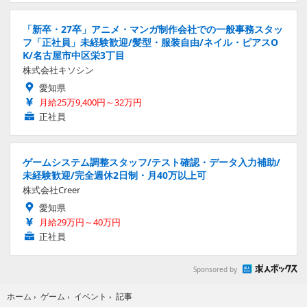
「新卒・27卒」アニメ・マンガ制作会社での一般事務スタッ
フ「正社員」未経験歓迎/髪型・服装自由/ネイル・ピアスO
K/名古屋市中区栄3丁目
株式会社キソシン
愛知県
月給25万9,400円～32万円
正社員
ゲームシステム調整スタッフ/テスト確認・データ入力補助/
未経験歓迎/完全週休2日制・月40万以上可
株式会社Creer
愛知県
月給29万円～40万円
正社員
Sponsored by
記事
ホーム
›
ゲーム
›
イベント
›