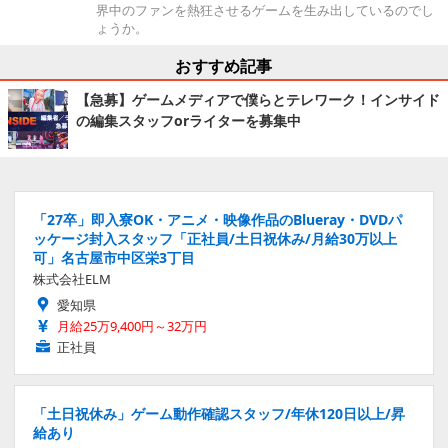
界中のファンを熱狂させるゲームを生み出しているのでし
ょうか。
おすすめ記事
【急募】ゲームメディアで僕らとテレワーク！インサイド
の編集スタッフorライターを募集中
「27卒」即入寮OK・アニメ・映像作品のBlueray・DVDパ
ッケージ封入スタッフ「正社員/土日祝休み/月給30万以上
可」名古屋市中区栄3丁目
株式会社ELM
愛知県
月給25万9,400円～32万円
正社員
「土日祝休み」ゲーム動作確認スタッフ/年休120日以上/昇
給あり