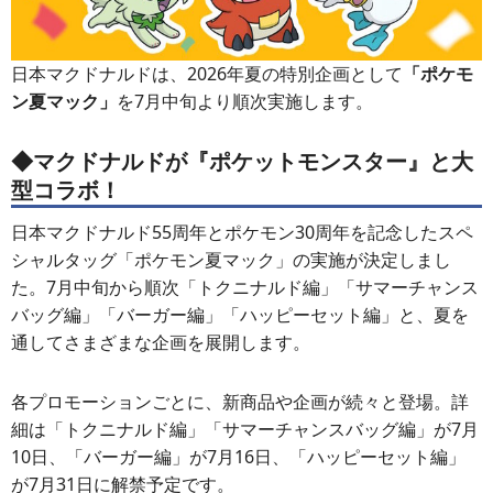
日本マクドナルドは、2026年夏の特別企画として
「ポケモ
ン夏マック」
を7月中旬より順次実施します。
◆マクドナルドが『ポケットモンスター』と大
型コラボ！
日本マクドナルド55周年とポケモン30周年を記念したスペ
シャルタッグ「ポケモン夏マック」の実施が決定しまし
た。7月中旬から順次「トクニナルド編」「サマーチャンス
バッグ編」「バーガー編」「ハッピーセット編」と、夏を
通してさまざまな企画を展開します。
各プロモーションごとに、新商品や企画が続々と登場。詳
細は「トクニナルド編」「サマーチャンスバッグ編」が7月
10日、「バーガー編」が7月16日、「ハッピーセット編」
が7月31日に解禁予定です。