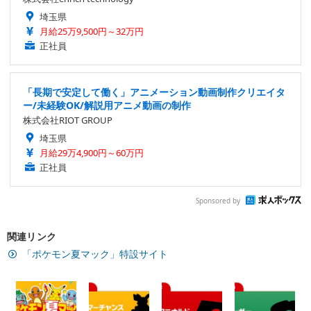
埼玉県
月給25万9,500円～32万円
正社員
「長期で安定して働く」アニメーション動画制作クリエイタ
ー/未経験OK/解説用アニメ動画の制作
株式会社RIOT GROUP
埼玉県
月給29万4,900円～60万円
正社員
Sponsored by
関連リンク
「ポケモン夏マック」特設サイト