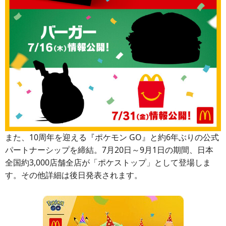
また、10周年を迎える『ポケモン GO』と約6年ぶりの公式
パートナーシップを締結。7月20日～9月1日の期間、日本
全国約3,000店舗全店が「ポケストップ」として登場しま
す。その他詳細は後日発表されます。