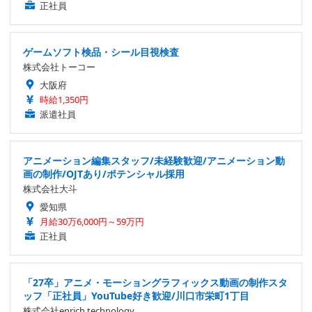
正社員
ゲームソフト検品・シール目視検査
株式会社トーコー
大阪府
時給1,350円
派遣社員
アニメーション編集スタッフ/未経験歓迎/アニメーション動
画の制作/OJTあり/ポテンシャル採用
株式会社大斗
愛知県
月給30万6,000円～59万円
正社員
「27卒」アニメ・モーショングラフィックス動画の制作スタ
ッフ「正社員」YouTube好き歓迎/川口市栄町1丁目
株式会社enrich technology