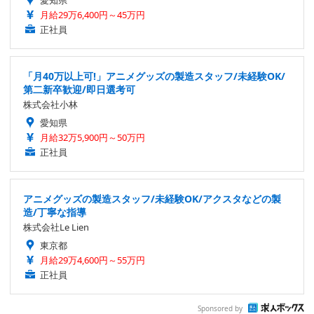
愛知県
月給29万6,400円～45万円
正社員
「月40万以上可!」アニメグッズの製造スタッフ/未経験OK/
第二新卒歓迎/即日選考可
株式会社小林
愛知県
月給32万5,900円～50万円
正社員
アニメグッズの製造スタッフ/未経験OK/アクスタなどの製
造/丁寧な指導
株式会社Le Lien
東京都
月給29万4,600円～55万円
正社員
Sponsored by