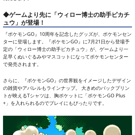
◆ゲームより先に「ウィロー博士の助手ピカチ
ュウ」が登場！
『ポケモンGO』10周年を記念したグッズが、ポケモンセン
ターに登場します。『ポケモンGO』に7月21日から登場予
定の「ウィロー博士の助手ピカチュウ」が、ゲームより一
足早くぬいぐるみやマスコットになってポケモンセンター
で発売されます。
さらに、『ポケモンGO』の世界観をイメージしたデザイン
の雑貨やアパレルもラインナップ。 大きめのバックプリン
トが映えるTシャツは、胸ポケットに「ポケモンGO Plus
+」を入れられるのでプレイにもぴったりです。