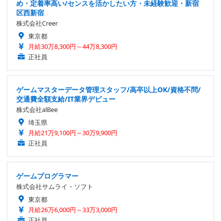
め・定着率高い/センスを活かしたい方・未経験歓迎・新宿
区西新宿
株式会社Creer
東京都
月給30万8,300円～44万8,300円
正社員
ゲームマスターデータ管理スタッフ/高卒以上OK/資格不問/
交通費全額支給/IT業界デビュー
株式会社alBee
埼玉県
月給21万9,100円～30万9,900円
正社員
ゲームプログラマー
株式会社サムライ・ソフト
東京都
月給26万6,000円～33万3,000円
正社員