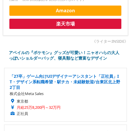
Amazon
楽天市場
《ライター:INSIDE》
アベイルの『ポケモン』グッズが可愛い！ニャオハらの大人
っぽいショルダーバッグ、寝具類など豊富なデザイン
「27卒」ゲーム向けUIデザイナーアシスタント「正社員」I
T・デザイン系転職希望・駅チカ・未経験歓迎/台東区北上野
2丁目
株式会社Meta Sales
東京都
月給25万8,200円～32万円
正社員