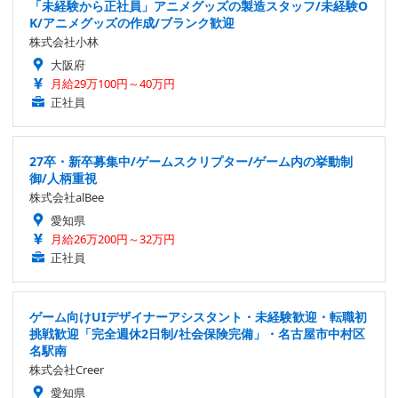
「未経験から正社員」アニメグッズの製造スタッフ/未経験O
K/アニメグッズの作成/ブランク歓迎
株式会社小林
大阪府
月給29万100円～40万円
正社員
27卒・新卒募集中/ゲームスクリプター/ゲーム内の挙動制
御/人柄重視
株式会社alBee
愛知県
月給26万200円～32万円
正社員
ゲーム向けUIデザイナーアシスタント・未経験歓迎・転職初
挑戦歓迎「完全週休2日制/社会保険完備」・名古屋市中村区
名駅南
株式会社Creer
愛知県