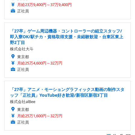
月給23万9,400円～37万9,400円
正社員
「27卒」ゲーム周辺機器・コントローラーの組立スタッフ/
即入寮OK/駅チカ・資格取得支援・未経験歓迎・台東区東上
野2丁目
株式会社大斗
東京都
月給25万4,600円～32万円
正社員
「27卒」アニメ・モーショングラフィックス動画の制作スタ
ッフ「正社員」YouTube好き歓迎/新宿区新宿3丁目
株式会社alBee
東京都
月給25万1,600円～32万円
正社員