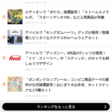
2026.8.7 Fri 11:00
エディオンで「ポケカ」抽選販売！「ストームエメラ
ルダ」「スタートデッキ100」など人気商品が対象
2026.8.7 Fri 16:25
アベイルで『キングダムハーツ』グッズが発売！部屋
着にピッタリなステテコやルームウェアセット
2026.8.7 Fri 21:30
アベイルで「ディズニー」4作品のTシャツが発売！
「トイ・ストーリー」や「スティッチ」のキャラを刺
しゅうでデザイン
2026.8.7 Fri 23:30
「ボンボンドロップシール」コンビニ商品テーマの新
作が公式抽選販売！おにぎり＆お弁当、ホットスナッ
クなど4種セット
2026.8.8 Sat 13:15
ランキングをもっと見る