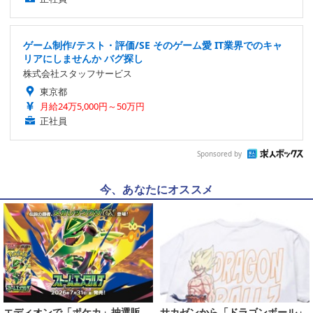
ゲーム制作/テスト・評価/SE そのゲーム愛 IT業界でのキャ
リアにしませんか バグ探し
株式会社スタッフサービス
東京都
月給24万5,000円～50万円
正社員
Sponsored by
今、あなたにオススメ
エディオンで「ポケカ」抽選販
サカゼンから「ドラゴンボール」