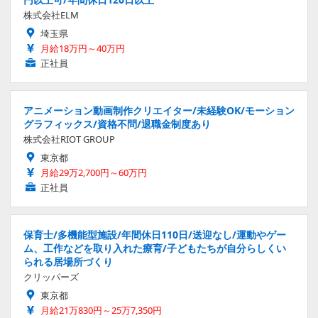
株式会社ELM
埼玉県
月給18万円～40万円
正社員
アニメーション動画制作クリエイター/未経験OK/モーション
グラフィックス/資格不問/退職金制度あり
株式会社RIOT GROUP
東京都
月給29万2,700円～60万円
正社員
保育士/多機能型施設/年間休日110日/送迎なし/運動やゲー
ム、工作などを取り入れた療育/子どもたちが自分らしくい
られる居場所づくり
クリッパーズ
東京都
月給21万830円～25万7,350円