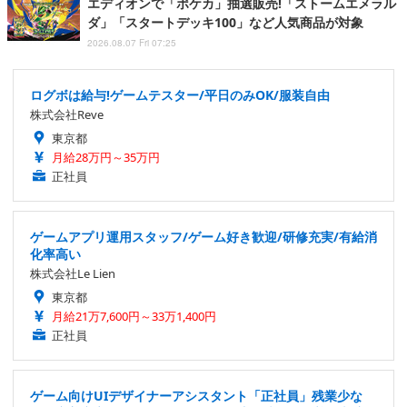
エディオンで「ポケカ」抽選販売!「ストームエメラル
ダ」「スタートデッキ100」など人気商品が対象
2026.08.07 Fri 07:25
ログボは給与!ゲームテスター/平日のみOK/服装自由
株式会社Reve
東京都
月給28万円～35万円
正社員
ゲームアプリ運用スタッフ/ゲーム好き歓迎/研修充実/有給消
化率高い
株式会社Le Lien
東京都
月給21万7,600円～33万1,400円
正社員
ゲーム向けUIデザイナーアシスタント「正社員」残業少な