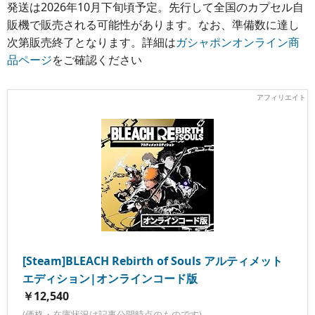
発送は2026年10月下旬頃予定。先行して全国のカプセル自
販機で販売される可能性があります。なお、準備数に達し
次第販売終了となります。詳細は
ガシャポンオンライン商
品ページ
をご確認ください
[Steam]BLEACH Rebirth of Souls アルティメット
エディション|オンラインコード版
￥12,540
(価格・在庫状況は記事公開時点のものです)