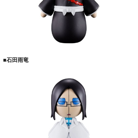
■石田雨竜