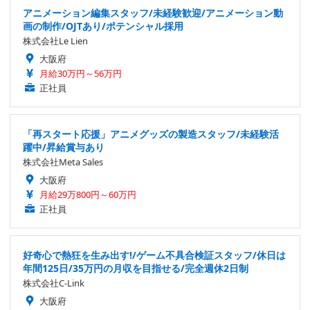
アニメーション編集スタッフ/未経験歓迎/アニメーション動
画の制作/OJTあり/ポテンシャル採用
株式会社Le Lien
大阪府
月給30万円～56万円
正社員
「再スタート応援」アニメグッズの製造スタッフ/未経験活
躍中/昇給賞与あり
株式会社Meta Sales
大阪府
月給29万800円～60万円
正社員
好奇心で熱狂を生み出す!/ゲーム不具合検証スタッフ/休日は
年間125日/35万円の月収を目指せる/完全週休2日制
株式会社C-Link
大阪府