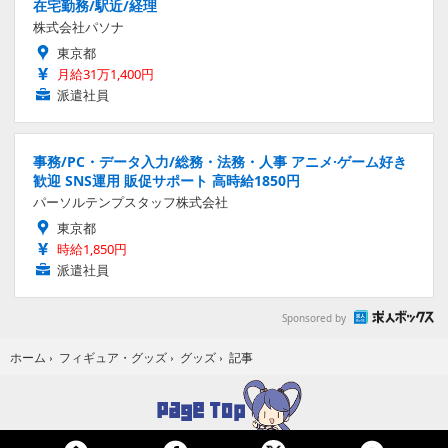
在宅勤務/駅近/経理
株式会社パソナ
東京都
月給31万1,400円
派遣社員
事務/PC・データ入力/総務・法務・人事 アニメ·ゲーム好き
歓迎 SNS運用 販促サポート 高時給1850円
パーソルテンプスタッフ株式会社
東京都
時給1,850円
派遣社員
Sponsored by
記事
ホーム
›
フィギュア・グッズ
›
グッズ
›