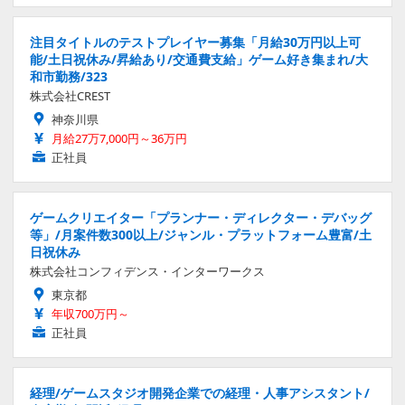
注目タイトルのテストプレイヤー募集「月給30万円以上可
能/土日祝休み/昇給あり/交通費支給」ゲーム好き集まれ/大
和市勤務/323
株式会社CREST
神奈川県
月給27万7,000円～36万円
正社員
ゲームクリエイター「プランナー・ディレクター・デバッグ
等」/月案件数300以上/ジャンル・プラットフォーム豊富/土
日祝休み
株式会社コンフィデンス・インターワークス
東京都
年収700万円～
正社員
経理/ゲームスタジオ開発企業での経理・人事アシスタント/