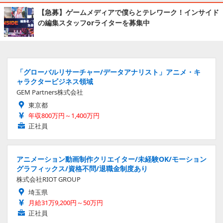
【急募】ゲームメディアで僕らとテレワーク！インサイド
の編集スタッフorライターを募集中
「グローバルリサーチャー/データアナリスト」アニメ・キ
ャラクタービジネス領域
GEM Partners株式会社
東京都
年収800万円～1,400万円
正社員
アニメーション動画制作クリエイター/未経験OK/モーション
グラフィックス/資格不問/退職金制度あり
株式会社RIOT GROUP
埼玉県
月給31万9,200円～50万円
正社員