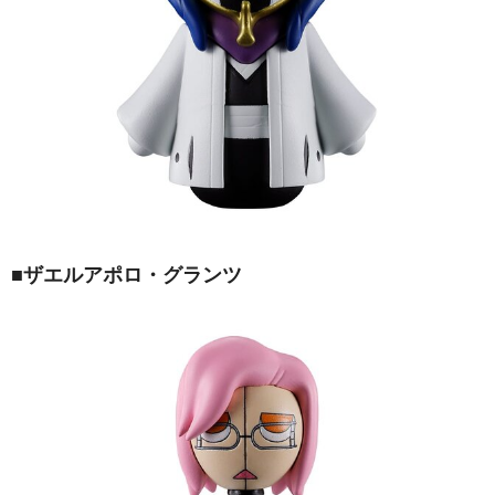
■ザエルアポロ・グランツ