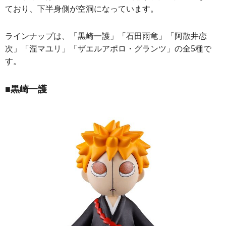
ており、下半身側が空洞になっています。
ラインナップは、「黒崎一護」「石田雨竜」「阿散井恋
次」「涅マユリ」「ザエルアポロ・グランツ」の全5種で
す。
■黒崎一護