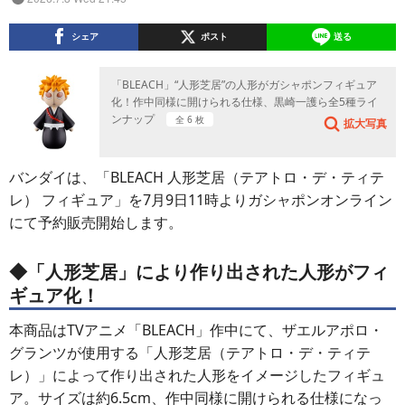
シェア
ポスト
送る
「BLEACH」“人形芝居”の人形がガシャポンフィギュア
化！作中同様に開けられる仕様、黒崎一護ら全5種ライ
ンナップ
全 6 枚
拡大写真
バンダイは、「BLEACH 人形芝居（テアトロ・デ・ティテ
レ） フィギュア」を7月9日11時よりガシャポンオンライン
にて予約販売開始します。
◆「人形芝居」により作り出された人形がフィ
ギュア化！
本商品はTVアニメ「BLEACH」作中にて、ザエルアポロ・
グランツが使用する「人形芝居（テアトロ・デ・ティテ
レ）」によって作り出された人形をイメージしたフィギュ
ア。サイズは約6.5cm、作中同様に開けられる仕様になっ