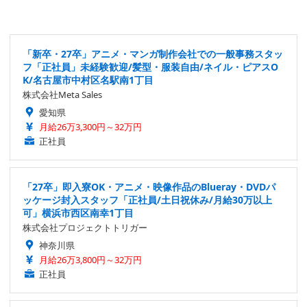
「新卒・27卒」アニメ・マンガ制作会社での一般事務スタッ
フ「正社員」未経験歓迎/髪型・服装自由/ネイル・ピアスO
K/名古屋市中村区名駅南1丁目
株式会社Meta Sales
愛知県
月給26万3,300円～32万円
正社員
「27卒」即入寮OK・アニメ・映像作品のBlueray・DVDパ
ッケージ封入スタッフ「正社員/土日祝休み/月給30万以上
可」横浜市西区南幸1丁目
株式会社プロジェクトトリガー
神奈川県
月給26万3,800円～32万円
正社員