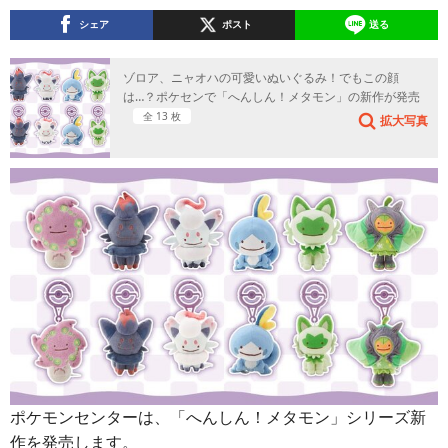
シェア
ポスト
送る
ゾロア、ニャオハの可愛いぬいぐるみ！でもこの顔
は…？ポケセンで「へんしん！メタモン」の新作が発売
全 13 枚
拡大写真
ポケモンセンターは、「へんしん！メタモン」シリーズ新
作を発売します。