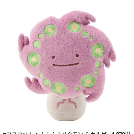
■
マスコット へんしん！メタモン ミカルゲ
1,870円