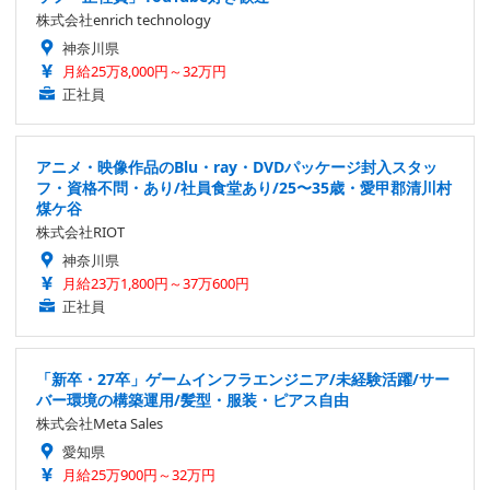
株式会社enrich technology
神奈川県
月給25万8,000円～32万円
正社員
アニメ・映像作品のBlu・ray・DVDパッケージ封入スタッ
フ・資格不問・あり/社員食堂あり/25〜35歳・愛甲郡清川村
煤ケ谷
株式会社RIOT
神奈川県
月給23万1,800円～37万600円
正社員
「新卒・27卒」ゲームインフラエンジニア/未経験活躍/サー
バー環境の構築運用/髪型・服装・ピアス自由
株式会社Meta Sales
愛知県
月給25万900円～32万円