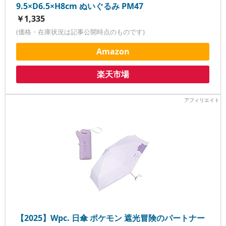
9.5×D6.5×H8cm ぬいぐるみ PM47
￥1,335
(価格・在庫状況は記事公開時点のものです)
Amazon
楽天市場
【2025】Wpc. 日傘 ポケモン 遮光冒険のパートナー