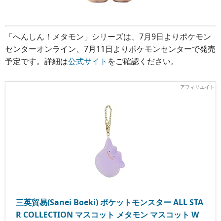
「へんしん！メタモン」シリーズは、7月9日よりポケモン
センターオンライン、7月11日よりポケモンセンターで発売
予定です。詳細は
公式サイト
をご確認ください。
三英貿易(Sanei Boeki) ポケットモンスター ALL STA
R COLLECTION マスコット メタモン マスコット W