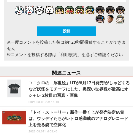
※一度コメントを投稿した後は約120秒間投稿することができま
せん
※コメントを投稿する際は
「利用規約」
を必ずご確認ください
関連ニュース
ユニクロの「浮世絵」UTが8月17日発売!がしゃどくろ
など妖怪をモチーフにした、奥深い世界観が最高にオ
シャレ 2枚目の写真・画像
2026.08.08 Sat 15:10
「トイ・ストーリー」新作一番くじが発売決定!A賞
は、ウッディたちがレトロ感満載のアナログレコード
上を走る姿で立体化
2026.08.07 Fri 03:40