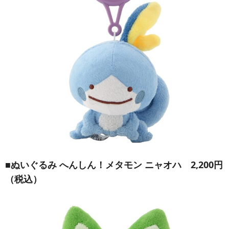
■
ぬいぐるみ へんしん！メタモン ニャオハ
2,200円
（税込）