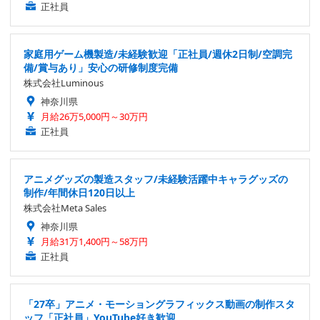
正社員
家庭用ゲーム機製造/未経験歓迎「正社員/週休2日制/空調完
備/賞与あり」安心の研修制度完備
株式会社Luminous
神奈川県
月給26万5,000円～30万円
正社員
アニメグッズの製造スタッフ/未経験活躍中キャラグッズの
制作/年間休日120日以上
株式会社Meta Sales
神奈川県
月給31万1,400円～58万円
正社員
「27卒」アニメ・モーショングラフィックス動画の制作スタ
ッフ「正社員」YouTube好き歓迎