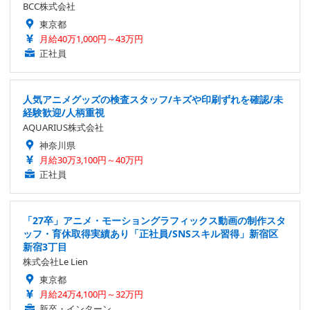
BCC株式会社
東京都
月給40万1,000円～43万円
正社員
人気アニメグッズの検査スタッフ/キズや印刷ずれを確認/未
経験歓迎/人柄重視
AQUARIUS株式会社
神奈川県
月給30万3,100円～40万円
正社員
「27卒」アニメ・モーショングラフィックス動画の制作スタ
ッフ・育休取得実績あり「正社員/SNSスキル習得」新宿区
新宿3丁目
株式会社Le Lien
東京都
月給24万4,100円～32万円
新卒・インターン